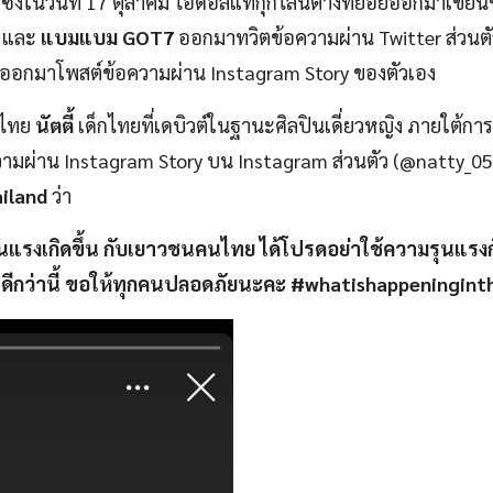
านมา ซึ่งในวันที่ 17 ตุลาคม ไอดอลแทกุกไลน์ต่างทยอยออกมาเขีย
และ
แบมแบม GOT7
ออกมาทวิตข้อความผ่าน Twitter ส่วนต
้ออกมาโพสต์ข้อความผ่าน Instagram Story ของตัวเอง
ศไทย
นัตตี้
เด็กไทยที่เดบิวต์ในฐานะศิลปินเดี่ยวหญิง ภายใต้กา
วามผ่าน Instagram Story บน Instagram ส่วนตัว (@natty_0
iland
ว่า
แรงเกิดขึ้น กับเยาวชนคนไทย ได้โปรดอย่าใช้ความรุนแรงก
ดีกว่านี้ ขอให้ทุกคนปลอดภัยนะคะ
#whatishappeninginth