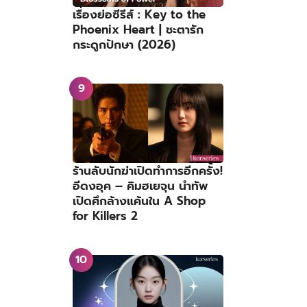
เรื่องย่อซีรีส์ : Key to the
Phoenix Heart | ชะตารัก
กระดูกปักษา (2026)
ร้านลับนักฆ่าเปิดทำการอีกครั้ง!
อีดงอุค – คิมฮเยจุน นำทัพ
เปิดศึกล้างแค้นใน A Shop
for Killers 2