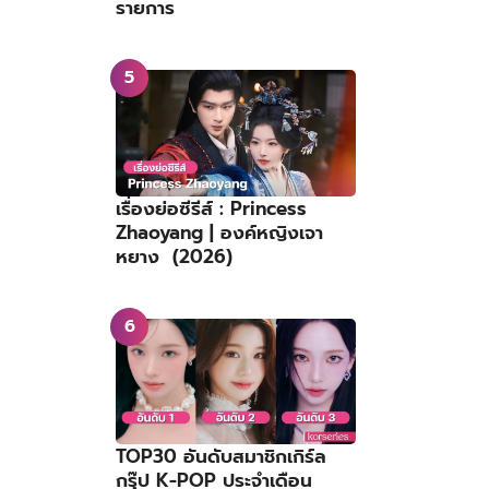
รายการ
เรื่องย่อซีรีส์ : Princess
Zhaoyang | องค์หญิงเจา
หยาง (2026)
TOP30 อันดับสมาชิกเกิร์ล
กรุ๊ป K-POP ประจำเดือน