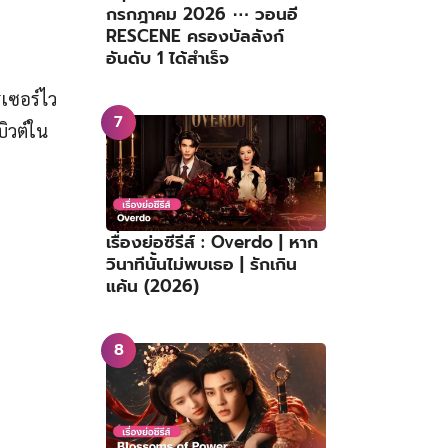
กรกฎาคม 2026 ⋯ วอนอี
RESCENE ครองบัลลังก์
อันดับ 1 ได้สำเร็จ
เซอร์ไว
บิวต์ใน
เรื่องย่อซีรีส์ : Overdo | หาก
วินาทีนั้นไม่พบเธอ | รักเกิน
แค้น (2026)