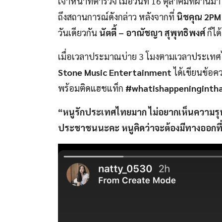
เจ้าหน้าที่ตำรวจ เมื่อวันที่ 16 ตุลาคมที่ผ่
ถึงสถานการณ์ดังกล่าว หลังจากที่
นิชคุณ 2PM
วันเดียวกัน
นัตตี้
– อาณัชญา สุพุทธิพงศ์
ก็ได
เมื่อเวลาประมาณบ่าย 3 โมงตามเวลาประเท
Stone Music Entertainment
ได้เขียนข้อค
พร้อมติดแฮชแท็ก
#whatishappeningintha
“หนูรักประเทศไทยมาก ไม่อยากเห็นความรุน
ประชาชนนะคะ หนูคิดว่าจะต้องมีทางออกที่