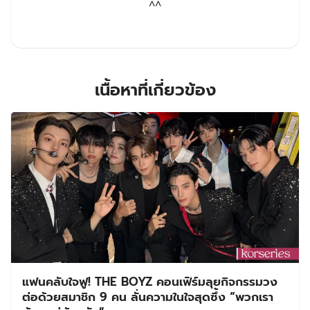
^^
เนื้อหาที่เกี่ยวข้อง
แฟนคลับใจฟู! THE BOYZ คอนเฟิร์มลุยกิจกรรมวง
ต่อด้วยสมาชิก 9 คน ลั่นความในใจสุดซึ้ง “พวกเรา