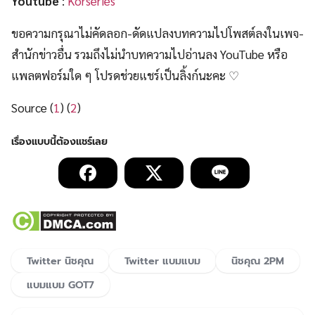
Youtube
:
Korseries
ขอความกรุณาไม่คัดลอก-ดัดแปลงบทความไปโพสต์ลงในเพจ-
สำนักข่าวอื่น รวมถึงไม่นำบทความไปอ่านลง YouTube หรือ
แพลตฟอร์มใด ๆ โปรดช่วยแชร์เป็นลิ้งก์นะคะ ♡
Source (
1
) (
2
)
Twitter นิชคุณ
Twitter แบมแบม
นิชคุณ 2PM
แบมแบม GOT7