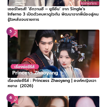
เซอร์ไพรส์! ‘อีกวานฮี – ยูชีอึน’ จาก Single’s
Inferno 3 เปิดตัวคบหาดูใจกัน พัฒนาจากพี่น้องสู่คน
รู้ใจหลังจบรายการ
เรื่องย่อซีรีส์ : Princess Zhaoyang | องค์หญิงเจา
หยาง (2026)