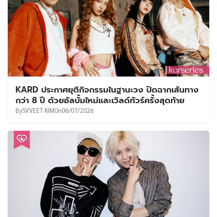
KARD ประกาศยุติกิจกรรมในฐานะวง ปิดฉากเส้นทาง
กว่า 8 ปี ด้วยอัลบั้มใหม่และเวิลด์ทัวร์ครั้งสุดท้าย
By
SVVEET KIM
On
06/07/2026