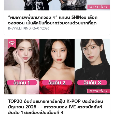
“ผมเคารพพี่เขามากจริง ๆ” แทมิน SHINee เลือก
จงฮยอน เป็นศิลปินที่อยากร่วมงานด้วยมากที่สุด
By
SVVEET KIM
On
05/07/2026
TOP30 อันดับสมาชิกเกิร์ลกรุ๊ป K-POP ประจำเดือน
มิถุนายน 2026 ⋯ จางวอนยอง IVE ครองบัลลังก์
อันดับ 1 ต่อเนื่องเป็นเดือนที่ 4