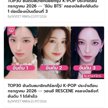
TOP30 อันดับสมาชิกบอยกรุ๊ป K-POP ประจำเดือน
กรกฎาคม 2026 ⋯ ‘จีมิน BTS’ ครองบัลลังก์อันดับ
1 ต่อเนื่องเป็นเดือนที่ 3
By
SVVEET KIM
On
22/07/2026
TOP30 อันดับสมาชิกเกิร์ลกรุ๊ป K-POP ประจำเดือน
กรกฎาคม 2026 ⋯ วอนอี RESCENE ครองบัลลังก์
อันดับ 1 ได้สำเร็จ
By
SVVEET KIM
On
21/07/2026