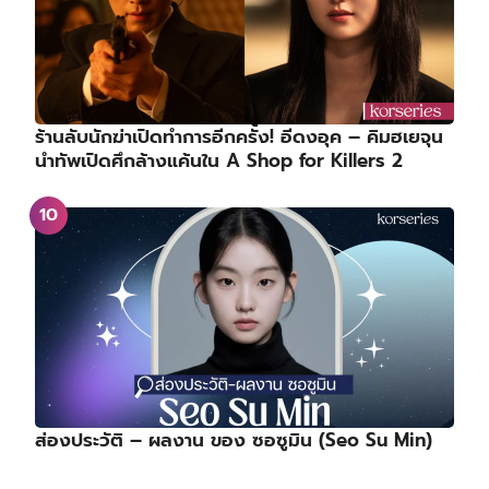
ร้านลับนักฆ่าเปิดทำการอีกครั้ง! อีดงอุค – คิมฮเยจุน
นำทัพเปิดศึกล้างแค้นใน A Shop for Killers 2
ส่องประวัติ – ผลงาน ของ ซอซูมิน (Seo Su Min)