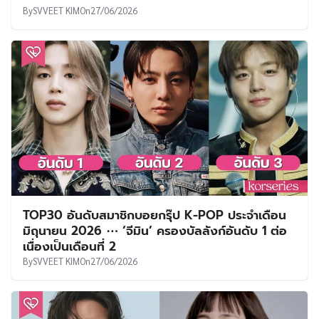
By
SVVEET KIM
On
27/06/2026
TOP30 อันดับสมาชิกบอยกรุ๊ป K-POP ประจำเดือน
มิถุนายน 2026 ⋯ ‘จีมิน’ ครองบัลลังก์อันดับ 1 ต่อ
เนื่องเป็นเดือนที่ 2
By
SVVEET KIM
On
27/06/2026