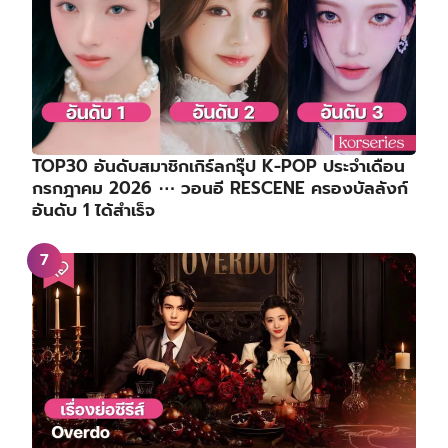
TOP30 อันดับสมาชิกเกิร์ลกรุ๊ป K-POP ประจำเดือน
กรกฎาคม 2026 ⋯ วอนอี RESCENE ครองบัลลังก์
อันดับ 1 ได้สำเร็จ