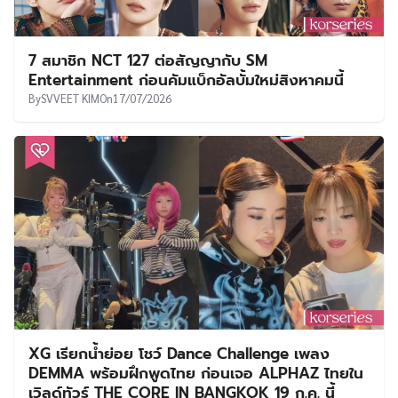
7 สมาชิก NCT 127 ต่อสัญญากับ SM
Entertainment ก่อนคัมแบ็กอัลบั้มใหม่สิงหาคมนี้
By
SVVEET KIM
On
17/07/2026
XG เรียกน้ำย่อย โชว์ Dance Challenge เพลง
DEMMA พร้อมฝึกพูดไทย ก่อนเจอ ALPHAZ ไทยใน
เวิลด์ทัวร์ THE CORE IN BANGKOK 19 ก.ค. นี้