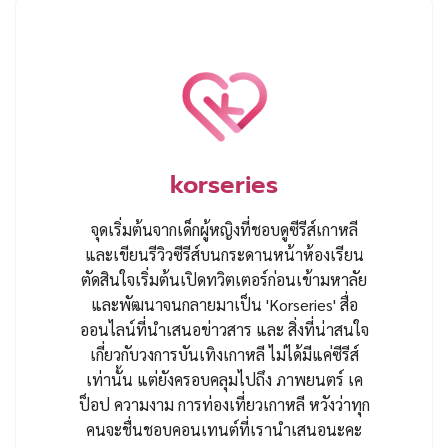
korseries
จุดเริ่มต้นจากเด็กผู้หญิงที่ชอบดูซีรีส์เกาหลี
และเขียนรีวิวซีรีส์บนกระดานหน้าห้องเรียน
ตัดสินใจเริ่มต้นเปิดทวิตเตอร์ก่อนเข้ามหาลัย
และพัฒนาจนกลายมาเป็น 'Korseries' สื่อ
ออนไลน์ที่นำเสนอข่าวสาร และ สิ่งที่น่าสนใจ
เกี่ยวกับวงการบันเทิงเกาหลี ไม่ได้มีแค่ซีรีส์
เท่านั้น แต่ยังครอบคลุมไปถึง ภาพยนตร์ เค
ป็อป ความงาม การท่องเที่ยวเกาหลี หวังว่าทุก
คนจะชื่นชอบคอนเทนต์ที่เรานำเสนอนะคะ