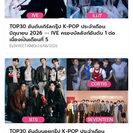
TOP30 อันดับเกิร์ลกรุ๊ป K-POP ประจำเดือน
มิถุนายน 2026 ⋯ IVE ครองบัลลังก์อันดับ 1 ต่อ
เนื่องเป็นเดือนที่ 5
By
SVVEET KIM
On
16/06/2026
TOP30 อันดับบอยกรุ๊ป K-POP ประจำเดือน