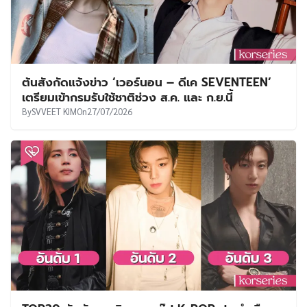
ต้นสังกัดแจ้งข่าว ‘เวอร์นอน – ดีเค SEVENTEEN’
เตรียมเข้ากรมรับใช้ชาติช่วง ส.ค. และ ก.ย.นี้
By
SVVEET KIM
On
27/07/2026