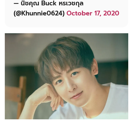
— นิชคุณ Buck หรเวชกุล
(@Khunnie0624)
October 17, 2020