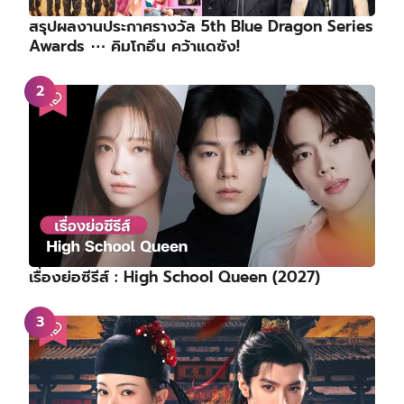
สรุปผลงานประกาศรางวัล 5th Blue Dragon Series
Awards ⋯ คิมโกอึน คว้าแดซัง!
เรื่องย่อซีรีส์ : High School Queen (2027)