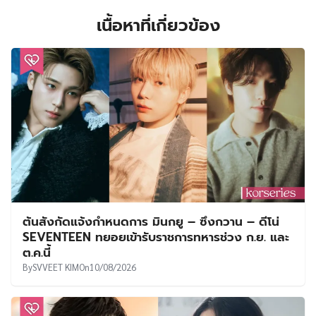
เนื้อหาที่เกี่ยวข้อง
ต้นสังกัดแจ้งกำหนดการ มินกยู – ซึงกวาน – ดีโน่
SEVENTEEN ทยอยเข้ารับราชการทหารช่วง ก.ย. และ
ต.ค.นี้
By
SVVEET KIM
On
10/08/2026