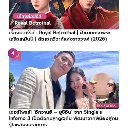
เรื่องย่อซีรีส์ : Royal Betrothal | ฝ่าบาททรงพระ
เจริญหมื่นปี | สัญญาวิวาห์แห่งราชวงศ์ (2026)
เซอร์ไพรส์! ‘อีกวานฮี – ยูชีอึน’ จาก Single’s
Inferno 3 เปิดตัวคบหาดูใจกัน พัฒนาจากพี่น้องสู่คน
รู้ใจหลังจบรายการ