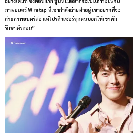
อย่างเต็มที่ ซึ่งตอนแรก อูบินไม่อยากจะเป็นภาระให้กับ
ภาพยนตร์ Wiretap ที่เขากำลังถ่ายทำอยู่ เขาอยากที่จะ
ถ่ายภาพยนตร์ต่อ แต่โปรดิวเซอร์ทุกคนบอกให้เขาพัก
รักษาตัวก่อน”