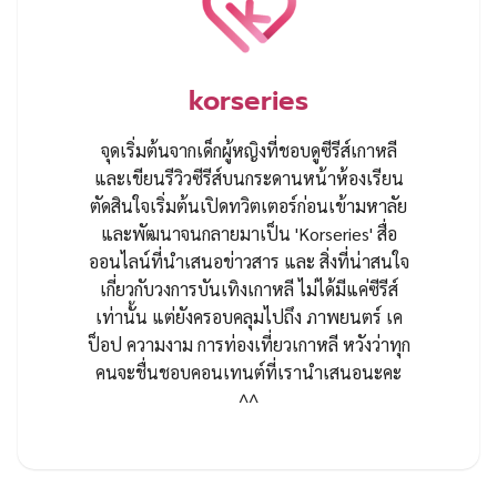
korseries
จุดเริ่มต้นจากเด็กผู้หญิงที่ชอบดูซีรีส์เกาหลี
และเขียนรีวิวซีรีส์บนกระดานหน้าห้องเรียน
ตัดสินใจเริ่มต้นเปิดทวิตเตอร์ก่อนเข้ามหาลัย
และพัฒนาจนกลายมาเป็น 'Korseries' สื่อ
ออนไลน์ที่นำเสนอข่าวสาร และ สิ่งที่น่าสนใจ
เกี่ยวกับวงการบันเทิงเกาหลี ไม่ได้มีแค่ซีรีส์
เท่านั้น แต่ยังครอบคลุมไปถึง ภาพยนตร์ เค
ป็อป ความงาม การท่องเที่ยวเกาหลี หวังว่าทุก
คนจะชื่นชอบคอนเทนต์ที่เรานำเสนอนะคะ
^^