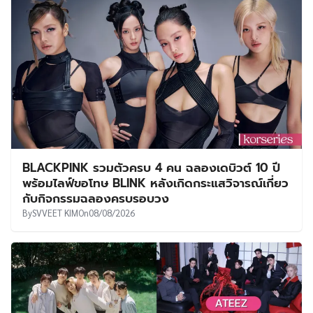
BLACKPINK รวมตัวครบ 4 คน ฉลองเดบิวต์ 10 ปี
พร้อมไลฟ์ขอโทษ BLINK หลังเกิดกระแสวิจารณ์เกี่ยว
กับกิจกรรมฉลองครบรอบวง
By
SVVEET KIM
On
08/08/2026