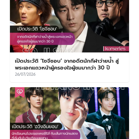
เปิดประวัติ ‘โซจีซอบ’ จากอดีตนักกีฬาว่ายน้ำ สู่
พระเอกแถวหน้าผู้ครองใจผู้ชมมากว่า 30 ปี
26/07/2026