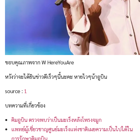
ขอบคุณภาพจาก W HereYouAre
หวังว่าจะได้ยินข่าวดีเร็วๆนี้นะคะ หายไวๆน้าอูบิน
source :
1
บทความที่เกี่ยวข้อง
คิมอูบิน ตรวจพบว่าเป็นมะเร็งหลังโพรงจมูก
แพทย์ผู้เชี่ยวชาญศูนย์มะเร็งแห่งชาติเผยความเป็นไปได้ใน
การรักษาคิมอูบิน