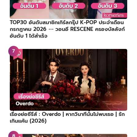
TOP30 อันดับสมาชิกเกิร์ลกรุ๊ป K-POP ประจำเดือน
กรกฎาคม 2026 ⋯ วอนอี RESCENE ครองบัลลังก์
อันดับ 1 ได้สำเร็จ
เรื่องย่อซีรีส์ : Overdo | หากวินาทีนั้นไม่พบเธอ | รัก
เกินแค้น (2026)