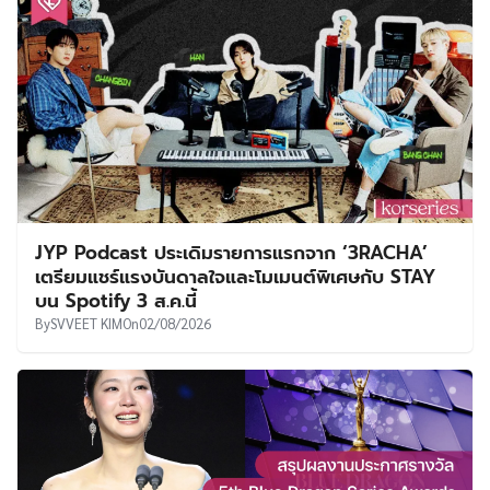
JYP Podcast ประเดิมรายการแรกจาก ‘3RACHA’
เตรียมแชร์แรงบันดาลใจและโมเมนต์พิเศษกับ STAY
บน Spotify 3 ส.ค.นี้
By
SVVEET KIM
On
02/08/2026