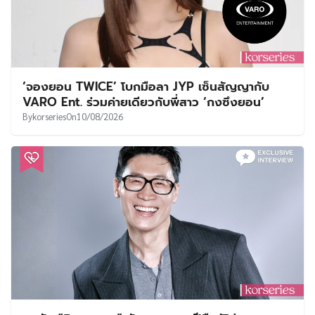
‘จองยอน TWICE’ โบกมือลา JYP เซ็นสัญญากับ
VARO Ent. ร่วมค่ายเดียวกับพี่สาว ‘กงซึงยอน’
By
korseries
On
10/08/2026