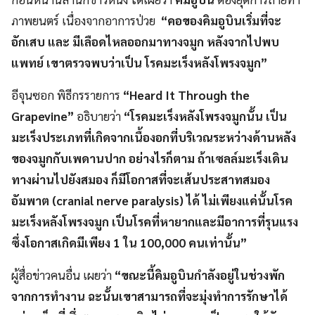
ภาพยนตร์ เนื่องจากอาการป่วย
“คอของคิมอูบินเริ่มที่จะ
อักเสบ และ มีเลือดไหลออกมาทางจมูก หลังจากไปพบ
แพทย์ เขาตรวจพบว่าเป็น โรคมะเร็งหลังโพรงจมูก”
อีจุนซอก พิธีกรรายการ
“Heard It Through the
Grapevine”
อธิบายว่า
“โรคมะเร็งหลังโพรงจมูกนั้น เป็น
มะเร็งประเภทที่เกิดจากเนื้องอกที่บริเวณระหว่างด้านหลัง
ของจมูกกับเพดานปาก อย่างไรก็ตาม ถ้าเซลล์มะเร็งเดิน
ทางผ่านไปยังสมอง ก็มีโอกาสที่จะเส้นประสาทสมอง
อัมพาต (cranial nerve paralysis) ได้ ไม่เพียงแค่นั้นโรค
มะเร็งหลังโพรงจมูก เป็นโรคที่หายากและมีอาการที่รุนแรง
ซึ่งโอกาสเกิดมีเพียง 1 ใน 100,000 คนเท่านั้น”
ผู้สื่อข่าวคนอื่น เผยว่า
“ขณะนี้คิมอูบินกำลังอยู่ในช่วงพัก
จากการทำงาน ฉะนั้นเขาสามารถที่จะมุ่งทำการรักษาได้