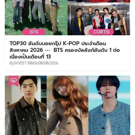
TOP30 อันดับบอยกรุ๊ป K-POP ประจำเดือน
สิงหาคม 2026 ⋯ BTS ครองบัลลังก์อันดับ 1 ต่อ
เนื่องเป็นเดือนที่ 13
By
SVVEET KIM
On
08/08/2026