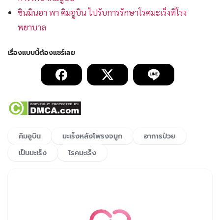
ชินมินอา พา คิมอูบิน ไปรับการรักษาโรคมะเร็งที่โรง
พยาบาล
คิมอูบิน
มะเร็งหลังโพรงจมูก
อาการป่วย
เป็นมะเร็ง
โรคมะเร็ง