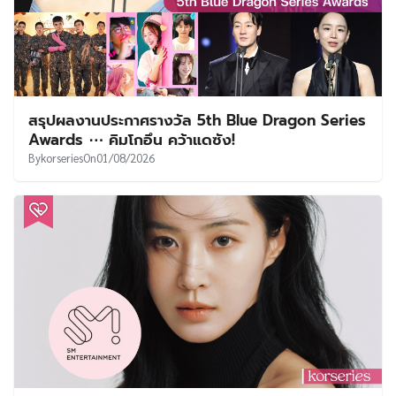
สรุปผลงานประกาศรางวัล 5th Blue Dragon Series
Awards ⋯ คิมโกอึน คว้าแดซัง!
By
korseries
On
01/08/2026