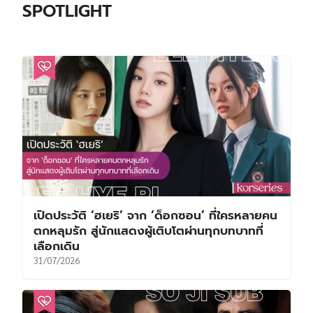
SPOTLIGHT
เปิดประวัติ ‘ฮเยริ’ จาก ‘ด็อกซอน’ ที่ใครหลายคน
ตกหลุมรัก สู่นักแสดงผู้เติบโตผ่านทุกบทบาทที่
เลือกเดิน
31/07/2026