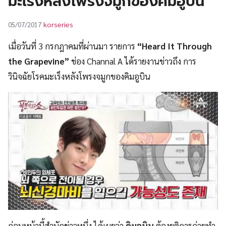
มะเร็งหลังโพรงจมูกของคิมอูบิน
UT
korseries
05/07/2017
เมื่อวันที่ 3 กรกฎาคมที่ผ่านมา รายการ
“Heard It Through
the Grapevine”
ช่อง Channal A ได้รายงานข่าวถึง การ
วินิจฉัยโรคมะเร็งหลังโพรงจมูกของคิมอูบิน
ก่อนหน้านี้สำนักข่าวหนึ่ง ได้เผยว่า
คิมอูบิน
ต้องยุติการถ่ายทำ