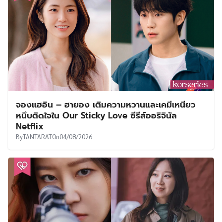
จองแฮอิน – ฮายอง เติมความหวานและเคมีเหนียว
หนึบติดใจใน Our Sticky Love ซีรีส์ออริจินัล
Netflix
By
TANTARAT
On
04/08/2026