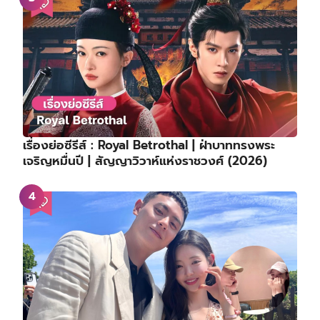
เรื่องย่อซีรีส์ : Royal Betrothal | ฝ่าบาททรงพระ
เจริญหมื่นปี | สัญญาวิวาห์แห่งราชวงศ์ (2026)