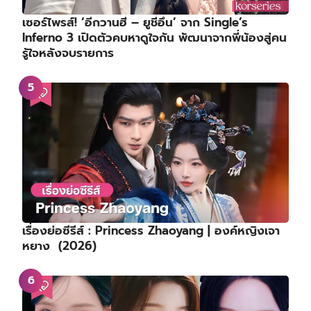
เซอร์ไพรส์! ‘อีกวานฮี – ยูชีอึน’ จาก Single’s
Inferno 3 เปิดตัวคบหาดูใจกัน พัฒนาจากพี่น้องสู่คน
รู้ใจหลังจบรายการ
เรื่องย่อซีรีส์ : Princess Zhaoyang | องค์หญิงเจา
หยาง (2026)