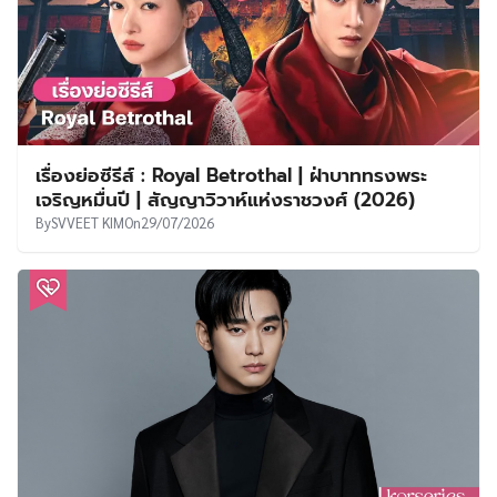
เรื่องย่อซีรีส์ : Royal Betrothal | ฝ่าบาททรงพระ
เจริญหมื่นปี | สัญญาวิวาห์แห่งราชวงศ์ (2026)
By
SVVEET KIM
On
29/07/2026