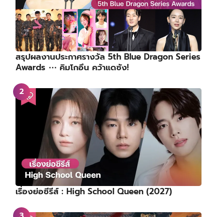
สรุปผลงานประกาศรางวัล 5th Blue Dragon Series
Awards ⋯ คิมโกอึน คว้าแดซัง!
เรื่องย่อซีรีส์ : High School Queen (2027)