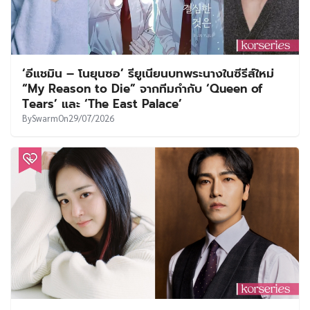
‘อีแชมิน – โนยุนซอ’ รียูเนียนบทพระนางในซีรีส์ใหม่
“My Reason to Die” จากทีมกำกับ ‘Queen of
Tears’ และ ‘The East Palace’
By
Swarm
On
29/07/2026