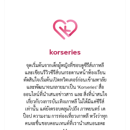
korseries
จุดเริ่มต้นจากเด็กผู้หญิงที่ชอบดูซีรีส์เกาหลี
และเขียนรีวิวซีรีส์บนกระดานหน้าห้องเรียน
ตัดสินใจเริ่มต้นเปิดทวิตเตอร์ก่อนเข้ามหาลัย
และพัฒนาจนกลายมาเป็น 'Korseries' สื่อ
ออนไลน์ที่นำเสนอข่าวสาร และ สิ่งที่น่าสนใจ
เกี่ยวกับวงการบันเทิงเกาหลี ไม่ได้มีแค่ซีรีส์
เท่านั้น แต่ยังครอบคลุมไปถึง ภาพยนตร์ เค
ป็อป ความงาม การท่องเที่ยวเกาหลี หวังว่าทุก
คนจะชื่นชอบคอนเทนต์ที่เรานำเสนอนะคะ