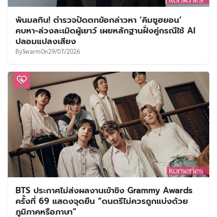
พ้นมลทิน! ตำรวจปัดตกข้อกล่าวหา ‘คิมซูฮยอน’
คบหา-ล่วงละเมิดผู้เยาว์ เผยหลักฐานฝั่งคู่กรณีใช้ AI
ปลอมแปลงเสียง
By
Swarm
On
29/07/2026
BTS ประกาศไม่ส่งผลงานเข้าชิง Grammy Awards
ครั้งที่ 69 แสดงจุดยืน “ดนตรีไม่ควรถูกแบ่งด้วย
ภูมิภาคหรือภาษา”