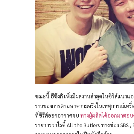
ขณะนี้
อีซึงกิ
เพิ่งมีผลงานล่าสุดในซีรีส์แนวแอ
ราวของการตามหาความจริงในเหตุการณ์เครื่อง
ที่ซีรีส์ออกอากาศจบ
ทางผู้ผลิตได้ออกมาตอบค
รายการวาไรตี้ All the Butlers ทางช่อง SBS ,