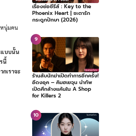
เรื่องย่อซีรีส์ : Key to the
Phoenix Heart | ชะตารัก
กระดูกปักษา (2026)
งหนุ่มคน
ินแบบนั้น
นี้
าพวกเราจะ
ร้านลับนักฆ่าเปิดทำการอีกครั้ง!
อีดงอุค – คิมฮเยจุน นำทัพ
เปิดศึกล้างแค้นใน A Shop
for Killers 2