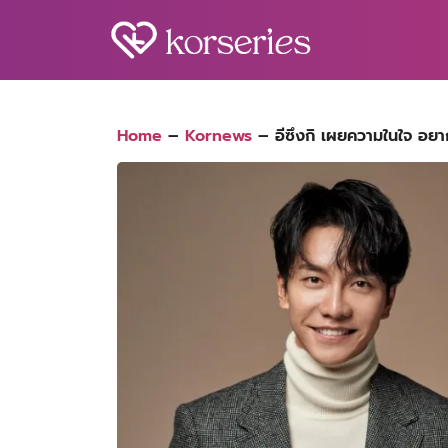
Skip
to
content
S
fo
Home
–
Kornews
–
อีซึงกิ เผยความในใจ อย