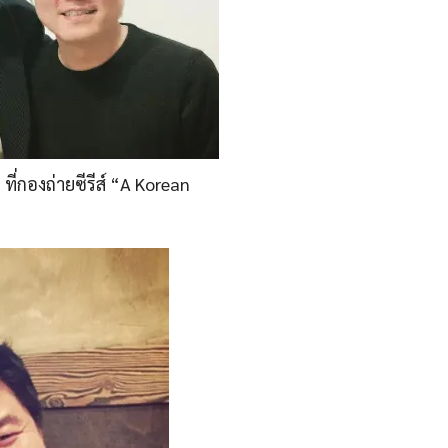
ที่กองถ่ายซีรีส์ “A Korean