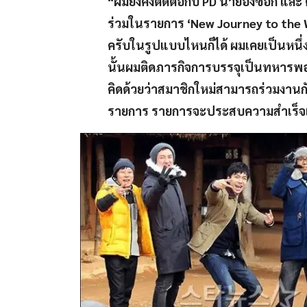
“ผมยังคงติดต่อกับ PD นายองซอก และ ค
ร่วมในรายการ ‘New Journey to the 
ครับในรูปแบบไหนก็ได้ ผมเคยเป็นหนึ
นั้นผมติดภารกิจการบรรจุเป็นทหารพอด
คิดด้วยว่าสมาชิกใหม่สามารถร่วมงานกันไ
รายการ รายการจะประสบความสำเร็จเพร