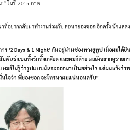
t” ในปี 2015 ภาพ
นาที่อยากกลับมาทำงานร่วมกับ
PDนายองซอก
อีกครั้ง นักแสด
าร ‘2 Days & 1 Night’ กันอยู่ผ่านช่องทางยูทูป เมื่อผมได้ย
สัมพันธ์แบบทั้งรักทั้งเกลียด และผมก็ด้วย ผมยังอยากดูรายการ
บ ผมก็ไม่รู้ว่ารูปแบบมันจะออกมาเป็นอย่างไร แต่ผมหวังว่
มั่นใจว่า พี่ยองซอก จะโทรหาผมแน่นอนครับ”