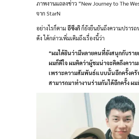
ภาพงานแถลงข่าว “New Journey to The Wes
จาก StarN
อย่างไรก็ตาม
อีซึงกิ
ก็ยังยืนยันถึงความปรารถ
ดัง ได้กล่าวเพิ่มเติมถึงเรื่องนี้ว่า
“ผมได้ยินว่ามีหลายคนที่ยังสนุกกับรายก
ผมก็ดีใจ ผมคิดว่าผู้ชมน่าจะคิดถึงความ
เพราะความสัมพันธ์แบบนั้นอีกครั้งครั
สามารถมาทำงานร่วมกันได้อีกครั้ง ผม