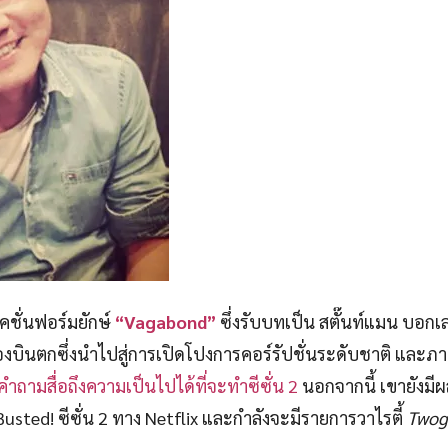
คชั่นฟอร์มยักษ์
“Vagabond”
ซึ่งรับบทเป็น สตั๊นท์แมน บอกเล่
บินตกซึ่งนำไปสู่การเปิดโปงการคอร์รัปชั่นระดับชาติ และภ
ำถามสื่อถึงความเป็นไปได้ที่จะทำซีซั่น 2
นอกจากนี้ เขายังมี
 Busted! ซีซั่น 2 ทาง Netflix และกำลังจะมีรายการวาไรตี้
Twog