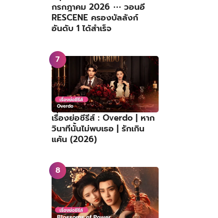
กรกฎาคม 2026 ⋯ วอนอี
RESCENE ครองบัลลังก์
อันดับ 1 ได้สำเร็จ
เรื่องย่อซีรีส์ : Overdo | หาก
วินาทีนั้นไม่พบเธอ | รักเกิน
แค้น (2026)