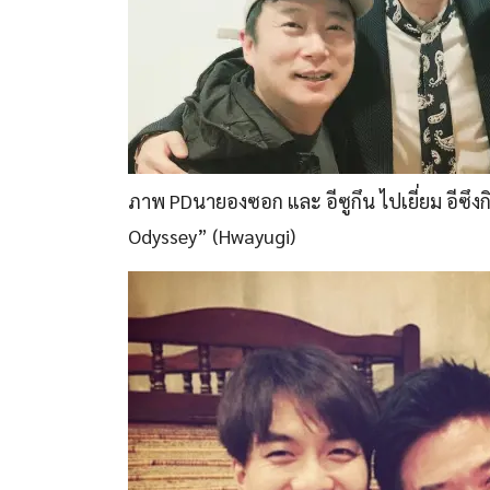
ภาพ PDนายองซอก และ อีซูกึน ไปเยี่ยม อีซึงกิ 
Odyssey” (Hwayugi)