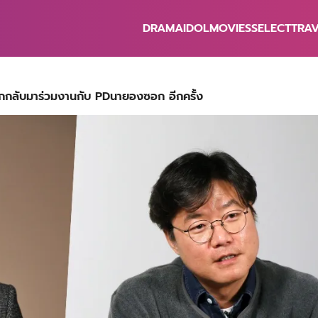
DRAMA
IDOL
MOVIES
SELECT
TRA
earch
r:
ากกลับมาร่วมงานกับ PDนายองซอก อีกครั้ง