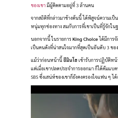
ของเขา
มีผู้ติดตามอยู่ที่ 3 ล้านคน
จากสถิติที่กล่าวมาข้างต้นนี้ ได้พิสูจน์ความเป็
หนุ่มทุกช่องทาง สมกับการที่เขาเป็นที่รู้จ
นอกจากนี้ ในรายการ
King Choice
ได้มีการจ
เป็นคนดังที่น่าสนใจมากที่สุดเป็นอันดับ 3 
แม้ว่าก่อนหน้านี้
อีมินโฮ
เข้ารับการปฏิบัติหน
แต่เมื่อเขาปลดประจำการออกมา ก็ได้คัมแบ
SBS ซึ่งเสน่ห์ของเขาก็ยังคงครองใจแฟน ๆ ได้