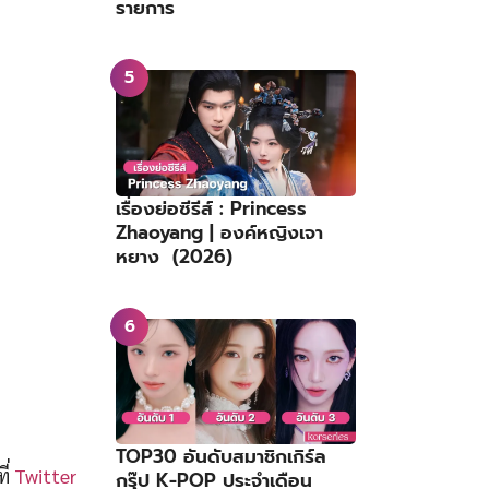
รายการ
เรื่องย่อซีรีส์ : Princess
Zhaoyang | องค์หญิงเจา
หยาง (2026)
TOP30 อันดับสมาชิกเกิร์ล
ี่
Twitter
กรุ๊ป K-POP ประจำเดือน