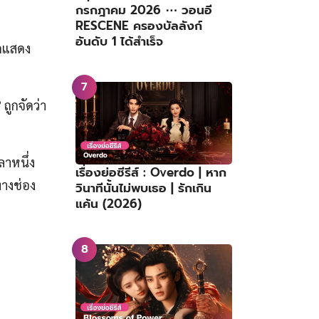
กรกฎาคม 2026 ⋯ วอนอี
RESCENE ครองบัลลังก์
อันดับ 1 ได้สำเร็จ
กแสดง
’
ถูกจัดว่า
ลาหนึ่ง
เรื่องย่อซีรีส์ : Overdo | หาก
างช่อง
วินาทีนั้นไม่พบเธอ | รักเกิน
แค้น (2026)