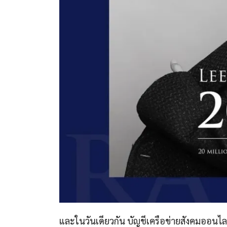
และในวันเดียวกัน บัญชีเครือข่ายสังคมออนไลน