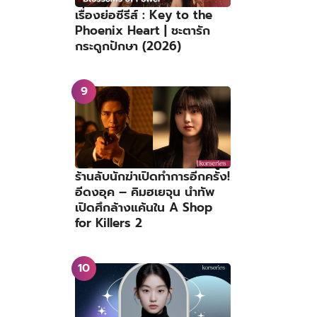
เรื่องย่อซีรีส์ : Key to the
Phoenix Heart | ชะตารัก
กระดูกปักษา (2026)
ร้านลับนักฆ่าเปิดทำการอีกครั้ง!
อีดงอุค – คิมฮเยจุน นำทัพ
เปิดศึกล้างแค้นใน A Shop
for Killers 2