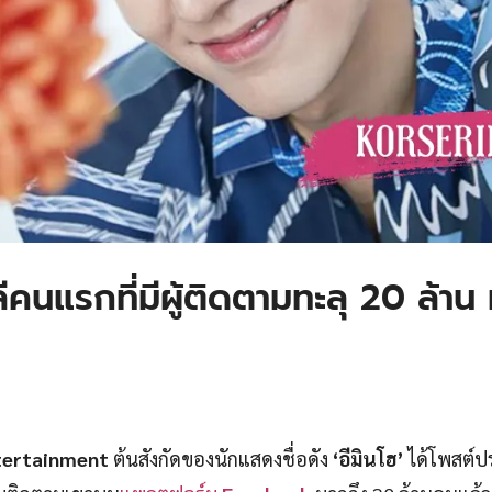
ีคนแรกที่มีผู้ติดตามทะลุ 20 ล้าน ท
ertainment
ต้นสังกัดของนักแสดงชื่อดัง
‘อีมินโฮ’
ได้โพสต์