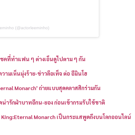
leeminho (@actorleeminho)
บโชคที่ทำแฟน ๆ ต่างเอ็นดูไปตาม ๆ กัน
มเห็นมุ่งร้าย-ข่าวลือเท็จ ต่อ อีมินโฮ
: Eternal Monarch’ ถ่ายแบบสุดคลาสสิกร่วมกัน
ดน่ารักฝ่าบาทอีกน-ยอง ก่อนเข้ากรมรับใช้ชาติ
 The King:Eternal Monarch เป็นกระแสพูดถึงบนโลกออนไลน์