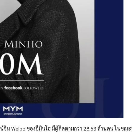
์จีน Weibo ของอีมินโฮ มีผู้ติดตามกว่า 28.63 ล้านคน ในขณะท