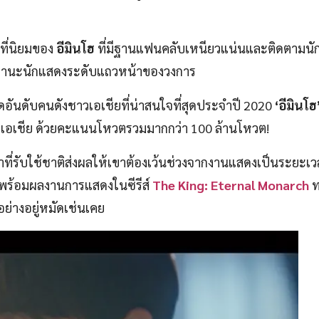
นที่นิยมของ
อีมินโฮ
ที่มีฐานแฟนคลับเหนียวแน่นและติดตามนั
ักในฐานะนักแสดงระดับแถวหน้าของวงการ
ัดอันดับคนดังชาวเอเชียที่น่าสนใจที่สุดประจำปี 2020
‘อีมินโฮ
ของเอเชีย ด้วยคะแนนโหวตรวมมากกว่า 100 ล้านโหวต!
้าที่รับใช้ชาติส่งผลให้เขาต้องเว้นช่วงจากงานแสดงเป็นระยะเว
คพร้อมผลงานการแสดงในซีรีส์
The King: Eternal Monarch
ท
อย่างอยู่หมัดเช่นเคย