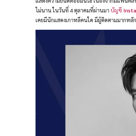
แสดงความยินดีต่ออีมินโฮ เนื่องจากมีแฟนค
ไม่นาน ในวันที่ 4 ตุลาคมที่ผ่านมา
บัญชี
Inst
เคยมีนักแสดงเกาหลีคนใด มีผู้ติดตามมากหลั