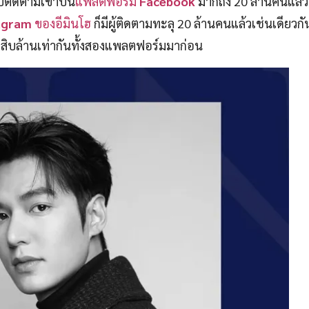
ลับติดตามเขาบน
แพลตฟอร์ม
Facebook
มากถึง 20 ล้านคนแล้ว
agram
ของอีมินโฮ
ก็มีผู้ติดตามทะลุ 20 ล้านคนแล้วเช่นเดียวกัน 
กสิบล้านเท่ากันทั้งสองแพลตฟอร์มมาก่อน