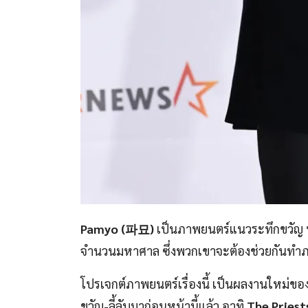
Pamyo (파묘)
เป็นภาพยนตร์แนวระทึกขวัญ บอกเ
จำนวนมหาศาล ซึ่งพวกเขาจะต้องช่วยกันทำภารก
โปรเจกต์ภาพยนตร์เรื่องนี้ เป็นผลงานใหม่ขอ
ขวัญ-ลี้ลับมาก่อนหน้านี้แล้ว อาทิ
The Pries