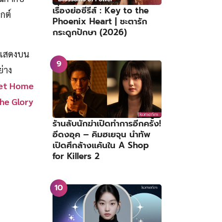
เรื่องย่อซีรีส์ : Key to the
กต์
Phoenix Heart | ชะตารัก
กระดูกปักษา (2026)
ารแสดงบน
่าง
et Home
he Glory
ร้านลับนักฆ่าเปิดทำการอีกครั้ง!
อีดงอุค – คิมฮเยจุน นำทัพ
เปิดศึกล้างแค้นใน A Shop
for Killers 2