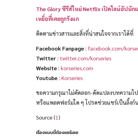
The Glory ซีรีส์ใหม่ Netflix เปิดไลน์อัปน
เหยื่อที่เคยถูกรังแก
ติดตามข่าวสารและสิ่งที่น่าสนใจจากเราได้ที่
Facebook Fanpage
:
facebook.com/korser
Twitter
:
twitter.com/korseries
Website
:
korseries.com
Youtube
:
Korseries
ขอความกรุณาไม่คัดลอก-ดัดแปลงบทความไปโพ
หรือแพลตฟอร์มใด ๆ โปรดช่วยแชร์เป็นลิ้งก
Source (
1
)