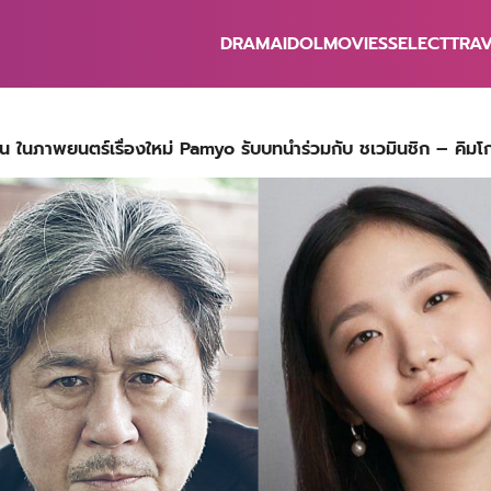
DRAMA
IDOL
MOVIES
SELECT
TRA
earch
r:
ิน ในภาพยนตร์เรื่องใหม่ Pamyo รับบทนำร่วมกับ ชเวมินชิก – คิมโ