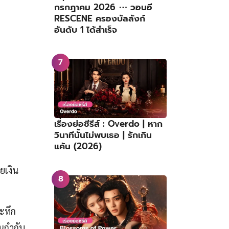
กรกฎาคม 2026 ⋯ วอนอี
RESCENE ครองบัลลังก์
อันดับ 1 ได้สำเร็จ
เรื่องย่อซีรีส์ : Overdo | หาก
วินาทีนั้นไม่พบเธอ | รักเกิน
แค้น (2026)
ยเงิน
ะทึก
นกำกับ