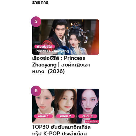
รายการ
เรื่องย่อซีรีส์ : Princess
Zhaoyang | องค์หญิงเจา
หยาง (2026)
TOP30 อันดับสมาชิกเกิร์ล
กรุ๊ป K-POP ประจำเดือน