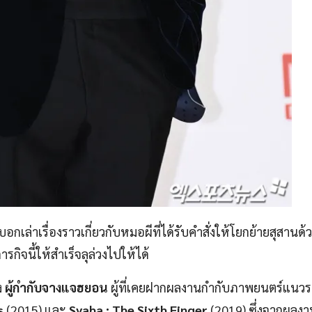
ล่าเรื่องราวเกี่ยวกับหมอผีที่ได้รับคำสั่งให้โยกย้ายสุสานด้ว
ิจนี้ให้สำเร็จลุล่วงไปให้ได้
ง
ผู้กำกับจางแจฮยอน
ผู้ที่เคยฝากผลงานกำกับภาพยนตร์แนวร
ts
(2015) และ
Svaha : The Sixth Finger
(2019) ซึ่งจากผลงา