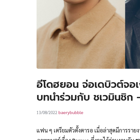
อีโดฮยอน จ่อเดบิวต์จอเ
บทนำร่วมกับ ชเวมินชิก 
baerybubble
13/08/2022
แฟน ๆ เตรียมตัวตั้งตารอ เมื่อล่าสุดมีการร