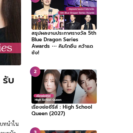
สรุปผลงานประกาศรางวัล 5th
Blue Dragon Series
Awards ⋯ คิมโกอึน คว้าแด
ซัง!
 รับ
เรื่องย่อซีรีส์ : High School
Queen (2027)
บบทนำใน