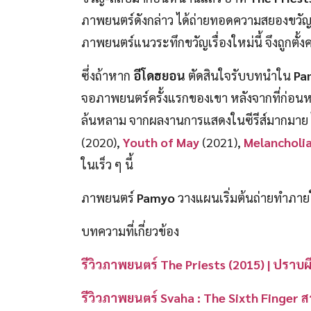
ภาพยนตร์ดังกล่าว ได้ถ่ายทอดความสยองขวัญอ
ภาพยนตร์แนวระทึกขวัญเรื่องใหม่นี้ จึงถูกตั
ซึ่งถ้าหาก
อีโดฮยอน
ตัดสินใจรับบทนำใน
Pa
จอภาพยนตร์ครั้งแรกของเขา หลังจากที่ก่อน
ล้นหลาม จากผลงานการแสดงในซีรีส์มากมาย ไ
(2020),
Youth of May
(2021),
Melancholi
ในเร็ว ๆ นี้
ภาพยนตร์
Pamyo
วางแผนเริ่มต้นถ่ายทำภายใน
บทความที่เกี่ยวข้อง
รีวิวภาพยนตร์ The Priests (2015) | ปราบผี
รีวิวภาพยนตร์ Svaha : The Sixth Finger