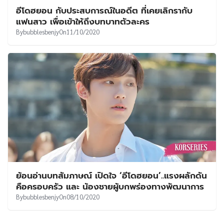
อีโดฮยอน กับประสบการณ์ในอดีต ที่เคยเลิกรากับ
แฟนสาว เพื่อเข้าให้ถึงบทบาทตัวละคร
By
bubblesbenjy
On
11/10/2020
ย้อนอ่านบทสัมภาษณ์ เปิดใจ ‘อีโดฮยอน’..แรงผลักดัน
คือครอบครัว และ น้องชายผู้บกพร่องทางพัฒนาการ
By
bubblesbenjy
On
08/10/2020