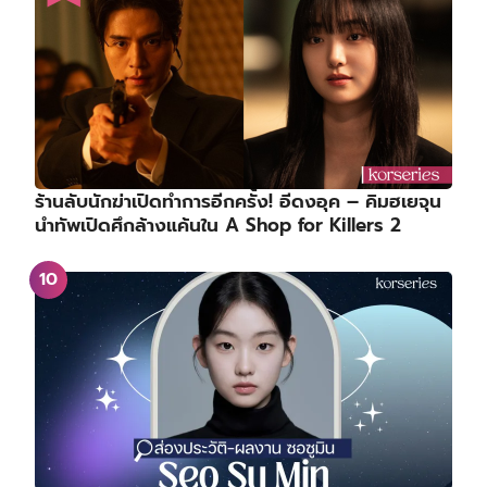
ร้านลับนักฆ่าเปิดทำการอีกครั้ง! อีดงอุค – คิมฮเยจุน
นำทัพเปิดศึกล้างแค้นใน A Shop for Killers 2