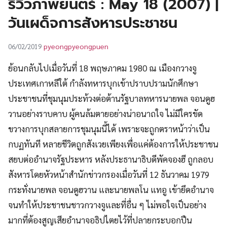
รีวิวภาพยนตร์ : May 18 (2007) |
UT
วันเผด็จการสังหารประชาชน
pyeongpyeongpuen
06/02/2019
ย้อนกลับไปเมื่อวันที่ 18 พฤษภาคม 1980 ณ เมืองกวางจู
ประเทศเกาหลีใต้ กำลังทหารบุกเข้าปราบปรามนักศึกษา
ประชาชนที่ชุมนุมประท้วงต่อต้านรัฐบาลทหารนายพล จอนดูฮ
วานอย่างราบคาบ ผู้คนล้มตายอย่างน่าอนาถใจ ไม่มีใครขัด
ขวางการบุกสลายการชุมนุมนี้ได้ เพราะจะถูกตราหน้าว่าเป็น
กบฏทันที หลายชีวิตถูกสังเวยเพียงเพื่อแค่ต้องการให้ประชาชน
สยบต่ออำนาจรัฐประหาร หลังประธานาธิบดีพัคจองฮี ถูกลอบ
สังหารโดยหัวหน้าสำนักข่าวกรองเมื่อวันที่ 12 ธันวาคม 1979
กระทั่งนายพล จอนดูฮวาน และนายพลโน แทอู เข้ายึดอำนาจ
จนทำให้ประชาชนชาวกวางจูและที่อื่น ๆ ไม่พอใจเป็นอย่าง
มากที่ต้องสูญเสียอำนาจอธิปไตยไว้ที่ปลายกระบอกปืน