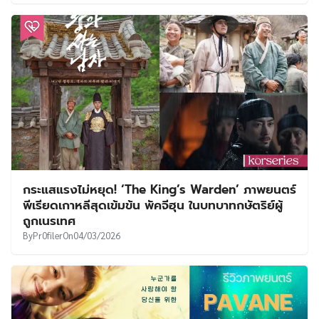
กระแสแรงไม่หยุด! ‘The King’s Warden’ ภาพยนตร์
พีเรียดเกาหลีสุดเข้มข้น พัคจีฮุน ในบทบาทกษัตริย์ผู้
ถูกเนรเทศ
By
Pr0filer
On
04/03/2026