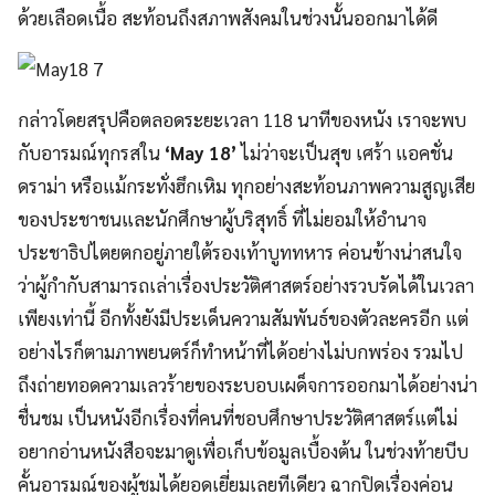
ด้วยเลือดเนื้อ สะท้อนถึงสภาพสังคมในช่วงนั้นออกมาได้ดี
กล่าวโดยสรุปคือตลอดระยะเวลา 118 นาทีของหนัง เราจะพบ
กับอารมณ์ทุกรสใน
‘May 18’
ไม่ว่าจะเป็นสุข เศร้า แอคชั่น
ดราม่า หรือแม้กระทั่งฮึกเหิม ทุกอย่างสะท้อนภาพความสูญเสีย
ของประชาชนและนักศึกษาผู้บริสุทธิ์ ที่ไม่ยอมให้อำนาจ
ประชาธิปไตยตกอยู่ภายใต้รองเท้าบูททหาร ค่อนข้างน่าสนใจ
ว่าผู้กำกับสามารถเล่าเรื่องประวัติศาสตร์อย่างรวบรัดได้ในเวลา
เพียงเท่านี้ อีกทั้งยังมีประเด็นความสัมพันธ์ของตัวละครอีก แต่
อย่างไรก็ตามภาพยนตร์ก็ทำหน้าที่ได้อย่างไม่บกพร่อง รวมไป
ถึงถ่ายทอดความเลวร้ายของระบอบเผด็จการออกมาได้อย่างน่า
ชื่นชม เป็นหนังอีกเรื่องที่คนที่ชอบศึกษาประวัติศาสตร์แต่ไม่
อยากอ่านหนังสือจะมาดูเพื่อเก็บข้อมูลเบื้องต้น ในช่วงท้ายบีบ
คั้นอารมณ์ของผู้ชมได้ยอดเยี่ยมเลยทีเดียว ฉากปิดเรื่องค่อน