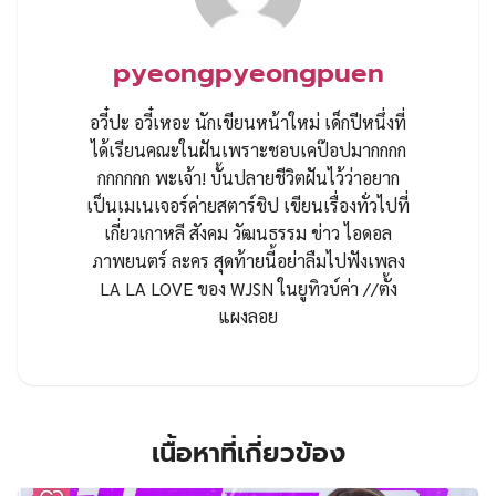
pyeongpyeongpuen
อวี๋ปะ อวี๋เหอะ นักเขียนหน้าใหม่ เด็กปีหนึ่งที่
ได้เรียนคณะในฝันเพราะชอบเคป๊อปมากกกก
กกกกกก พะเจ้า! บั้นปลายชีวิตฝันไว้ว่าอยาก
เป็นเมเนเจอร์ค่ายสตาร์ชิป เขียนเรื่องทั่วไปที่
เกี่ยวเกาหลี สังคม วัฒนธรรม ข่าว ไอดอล
ภาพยนตร์ ละคร สุดท้ายนี้อย่าลืมไปฟังเพลง
LA LA LOVE ของ WJSN ในยูทิวบ์ค่า //ตั้ง
แผงลอย
เนื้อหาที่เกี่ยวข้อง