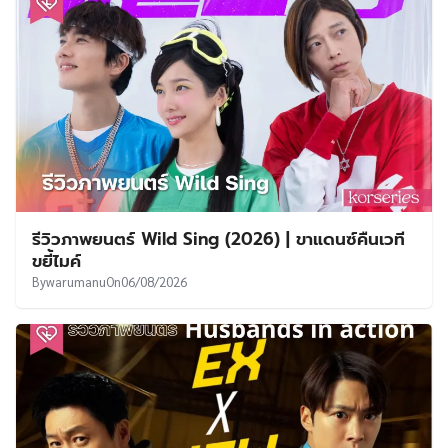
รีวิวภาพยนตร์ Wild Sing (2026) | ขาแดนซ์คืนเวที
ขยี้ไมค์
By
warumanu
On
06/08/2026