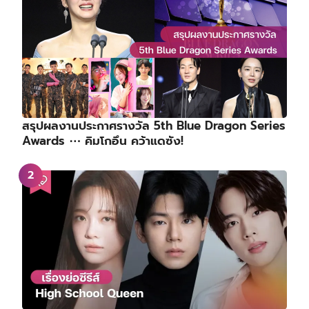
สรุปผลงานประกาศรางวัล 5th Blue Dragon Series
Awards ⋯ คิมโกอึน คว้าแดซัง!