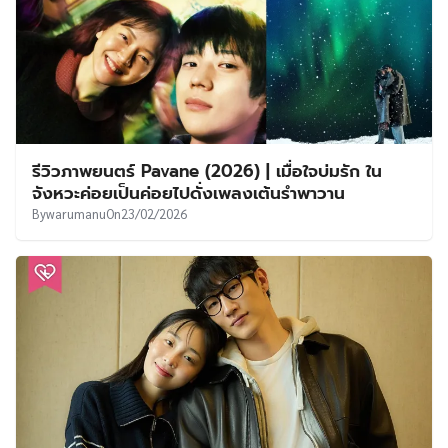
รีวิวภาพยนตร์ Pavane (2026) | เมื่อใจบ่มรัก ใน
จังหวะค่อยเป็นค่อยไปดั่งเพลงเต้นรำพาวาน
By
warumanu
On
23/02/2026