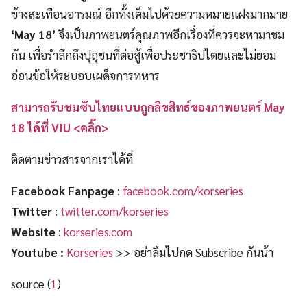
ข้างสะเทือนอารมณ์ อีกทั้งเต็มไปด้วยความหมายแฝงมากมาย
‘May 18’
จึงเป็นภาพยนตร์คุณภาพอีกเรื่องที่ควรจะหามาชม
กัน เพื่อรำลึกถึงปุถุชนที่ต่อสู้เพื่อประชาธิปไตยและไม่ยอม
อ่อนข้อให้ระบอบเผด็จการทหาร
สามารถรับชม
ซับไทยแบบถูกลิขสิทธ์
ของภาพยนตร์ May
18 ได้ที่ VIU <คลิ๊ก>
ติดตามข่าวสารจากเราได้ที่
Facebook Fanpage
:
facebook.com/korseries
Twitter
:
twitter.com/korseries
Website
:
korseries.com
Youtube :
Korseries
>> อย่าลืมไปกด Subscribe กันน้า
source (
1
)