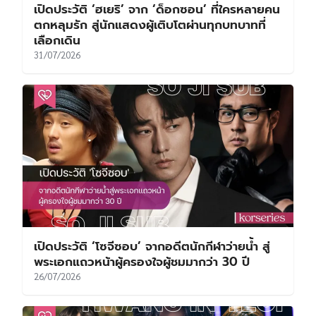
เปิดประวัติ ‘ฮเยริ’ จาก ‘ด็อกซอน’ ที่ใครหลายคน
ตกหลุมรัก สู่นักแสดงผู้เติบโตผ่านทุกบทบาทที่
เลือกเดิน
31/07/2026
เปิดประวัติ ‘โซจีซอบ’ จากอดีตนักกีฬาว่ายน้ำ สู่
พระเอกแถวหน้าผู้ครองใจผู้ชมมากว่า 30 ปี
26/07/2026