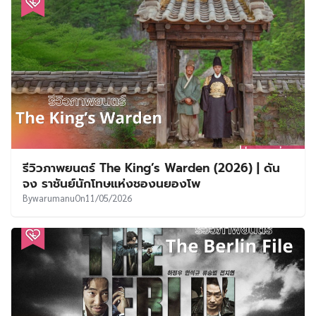
รีวิวภาพยนตร์ The King’s Warden (2026) | ดัน
จง ราชันย์นักโทษแห่งชองนยองโพ
By
warumanu
On
11/05/2026