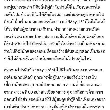
หดหู่อย่างรวดเร็ว นี่คือสิ่งที่ผู้กำกับทำได้ดีในเรื่องของการไต่
ระดับไปอย่างพอดี ไม่ได้ตัดฉับจนอารมณ์ของคนดูขาดหายไป
ถึงแม้เนื้อเรื่องสลดและเศร้าใจมาก แต่
‘May 18’
ก็ไม่ได้ใจไม้
ไส้ระกำกับผู้ชมมากจนเกินทน ท่ามกลางสงครามกลางเมือง
ระหว่างทหารและประชาชน ความสัมพันธ์ของมินอูและชินแอ
ก็ยังดำเนินต่อไป มีการใส่ฉากจีบกันในค่ายกำลังป้องกันตนเอง
รวมไปถึงมีนักแสดงสมทบที่คอยสร้างสีสันตบมุขตลกเป็นระยะ
ๆ จึงไม่ต้องกลัวเลยว่าหนังจะเครียดเกินไปจนดูไม่ไหว
ส่วนของโปรดักชั่น
‘May 18’
ทำได้ดีในเรื่องของงานภาพและ
องค์ประกอบศิลป์ ทุกอย่างที่อยู่ในภาพสมจริงไม่ว่าจะเป็น
เสื้อผ้านักแสดง อุปกรณ์ประกอบฉาก สถานที่ ที่ถอดแบบมา
จากทศวรรษที่ 80 อย่างละเอียด หลาย ๆ ฉากสื่อสารด้านภาพ
ออกมาได้อย่างยอดเยี่ยม ทำให้ผู้ชมดูแล้วรู้สึกฮึกเหิมและอยาก
เอาใจช่วยประชาชนชาวกวางจูที่ต่อสู้กับอำนาจเผด็จการทหาร