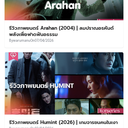
รีวิวภาพยนตร์ Arahan (2004) | ลมปราณอรหันต์
พลังเพื่อฟาดฟันอธรรม
By
warumanu
On
07/04/2026
รีวิวภาพยนตร์ Humint (2026) | เกมจารชนคนในเงา