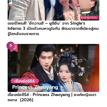
เซอร์ไพรส์! ‘อีกวานฮี – ยูชีอึน’ จาก Single’s
Inferno 3 เปิดตัวคบหาดูใจกัน พัฒนาจากพี่น้องสู่คน
รู้ใจหลังจบรายการ
เรื่องย่อซีรีส์ : Princess Zhaoyang | องค์หญิงเจา
หยาง (2026)