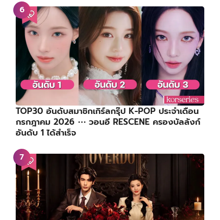
TOP30 อันดับสมาชิกเกิร์ลกรุ๊ป K-POP ประจำเดือน
กรกฎาคม 2026 ⋯ วอนอี RESCENE ครองบัลลังก์
อันดับ 1 ได้สำเร็จ