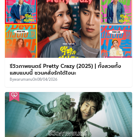
รีวิวภาพยนตร์ Pretty Crazy (2025) | ทั้งสวยทั้ง
แสบแบบนี้ ชวนคลั่งรักได้ไงนะ
By
warumanu
On
08/04/2026