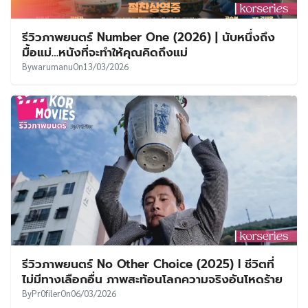
รีวิวภาพยนตร์ Number One (2026) | นับหนึ่งถึง
มื้อแม่…หนังที่จะทำให้คุณคิดถึงแม่
By
warumanu
On
13/03/2026
รีวิวภาพยนตร์ No Other Choice (2025) l ชีวิตที่
ไม่มีทางเลือกอื่น ภาพสะท้อนโลกความจริงอันโหดร้าย
By
Pr0filer
On
06/03/2026