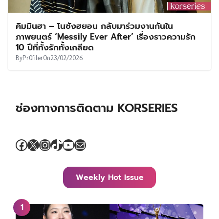
คิมมินฮา – โนซังฮยอน กลับมาร่วมงานกันใน
ภาพยนตร์ ‘Messily Ever After’ เรื่องราวความรัก
10 ปีที่ทั้งรักทั้งเกลียด
By
Pr0filer
On
23/02/2026
ช่องทางการติดตาม KORSERIES
Facebook
X
Instagram
TikTok
YouTube
Mail
Weekly Hot Issue