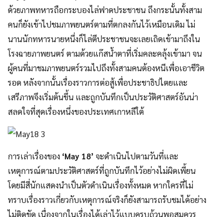
ด้วยภาพทหารถือกระบองไล่ฟาดประชาชน ถึงกระนั้นทั้งสาม
คนก็ยังเข้าไปชมภาพยนตร์ตามที่ตกลงกันไว้เหมือนเดิม ไม่
นานนักทหารนายหนึ่งก็ไล่ตีประชาชนจะเลยเถิดเข้ามาถึงใน
โรงฉายภาพยนตร์ ตามด้วยแก๊สน้ำตาที่เริ่มคละคลุ้งเข้ามา จน
ผู้คนที่มาชมภาพยนตร์รวมไปถึงทั้งสามคนต้องหนีเพื่อเอาชีวิต
รอด หลังจากนั้นเรื่องราวการต่อสู้เพื่อประชาธิปไตยและ
เสรีภาพจึงเริ่มต้นขึ้น และถูกบันทึกเป็นประวัติศาสตร์อันน่า
สลดใจที่สุดเรื่องหนึ่งของประเทศเกาหลีใต้
การเล่าเรื่องของ
‘May 18’
จะดำเนินไปตามวันที่และ
เหตุการณ์ตามประวัติศาสตร์ที่ถูกบันทึกไว้อย่างไม่ผิดเพี้ยน
โดยมีสี่นักแสดงนำเป็นตัวดำเนินเรื่องทั้งหมด หากใครที่ไม่
ทราบเรื่องราวเกี่ยวกับเหตุการณ์จริงก็ยังสามารถรับชมได้อย่าง
ไม่ติดขัด เนื่องจากในเรื่องได้เล่าไว้แบบครบถ้วนพอสมควร