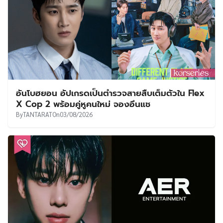
อันโบฮยอน อัปเกรดเป็นตำรวจสายสืบเต็มตัวใน Flex
X Cop 2 พร้อมคู่หูคนใหม่ จองอึนแช
By
TANTARAT
On
03/08/2026