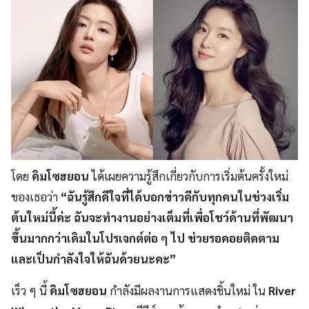
โดย
คิมโซฮยอน
ได้เผยความรู้สึกเกี่ยวกับการเริ่มต้นครั้งใหม่
ของเธอว่า
“ฉันรู้สึกดีใจที่ได้บอกข่าวดีกับทุกคนในช่วงเริ่ม
ต้นใหม่นี้ค่ะ ฉันจะทำงานอย่างเต็มที่เพื่อโชว์ด้านที่พัฒนา
ขึ้นมากกว่าเดิมในโปรเจกต์ต่อ ๆ ไป ช่วยรอคอยติดตาม
และเป็นกำลังใจให้ฉันด้วยนะคะ”
เร็ว ๆ นี้
คิมโซฮยอน
กำลังมีผลงานการแสดงชิ้นใหม่ ใน
River