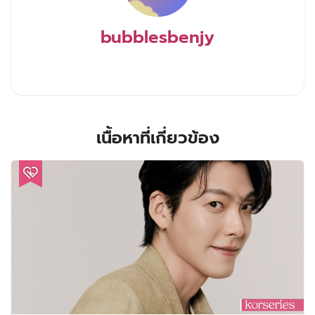
bubblesbenjy
เนื้อหาที่เกี่ยวข้อง