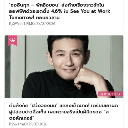
‘ซออินกุก – พัคจีฮยอน’ ส่งท้ายเรื่องราวรักใน
ออฟฟิศด้วยเรตติ้ง 4.6% ใน See You at Work
Tomorrow! ตอนอวสาน
By
SVVEET KIM
On
29/07/2026
ต้นสังกัด ‘ฮวังจองมิน’ แถลงเด็ดขาด! เตรียมเอาผิด
ผู้ปล่อยข่าวลือเท็จ เผยความจริงเป็นฝีมือของ “ส
ตอล์กเกอร์”
By
Swarm
On
29/07/2026