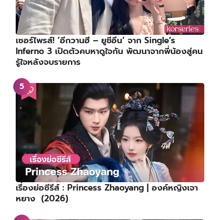
เซอร์ไพรส์! ‘อีกวานฮี – ยูชีอึน’ จาก Single’s
Inferno 3 เปิดตัวคบหาดูใจกัน พัฒนาจากพี่น้องสู่คน
รู้ใจหลังจบรายการ
เรื่องย่อซีรีส์ : Princess Zhaoyang | องค์หญิงเจา
หยาง (2026)