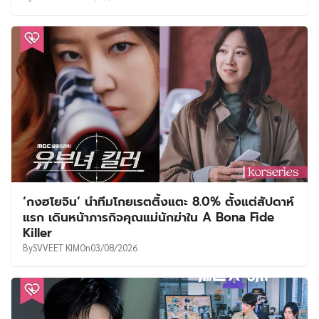
‘กงฮโยจิน’ นำทีมโกยเรตติ้งแตะ 8.0% ตั้งแต่สัปดาห์
แรก เดินหน้าภารกิจคุณแม่นักฆ่าใน A Bona Fide
Killer
By
SVVEET KIM
On
03/08/2026