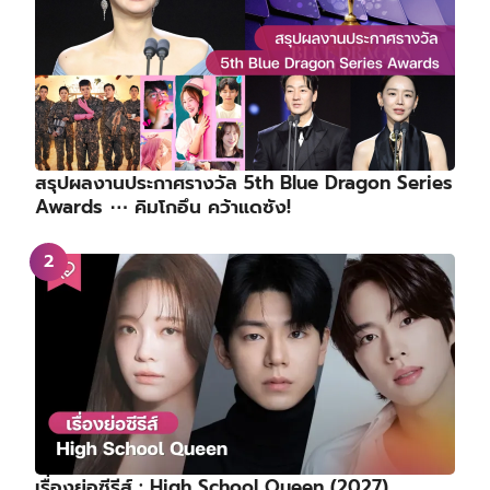
สรุปผลงานประกาศรางวัล 5th Blue Dragon Series
Awards ⋯ คิมโกอึน คว้าแดซัง!
เรื่องย่อซีรีส์ : High School Queen (2027)