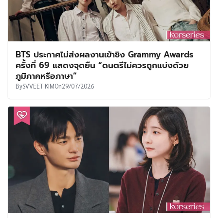
BTS ประกาศไม่ส่งผลงานเข้าชิง Grammy Awards
ครั้งที่ 69 แสดงจุดยืน “ดนตรีไม่ควรถูกแบ่งด้วย
ภูมิภาคหรือภาษา”
By
SVVEET KIM
On
29/07/2026