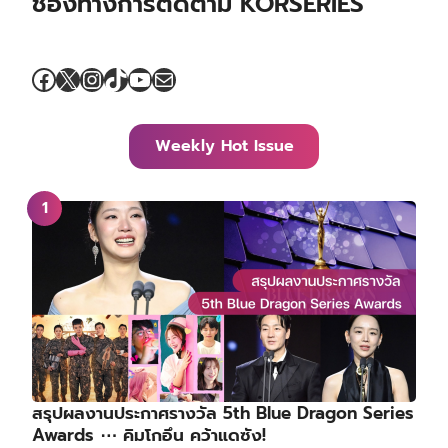
ช่องทางการติดตาม KORSERIES
Facebook
X
Instagram
TikTok
YouTube
Mail
Weekly Hot Issue
สรุปผลงานประกาศรางวัล 5th Blue Dragon Series
Awards ⋯ คิมโกอึน คว้าแดซัง!