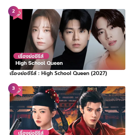
เรื่องย่อซีรีส์ : High School Queen (2027)