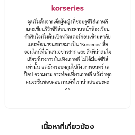
korseries
จุดเริ่มต้นจากเด็กผู้หญิงที่ชอบดูซีรีส์เกาหลี
และเขียนรีวิวซีรีส์บนกระดานหน้าห้องเรียน
ตัดสินใจเริ่มต้นเปิดทวิตเตอร์ก่อนเข้ามหาลัย
และพัฒนาจนกลายมาเป็น 'Korseries' สื่อ
ออนไลน์ที่นำเสนอข่าวสาร และ สิ่งที่น่าสนใจ
เกี่ยวกับวงการบันเทิงเกาหลี ไม่ได้มีแค่ซีรีส์
เท่านั้น แต่ยังครอบคลุมไปถึง ภาพยนตร์ เค
ป็อป ความงาม การท่องเที่ยวเกาหลี หวังว่าทุก
คนจะชื่นชอบคอนเทนต์ที่เรานำเสนอนะคะ
^^
เนื้อหาที่เกี่ยวข้อง