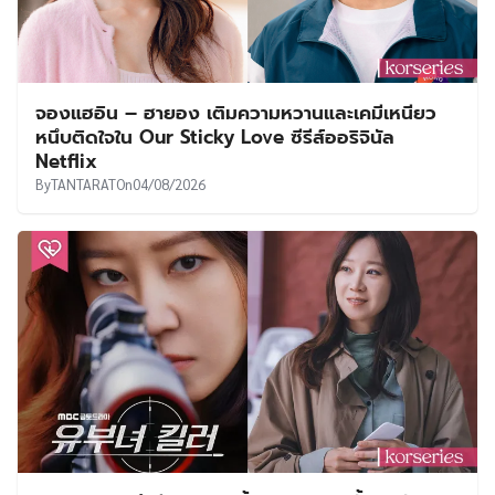
จองแฮอิน – ฮายอง เติมความหวานและเคมีเหนียว
หนึบติดใจใน Our Sticky Love ซีรีส์ออริจินัล
Netflix
By
TANTARAT
On
04/08/2026