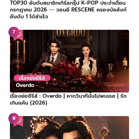
TOP30 อันดับสมาชิกเกิร์ลกรุ๊ป K-POP ประจำเดือน
กรกฎาคม 2026 ⋯ วอนอี RESCENE ครองบัลลังก์
อันดับ 1 ได้สำเร็จ
เรื่องย่อซีรีส์ : Overdo | หากวินาทีนั้นไม่พบเธอ | รัก
เกินแค้น (2026)