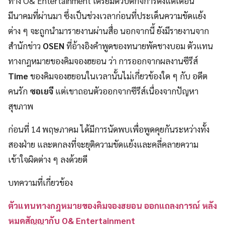
ทาง O& Entertainment เตรียมตัวปิดกิจการตั้งแต่เดือน
มีนาคมที่ผ่านมา ซึ่งเป็นช่วงเวลาก่อนที่ประเด็นความขัดแย้ง
ต่าง ๆ จะถูกนำมารายงานผ่านสื่อ นอกจากนี้ ยังมีรายงานจาก
สำนักข่าว
OSEN
ที่อ้างอิงคำพูดของทนายพัคชางบอม ตัวแทน
ทางกฎหมายของคิมจองฮยอน ว่า การออกจากผลงานซีรีส์
Time
ของคิมจองฮยอนในเวลานั้นไม่เกี่ยวข้องใด ๆ กับ อดีต
คนรัก
ซอเยจี
แต่เขาถอนตัวออกจากซีรีส์เนื่องจากปัญหา
สุขภาพ
ก่อนที่ 14 พฤษภาคม ได้มีการนัดพบเพื่อพูดคุยกันระหว่างทั้ง
สองฝ่าย และตกลงที่จะยุติความขัดแย้งและคลี่คลายความ
เข้าใจผิดต่าง ๆ ลงด้วยดี
บทความที่เกี่ยวข้อง
ตัวแทนทางกฎหมายของคิมจองฮยอน ออกแถลงการณ์ หลัง
หมดสัญญากับ O& Entertainment