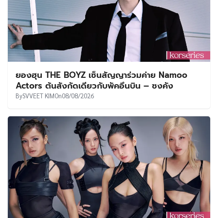
ยองฮุน THE BOYZ เซ็นสัญญาร่วมค่าย Namoo
Actors ต้นสังกัดเดียวกับพัคอึนบิน – ซงคัง
By
SVVEET KIM
On
08/08/2026