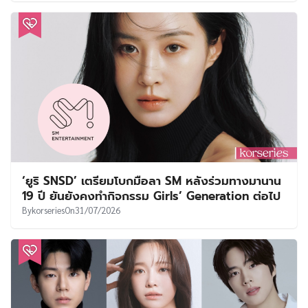
‘ยูริ SNSD’ เตรียมโบกมือลา SM หลังร่วมทางมานาน
19 ปี ยันยังคงทำกิจกรรม Girls’ Generation ต่อไป
By
korseries
On
31/07/2026