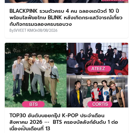
BLACKPINK รวมตัวครบ 4 คน ฉลองเดบิวต์ 10 ปี
พร้อมไลฟ์ขอโทษ BLINK หลังเกิดกระแสวิจารณ์เกี่ยว
กับกิจกรรมฉลองครบรอบวง
By
SVVEET KIM
On
08/08/2026
TOP30 อันดับบอยกรุ๊ป K-POP ประจำเดือน
สิงหาคม 2026 ⋯ BTS ครองบัลลังก์อันดับ 1 ต่อ
เนื่องเป็นเดือนที่ 13