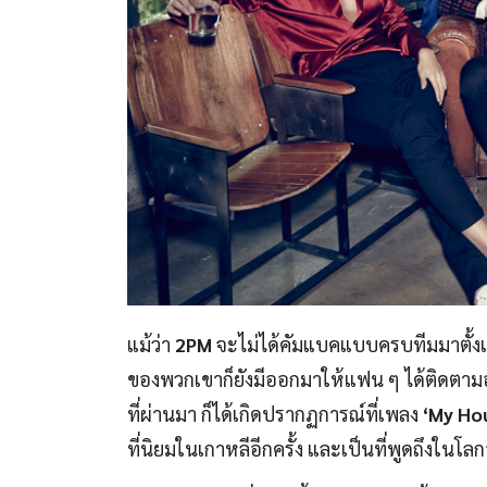
แม้ว่า
2PM
จะไม่ได้คัมแบคแบบครบทีมมาตั้งแ
ของพวกเขาก็ยังมีออกมาให้แฟน ๆ ได้ติดตามอ
ที่ผ่านมา ก็ได้เกิดปรากฏการณ์ที่เพลง
‘My Ho
ที่นิยมในเกาหลีอีกครั้ง และเป็นที่พูดถึงใน