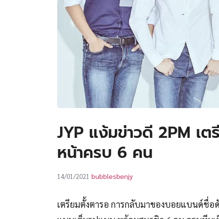
JYP แง้มข่าวดี 2PM เต
หน้าครบ 6 คน
bubblesbenjy
14/01/2021
เตรียมตั้งตารอ การกลับมาของบอยแบนด์ชื่อด