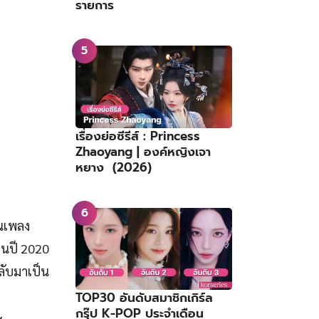
รายการ
เรื่องย่อซีรีส์ : Princess
Zhaoyang | องค์หญิงเจา
หยาง (2026)
านเพลง
ในปี 2020
ลับมาเป็น
TOP30 อันดับสมาชิกเกิร์ล
กรุ๊ป K-POP ประจำเดือน