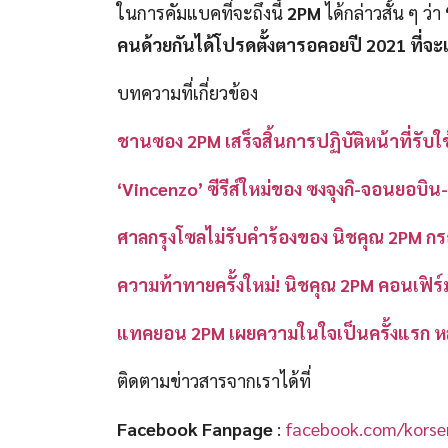
ในการคัมแบคที่จะถึงนี้
2PM
ได้กล่าวสั้น ๆ ว่า
คนด้วยกันได้โปรดตั้งตารอคอยปี 2021 ที่จะ
บทความที่เกี่ยวข้อง
ชานซอง 2PM เสร็จสิ้นการปฏิบัติหน้าที่รับ
‘Vincenzo’ ซีรีส์ใหม่ของ ซงจุงกิ-จอนยอบ
ศาลกรุงโซลไม่รับคำร้องของ นิชคุณ 2PM กร
ความท้าทายครั้งใหม่! นิชคุณ 2PM คอนเฟิ
แทคยอน 2PM เผยความในใจเป็นครั้งแรก 
ติดตามข่าวสารจากเราได้ที่
Facebook Fanpage
:
facebook.com/korser