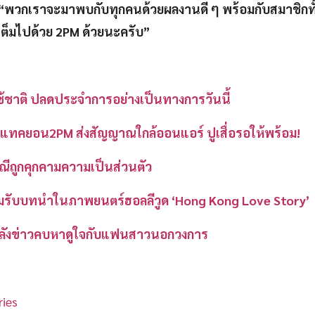
“พวกเราจะมาพบกับทุกคนด้วยผลงานดี ๆ พร้อมกับสมาชิกทั
เต็มไปด้วย 2PM ด้วยนะครับ”
ใช้ชาติ ปลดประจำการอย่างเป็นทางการวันนี้
ิน-แทคยอน2PM ส่งสัญญาณใกล้ออนแอร์ ปูเสื่อรอให้พร้อม!
ณีถูกคุกคามความเป็นส่วนตัว
ร์มรับบทนำในภาพยนตร์ฮอลลีวูด ‘Hong Kong Love Story’
หลังข่าวคบหาดูใจกับแฟนสาวนอกวงการ
ies