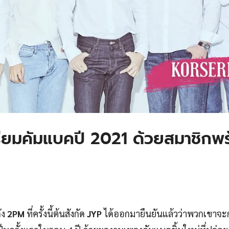
รียมคัมแบคปี 2021 ด้วยสมาชิกพ
ัง
2PM
ที่ครั้งนี้ต้นสังกัด
JYP
ได้ออกมายืนยันแล้วว่าพวกเขาจะ