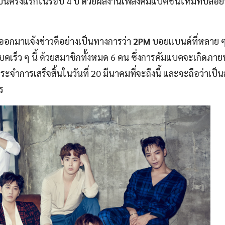
็นครั้งแรกในรอบ 4 ปี ด้วยผลงานเพลงคัมแบคชิ้นใหม่ที่ปล่
้ออกมาแจ้งข่าวดีอย่างเป็นทางการว่า
2PM
บอยแบนด์ที่หลาย ๆ
ร็ว ๆ นี้ ด้วยสมาชิกทั้งหมด 6 คน ซึ่งการคัมแบคจะเกิดภายห
ประจำการเสร็จสิ้นในวันที่ 20 มีนาคมที่จะถึงนี้ และจะถือว่าเป็
ร