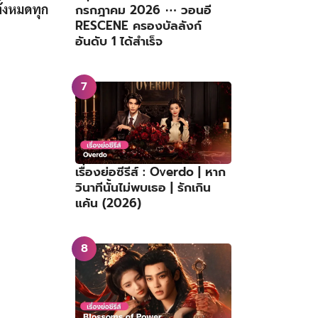
้งหมดทุก
กรกฎาคม 2026 ⋯ วอนอี
RESCENE ครองบัลลังก์
อันดับ 1 ได้สำเร็จ
เรื่องย่อซีรีส์ : Overdo | หาก
วินาทีนั้นไม่พบเธอ | รักเกิน
แค้น (2026)