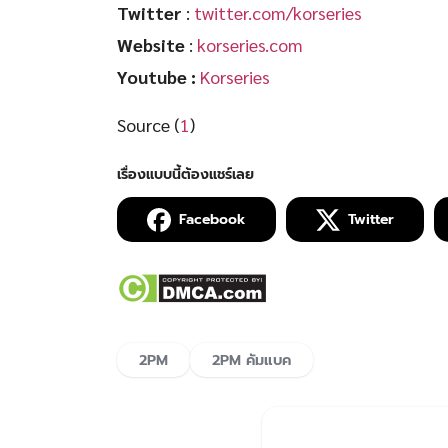
Twitter
:
twitter.com/korseries
Website
:
korseries.com
Youtube :
Korseries
Source (
1
)
Facebook
Twitter
2PM
2PM คัมแบค