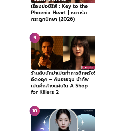
เรื่องย่อซีรีส์ : Key to the
Phoenix Heart | ชะตารัก
กระดูกปักษา (2026)
ร้านลับนักฆ่าเปิดทำการอีกครั้ง!
อีดงอุค – คิมฮเยจุน นำทัพ
เปิดศึกล้างแค้นใน A Shop
for Killers 2