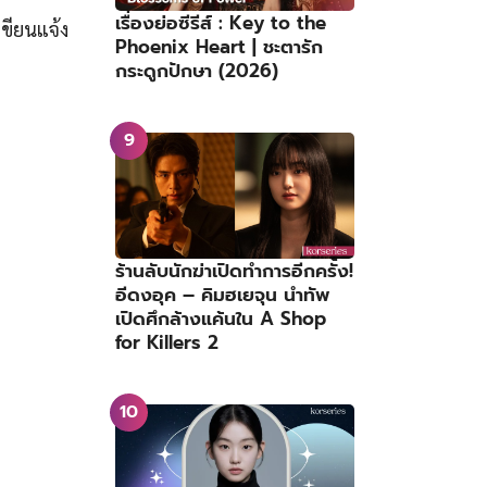
เรื่องย่อซีรีส์ : Key to the
เขียนแจ้ง
Phoenix Heart | ชะตารัก
กระดูกปักษา (2026)
ร้านลับนักฆ่าเปิดทำการอีกครั้ง!
อีดงอุค – คิมฮเยจุน นำทัพ
เปิดศึกล้างแค้นใน A Shop
for Killers 2