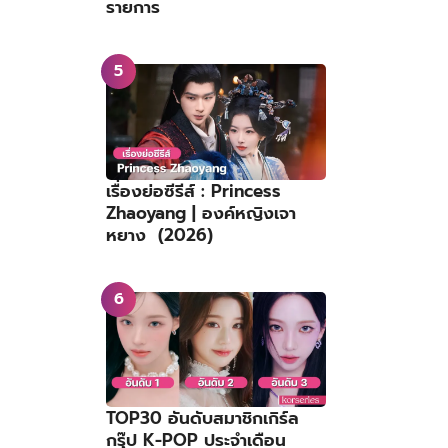
รายการ
เรื่องย่อซีรีส์ : Princess
Zhaoyang | องค์หญิงเจา
หยาง (2026)
TOP30 อันดับสมาชิกเกิร์ล
กรุ๊ป K-POP ประจำเดือน