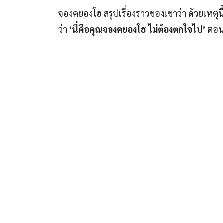
จองคยองโฮ สรุปเรื่องราวของเขาว่า ด้วยเหตุนี้
ว่า
‘นี่คือคุณจองคยองโฮ ไม่ต้องตกใจไป’
ตอนน