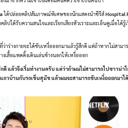
เนื่องมาจากความเข้าใจผิดที่มีคนคิดว่าเขาเป็นคนบ้า
ea
ได้ปล่อยคลิปสัมภาษณ์พิเศษของนักแสดงนำซีรีส์
Hospital P
ลิปได้รับความสนใจและเรียกเสียงหัวเราะและเอ็นดูเมื่อได้รู้เร
ที่ว่าร่างกายจะได้ขับเหงื่อออกมาแล้วรู้สึกดี แต่ถ้าหากไม่สา
างเสื้อแพดดิ้งเดินเล่นข้างนอกให้เหงื่อออก
สึกดี แล้วจึงเริ่มทำงานครับ แต่ว่าถ้าผมไม่สามารถไปซาวน่าไ
 แถวบ้านกับรถเข็นสุนัข แล้วผมจะสามารถขับเหงื่อออกมาได้