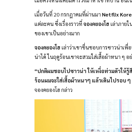
เมื่อครั้งหนึ่งเคยมีตำรวจมาหาเขาที่บ้าน อัน
เมื่อวันที่ 20 กรกฎาคมที่ผ่านมา
Netflix Kor
แต่ละคน ซึ่งเรื่องราวที่
จองคยองโฮ
เล่าภายในค
ของเขาเป็นอย่างมาก
จองคยองโฮ
เล่าว่าเขาชื่นชอบการซาวน่าเพื่อ
น่าได้ ในฤดูร้อนเขาจะสวมใส่เสื้อผ้าหนา ๆ อย่
“ปกติผมชอบไปซาวน่า ให้เหงื่อท่วมตัวให้รู้
ร้อนผมจะใส่เสื้อผ้าหนาๆ แล้วเดินไปรอบ ๆ
จองคยองโฮ กล่าว