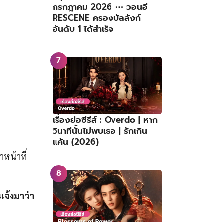
กรกฎาคม 2026 ⋯ วอนอี
RESCENE ครองบัลลังก์
อันดับ 1 ได้สำเร็จ
เรื่องย่อซีรีส์ : Overdo | หาก
วินาทีนั้นไม่พบเธอ | รักเกิน
แค้น (2026)
าหน้าที่
แจ้งมาว่า