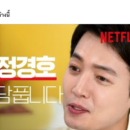
างนี้