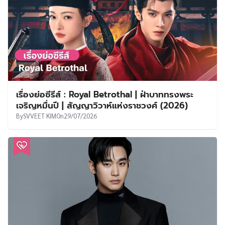
เรื่องย่อซีรีส์ : Royal Betrothal | ฝ่าบาททรงพระ
เจริญหมื่นปี | สัญญาวิวาห์แห่งราชวงศ์ (2026)
By
SVVEET KIM
On
29/07/2026