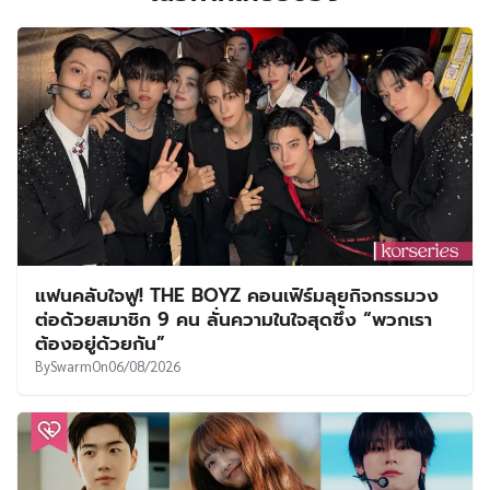
แฟนคลับใจฟู! THE BOYZ คอนเฟิร์มลุยกิจกรรมวง
ต่อด้วยสมาชิก 9 คน ลั่นความในใจสุดซึ้ง “พวกเรา
ต้องอยู่ด้วยกัน”
By
Swarm
On
06/08/2026