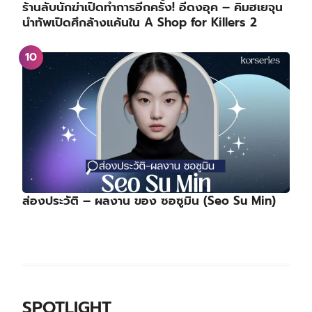
ร้านลับนักฆ่าเปิดทำการอีกครั้ง! อีดงอุค – คิมฮเยจุน
นำทัพเปิดศึกล้างแค้นใน A Shop for Killers 2
ส่องประวัติ – ผลงาน ของ ซอซูมิน (Seo Su Min)
SPOTLIGHT