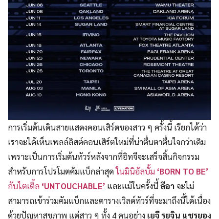
การเริ่มต้นเดินสายแสดงคอนเสิร์ตของสาว ๆ ครั้งนี้ เรียกได้ว่า
เราจะได้เห็นเพลล์ลิสต์คอนเสิร์ตใหม่ที่น่าตื่นตาตื่นใจกว่าเดิม
เพราะเป็นการเริ่มต้นทัวร์หลังจากที่อิทจีจะเสร็จสิ้นกิจกรรม
สำหรับการโปรโมตคัมแบ็กล่าสุด
ในมินิอัลบั้ม
‘BORN TO BE’
กับไตเติ้ล
‘UNTOUCHABLE’
และแม้ในครั้งนี้
ลีอา
จะไม่
สามารถเข้าร่วมคัมแบ็กและตารางเวิลด์ทัวร์ที่จะมาถึงนี้ได้เนื่อง
ด้วยปัญหาสุขภาพ แต่สาว ๆ ทั้ง 4 คนอย่าง
เยจี รยูจิน แชรยอง