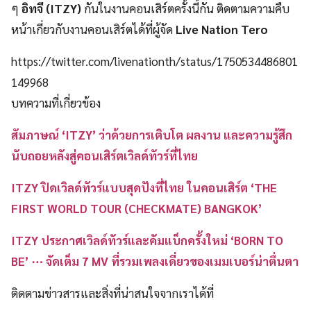
ๆ
อิทจี (ITZY)
กันในงานคอนเสิร์ตครั้งนี้กัน ติดตามความคืบ
หน้าเกี่ยวกับงานคอนเสิร์ตได้ที่ผู้จัด
Live Nation Tero
https://twitter.com/livenationth/status/1750534486801
149968
บทความที่เกี่ยวข้อง
สัมภาษณ์ ‘ITZY’ ว่าด้วยการเติบโต ผลงาน และความรู้สึก
นับถอยหลังสู่คอนเสิร์ตเวิลด์ทัวร์ที่ไทย
ITZY ปิดเวิลด์ทัวร์แบบสุดปังที่ไทย ในคอนเสิร์ต ‘THE
FIRST WORLD TOUR (CHECKMATE) BANGKOK’
ITZY ประกาศเวิลด์ทัวร์และคัมแบ็กครั้งใหม่ ‘BORN TO
BE’ ⋯ จัดเต็ม 7 MV ที่รวมเพลงเดี่ยวของเมมเบอร์น่าตื่นตา
ติดตามข่าวสารและสิ่งที่น่าสนใจจากเราได้ที่