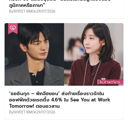
ภูมิภาคหรือภาษา”
By
SVVEET KIM
On
29/07/2026
‘ซออินกุก – พัคจีฮยอน’ ส่งท้ายเรื่องราวรักใน
ออฟฟิศด้วยเรตติ้ง 4.6% ใน See You at Work
Tomorrow! ตอนอวสาน
By
SVVEET KIM
On
29/07/2026