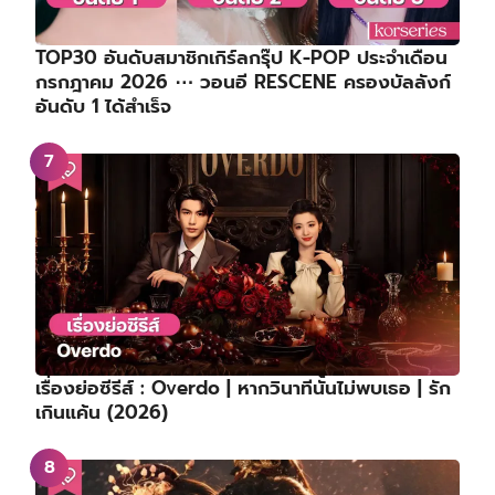
TOP30 อันดับสมาชิกเกิร์ลกรุ๊ป K-POP ประจำเดือน
กรกฎาคม 2026 ⋯ วอนอี RESCENE ครองบัลลังก์
อันดับ 1 ได้สำเร็จ
เรื่องย่อซีรีส์ : Overdo | หากวินาทีนั้นไม่พบเธอ | รัก
เกินแค้น (2026)