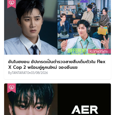
อันโบฮยอน อัปเกรดเป็นตำรวจสายสืบเต็มตัวใน Flex
X Cop 2 พร้อมคู่หูคนใหม่ จองอึนแช
By
TANTARAT
On
03/08/2026