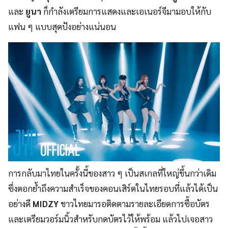
และ
ยูนา
ก็กำลังเตรียมการแสดงและเอเนอร์จีมามอบให้กับ
แฟน ๆ แบบสุดปังอย่างแน่นอน
การกลับมาไทยในครั้งนี้ของสาว ๆ เป็นสเกลที่ใหญ่ขึ้นกว่าเดิม
ซึ่งตอกย้ำถึงความสำเร็จของคอนเสิร์ตในไทยรอบที่แล้วได้เป็น
อย่างดี
MIDZY
ชาวไทยมารอติดตามรายละเอียดการซื้อบัตร
และเตรียมวอร์มนิ้วสำหรับกดบัตรไว้ให้พร้อม แล้วไปเจอสาว