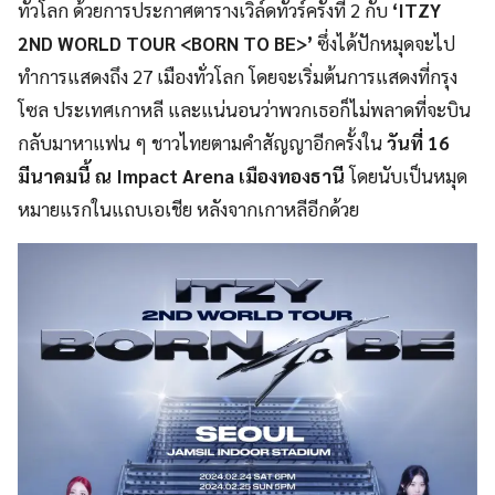
ทั่วโลก ด้วยการประกาศตารางเวิล์ดทัวร์ครั้งที่ 2 กับ
‘ITZY
2ND WORLD TOUR <BORN TO BE>’
ซึ่งได้ปักหมุดจะไป
ทำการแสดงถึง 27 เมืองทั่วโลก โดยจะเริ่มต้นการแสดงที่กรุง
โซล ประเทศเกาหลี และแน่นอนว่าพวกเธอก็ไม่พลาดที่จะบิน
กลับมาหาแฟน ๆ ชาวไทยตามคำสัญญาอีกครั้งใน
วันที่ 16
มีนาคมนี้ ณ Impact Arena เมืองทองธานี
โดยนับเป็นหมุด
หมายแรกในแถบเอเชีย หลังจากเกาหลีอีกด้วย