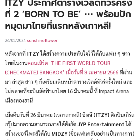
ITZY ประกาศตารางเวิลด์ทัวร์ครั้ง
UT
ที่ 2 ‘BORN TO BE’ ⋯ พร้อมปัก
หมุดมาไทยที่แรกหลังเกาหลี!
sunshineflower
26/01/2024
หลังจากที่
ITZY
ได้สร้างความประทับใจไว้ให้กับแฟน ๆ ชาว
ไทยในงาน
คอนเสิร์ต ‘THE FIRST WORLD TOUR
(CHECKMATE) BANGKOK’ เมื่อวันที่ 8 เมษายน 2566
ที่ผ่าน
มา ล่าสุด สาว ๆ ก็เตรียมเดินหน้าตารางเวิลด์ทัวร์ครั้งใหม่ และ
ไม่พลาดที่จะบินลัดฟ้ามาไทย 16 มีนาคมนี้ ที่ Impact Arena
เมืองทองธานี
เมื่อคืนวันที่ 26 มีนาคม (เวลาเกาหลี)
อิทจี
(ITZY)
ศิลปินเกิร์ล
กรุ๊ปมากความสามารถภายใต้สังกัด
JYP Entertainment
ได้
สร้างเซอร์ไพรส์ให้กับ
MIDZY
(ชื่อแฟนคลับอย่างเป็นทางการ)