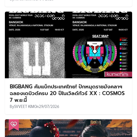
BIGBANG คัมแบ็กประเทศไทย! ปักหมุดราชมังคลาฯ
ฉลองเดบิวต์ครบ 20 ปีในเวิลด์ทัวร์ XX : COSMOS
7 พ.ย.นี้
By
SVVEET KIM
On
29/07/2026