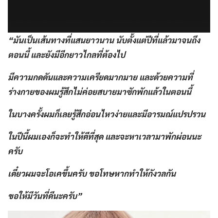
“มันเป็นเส้นทางที่แสนยาวนาน นับตั้งแต่ปีที่แล้วมาจนถึง
ตอนนี้ และยังมีอีกยาวไกลที่ต้องไป
มีความกดดันและความเครียดมากมาย และด้วยความที่
ร่างกายของผมรู้สึกไม่ค่อยสบายมาซักพักแล้วในตอนนี้
ในบางครั้งผมก็เลยรู้สึกอ่อนไหวง่ายและมีอารมณ์แปรปรวน
ในปีนี้ผมเองก็จะทำให้ดีที่สุด และจะหาเวลามาพักผ่อนนะ
ครับ
เดี๋ยวผมจะโอเคขึ้นครับ ขอโทษหากทำให้กังวลกัน
ขอให้มีวันที่ดีนะครับ”