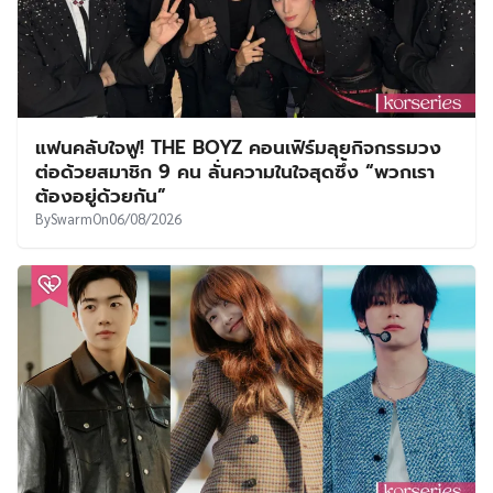
แฟนคลับใจฟู! THE BOYZ คอนเฟิร์มลุยกิจกรรมวง
ต่อด้วยสมาชิก 9 คน ลั่นความในใจสุดซึ้ง “พวกเรา
ต้องอยู่ด้วยกัน”
By
Swarm
On
06/08/2026