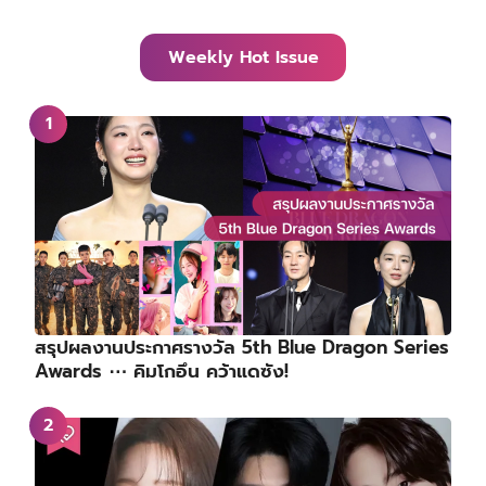
Weekly Hot Issue
สรุปผลงานประกาศรางวัล 5th Blue Dragon Series
Awards ⋯ คิมโกอึน คว้าแดซัง!