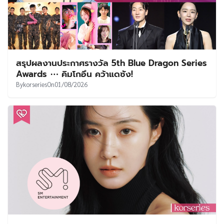
สรุปผลงานประกาศรางวัล 5th Blue Dragon Series
Awards ⋯ คิมโกอึน คว้าแดซัง!
By
korseries
On
01/08/2026