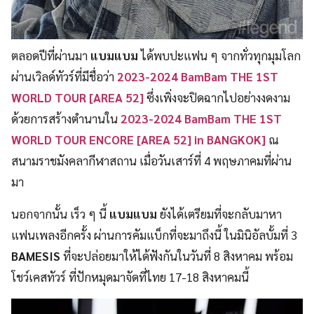
ตลอดปีที่ผ่านมา
แบมแบม
ได้พบปะแฟน ๆ จากทั่วทุกมุมโลก
ผ่านเวิลด์ทัวร์ที่มีชื่อว่า
2023-2024 BamBam THE 1ST
WORLD TOUR [AREA 52]
ซึ่งเพิ่งจะปิดฉากไปอย่างงดงาม
ด้วยการสร้างตำนานใน
2023-2024 BamBam THE 1ST
WORLD TOUR ENCORE [AREA 52] in BANGKOK]
ณ
สนามราชมังคลากีฬาสถาน เมื่อวันเสาร์ที่ 4 พฤษภาคมที่ผ่าน
มา
นอกจากนั้น เร็ว ๆ นี้
แบมแบม
ยังได้เตรียมที่จะกลับมาหา
แฟนเพลงอีกครั้ง ผ่านการคัมแบ็กที่จะมาถึงนี้ ในมินิอัลบั้มที่ 3
BAMESIS
ที่จะปล่อยมาให้ได้ฟังกันในวันที่ 8 สิงหาคม พร้อม
โชว์เคสทัวร์ ที่ปักหมุดมาจัดที่ไทย 17-18 สิงหาคมนี้