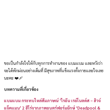
ขอเป็นกำลังใจให้กับทุกการทำงานของ แบมแบม และหวังว่า
จะได้พักผ่อนอย่างเต็มที่ มีสุขภาพที่แข็งแรงทั้งกายและใจเลย
นะคะ ❤️‍🩹
บทความที่เกี่ยวข้อง
แบมแบม กระทบไหล่สัมภาษณ์ ‘ไรอัน เรย์โนลด์ส – ฮิวจ์
แจ็คแมน’ 2 ฮีโร่จากภาพยนตร์ฟอร์มยักษ์ ‘Deadpool &