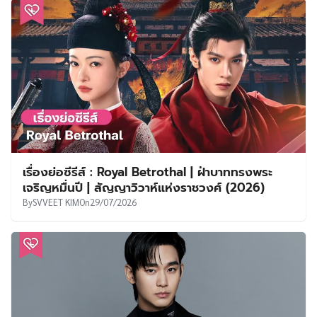
เรื่องย่อซีรีส์ : Royal Betrothal | ฝ่าบาททรงพระ
เจริญหมื่นปี | สัญญาวิวาห์แห่งราชวงศ์ (2026)
By
SVVEET KIM
On
29/07/2026