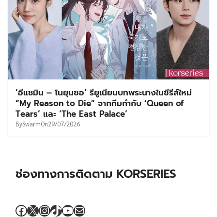
‘อีแชมิน – โนยุนซอ’ รียูเนียนบทพระนางในซีรีส์ใหม่
“My Reason to Die” จากทีมกำกับ ‘Queen of
Tears’ และ ‘The East Palace’
By
Swarm
On
29/07/2026
ช่องทางการติดตาม KORSERIES
Facebook
X
Instagram
TikTok
YouTube
Mail