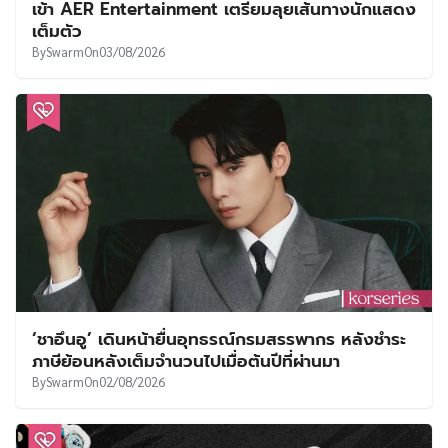
เข้า AER Entertainment เตรียมลุยเส้นทางนักแสดง
เต็มตัว
By
Swarm
On
03/08/2026
‘ชาอึนอู’ เดินหน้ายื่นอุทธรณ์กรมสรรพากร หลังชำระ
ภาษีย้อนหลังเต็มจำนวนไปเมื่อต้นปีที่ผ่านมา
By
Swarm
On
02/08/2026