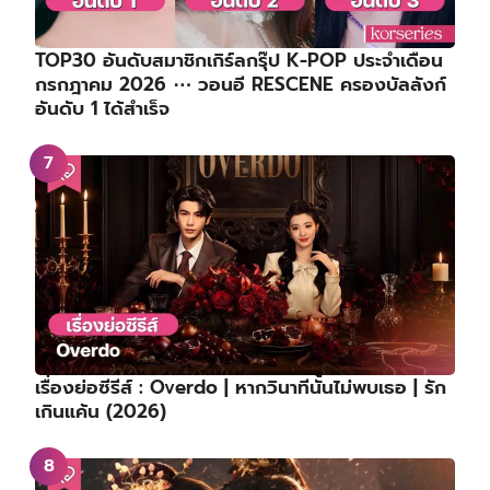
TOP30 อันดับสมาชิกเกิร์ลกรุ๊ป K-POP ประจำเดือน
กรกฎาคม 2026 ⋯ วอนอี RESCENE ครองบัลลังก์
อันดับ 1 ได้สำเร็จ
เรื่องย่อซีรีส์ : Overdo | หากวินาทีนั้นไม่พบเธอ | รัก
เกินแค้น (2026)