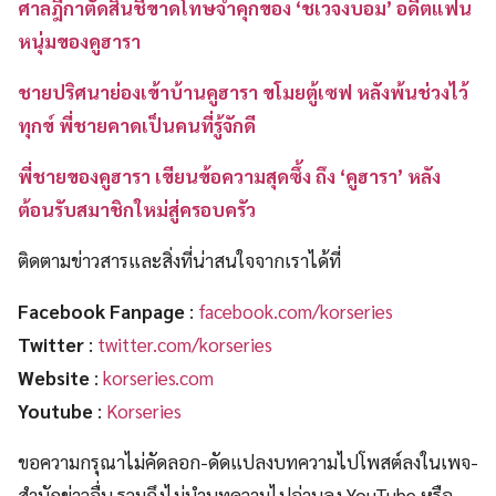
ศาลฎีกาตัดสินชี้ขาดโทษจำคุกของ ‘ชเวจงบอม’ อดีตแฟน
หนุ่มของคูฮารา
ชายปริศนาย่องเข้าบ้านคูฮารา ขโมยตู้เซฟ หลังพ้นช่วงไว้
ทุกข์ พี่ชายคาดเป็นคนที่รู้จักดี
พี่ชายของคูฮารา เขียนข้อความสุดซึ้ง ถึง ‘คูฮารา’ หลัง
ต้อนรับสมาชิกใหม่สู่ครอบครัว
ติดตามข่าวสารและสิ่งที่น่าสนใจจากเราได้ที่
Facebook Fanpage
:
facebook.com/korseries
Twitter
:
twitter.com/korseries
Website
:
korseries.com
Youtube
:
Korseries
ขอความกรุณาไม่คัดลอก-ดัดแปลงบทความไปโพสต์ลงในเพจ-
สำนักข่าวอื่น รวมถึงไม่นำบทความไปอ่านลง YouTube หรือ