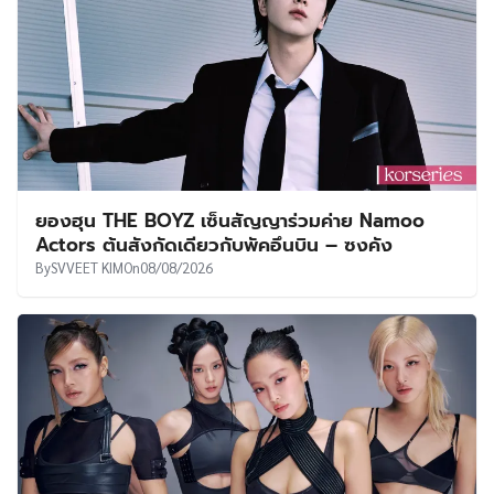
ยองฮุน THE BOYZ เซ็นสัญญาร่วมค่าย Namoo
Actors ต้นสังกัดเดียวกับพัคอึนบิน – ซงคัง
By
SVVEET KIM
On
08/08/2026