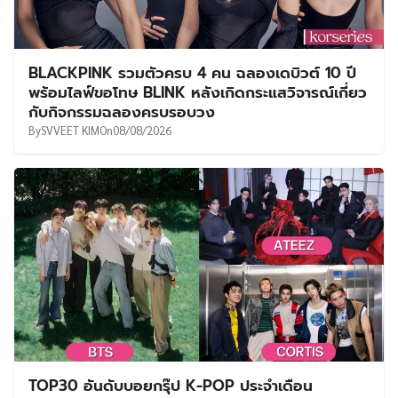
BLACKPINK รวมตัวครบ 4 คน ฉลองเดบิวต์ 10 ปี
พร้อมไลฟ์ขอโทษ BLINK หลังเกิดกระแสวิจารณ์เกี่ยว
กับกิจกรรมฉลองครบรอบวง
By
SVVEET KIM
On
08/08/2026
TOP30 อันดับบอยกรุ๊ป K-POP ประจำเดือน