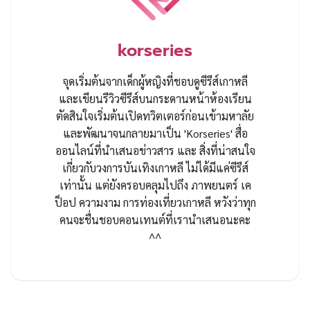
korseries
จุดเริ่มต้นจากเด็กผู้หญิงที่ชอบดูซีรีส์เกาหลี
และเขียนรีวิวซีรีส์บนกระดานหน้าห้องเรียน
ตัดสินใจเริ่มต้นเปิดทวิตเตอร์ก่อนเข้ามหาลัย
และพัฒนาจนกลายมาเป็น 'Korseries' สื่อ
ออนไลน์ที่นำเสนอข่าวสาร และ สิ่งที่น่าสนใจ
เกี่ยวกับวงการบันเทิงเกาหลี ไม่ได้มีแค่ซีรีส์
เท่านั้น แต่ยังครอบคลุมไปถึง ภาพยนตร์ เค
ป็อป ความงาม การท่องเที่ยวเกาหลี หวังว่าทุก
คนจะชื่นชอบคอนเทนต์ที่เรานำเสนอนะคะ
^^