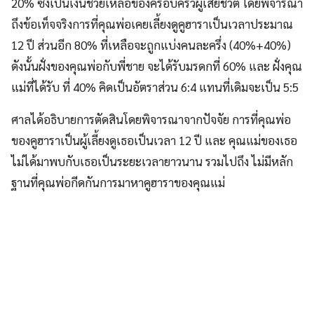
20% ซึ่งเป็นเงินช่วยเหลือของครอบครัวผู้เสียชีวิต โดยพิจารณา
ถึงข้อเท็จจริงการที่คุณพ่อเคยเลี้ยงดูคูฮาราเป็นเวลาประมาณ
12 ปี ส่วนอีก 80% ที่เหลือจะถูกแบ่งคนละครึ่ง (40%+40%)
ดังนั้นฝั่งของคุณพ่อกับพี่ชาย จะได้รับมรดกที่ 60% และ ฝั่งคุณ
แม่ที่ได้รับ ที่ 40% คิดเป็นอัตราส่วน 6:4 แทนที่เดิมจะเป็น 5:5
ศาลได้อธิบายการตัดสินโดยพิจารณาจากปัจจัย การที่คุณพ่อ
ของคูฮาราเป็นผู้เลี้ยงดูเธอเป็นเวลา 12 ปี และ คุณแม่ของเธอ
ไม่ได้มาพบกับเธอเป็นระยะเวลายาวนาน รวมไปถึง ไม่มีหลัก
ฐานที่คุณพ่อกีดกันการมาหาคูฮาราของคุณแม่