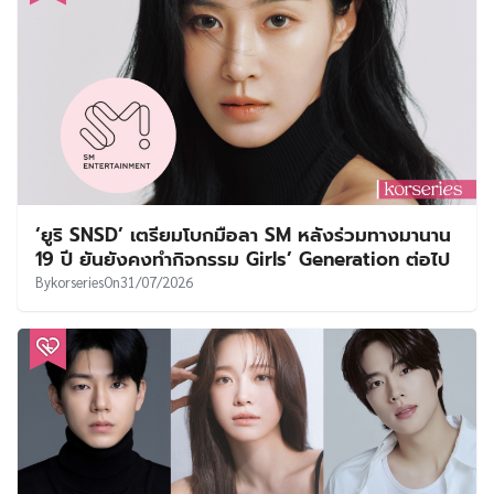
‘ยูริ SNSD’ เตรียมโบกมือลา SM หลังร่วมทางมานาน
19 ปี ยันยังคงทำกิจกรรม Girls’ Generation ต่อไป
By
korseries
On
31/07/2026