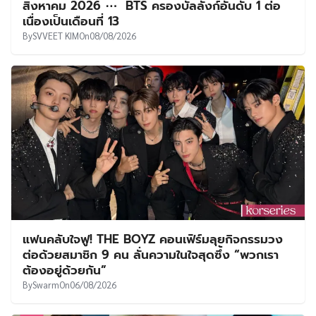
สิงหาคม 2026 ⋯ BTS ครองบัลลังก์อันดับ 1 ต่อ
เนื่องเป็นเดือนที่ 13
By
SVVEET KIM
On
08/08/2026
แฟนคลับใจฟู! THE BOYZ คอนเฟิร์มลุยกิจกรรมวง
ต่อด้วยสมาชิก 9 คน ลั่นความในใจสุดซึ้ง “พวกเรา
ต้องอยู่ด้วยกัน”
By
Swarm
On
06/08/2026