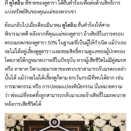
ที่
คูโฮอิน
พี่ชายของคูฮารา ได้ยื่นคำร้องเพื่อต่อต้านสิทธิ์การ
แบ่งทรัพย์สินของคุณแม่ของพวกเขา
ย้อนกลับไปเมื่อเดือนมีนาคม
คูโฮอิน
ยื่นคำร้องให้ศาล
พิจารณาคดี หลังจากที่คุณแม่ของคูฮารา อ้างสิทธิในการครอบ
ครองมรดกของคูฮารา 50% ในฐานะที่เป็นผู้ให้กำเนิด แม้ว่าเธอ
จะไม่ได้อยู่เลี้ยงดูคูฮารา และสละสิทธิ์ความดูแลของผู้ปกครอง
โดยภายใต้กฎหมายเกาหลีในปัจจุบัน หากผู้เสียชีวิตไม่มีคู่สมรส
หรือ ทายาท บิดาและมารดาของพวกเขาสามารถรับมรดกเหล่า
นั้นได้ แม้ว่าจะไม่ได้เลี้ยงดูก็ตาม ยกเว้นกรณีที่พบได้ยาก เช่น
การฆาตกรรม หรือ การปลอมแปลงพินัยกรรม นั่นหมายความ
ว่า พ่อแม่ที่ทอดทิ้งลูกสามารถกลับมาและอ้างสิทธิ์ในมรดกภาย
หลังการเสียชีวิตได้