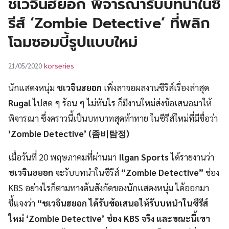
ชเวจินฮยอก พิจารณารับบทนำในซี
UT
รีส์ ‘Zombie Detective’ ที่พลิก
โฉมซอมบี้รูปแบบใหม่
korseries
21/05/2020
นักแสดงหนุ่ม
ชเวจินฮยอก
เพิ่งลาจอผลงานซีรีส์เรื่องล่าสุด
Rugal
ไปสด ๆ ร้อน ๆ ไม่ทันไร ก็มีงานใหม่ส่งข้อเสนอมาให้
พิจารณา ซึ่งคราวนี้เป็นบทบาทสุดท้าทาย ในซีรีส์ใหม่ที่มีชื่อว่า
‘Zombie Detective’ (좀비탐정)
เมื่อวันที่ 20 พฤษภาคมที่ผ่านมา
Ilgan Sports
ได้รายงานว่า
ชเวจินฮยอก
จะรับบทนำในซีรีส์
“Zombie Detective”
ช่อง
KBS อย่างไรก็ตามทางต้นสังกัดของนักแสดงหนุ่ม ได้ออกมา
ชี้แจงว่า
“ชเวจินฮยอก ได้รับข้อเสนอให้รับบทนำในซีรีส์
ใหม่ ‘Zombie Detective’ ช่อง KBS จริง และขณะนี้เขา