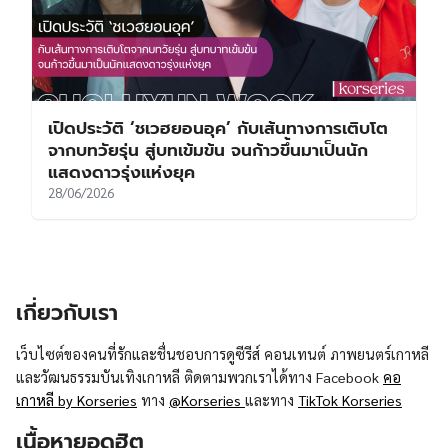
เปิดประวัติ ‘ชเวฮยอนอุค’ กับเส้นทางการเติบโต
จากบทวัยรุ่น สู่บทเข้มข้น จนก้าวขึ้นมาเป็นนัก
แสดงดาวรุ่งแห่งยุค
28/06/2026
เกี่ยวกับเรา
เว็บไซต์ของคนที่รักและชื่นชอบการดูซีรีส์ คอนเทนต์ ภาพยนตร์เกาหลี
และวัฒนธรรมบันเทิงเกาหลี ติดตามพวกเราได้ทาง Facebook
คอ
เกาหลี by Korseries
ทาง
@Korseries
และทาง
TikTok Korseries
เนื้อหายอดฮิต