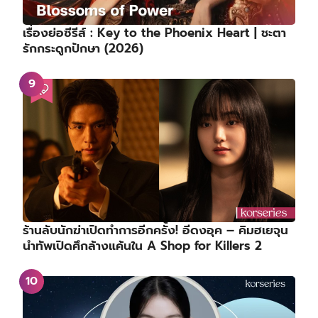
เรื่องย่อซีรีส์ : Key to the Phoenix Heart | ชะตา
รักกระดูกปักษา (2026)
ร้านลับนักฆ่าเปิดทำการอีกครั้ง! อีดงอุค – คิมฮเยจุน
นำทัพเปิดศึกล้างแค้นใน A Shop for Killers 2