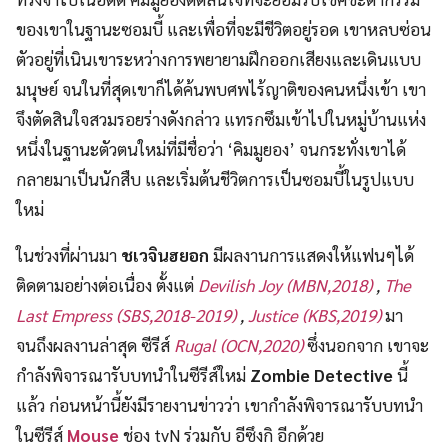
ของเขาในฐานะซอมบี้ และเพื่อที่จะมีชีวิตอยู่รอด เขาหลบซ่อน
ตัวอยู่ที่เนินเขาระหว่างการพยายามฝึกออกเสียงและเดินแบบ
มนุษย์ จนในที่สุดเขาก็ได้ค้นพบศพไร้ญาติของคนหนึ่งเข้า เขา
จึงตัดสินใจสวมรอยร่างดังกล่าว แทรกซึมเข้าไปในหมู่บ้านแห่ง
หนึ่งในฐานะตัวตนใหม่ที่มีชื่อว่า ‘คิมมูยอง’ จนกระทั่งเขาได้
กลายมาเป็นนักสืบ และเริ่มต้นชีวิตการเป็นซอมบี้ในรูปแบบ
ใหม่
ในช่วงที่ผ่านมา
ชเวจินฮยอก
มีผลงานการแสดงให้แฟนๆได้
ติดตามอย่างต่อเนื่อง ตั้งแต่
Devilish Joy (MBN,2018)
,
The
Last Empress (SBS,2018-2019)
,
Justice (KBS,2019)
มา
จนถึงผลงานล่าสุด ซีรีส์
Rugal (OCN,2020)
ซึ่งนอกจาก เขาจะ
กำลังพิจารณารับบทนำในซีรีส์ใหม่
Zombie Detective
นี้
แล้ว ก่อนหน้านี้ยังมีรายงานข่าวว่า เขากำลังพิจารณารับบทนำ
ในซีรีส์
Mouse
ช่อง tvN ร่วมกับ อีซึงกิ อีกด้วย