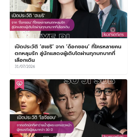
เปิดประวัติ ‘ฮเยริ’ จาก ‘ด็อกซอน’ ที่ใครหลายคน
ตกหลุมรัก สู่นักแสดงผู้เติบโตผ่านทุกบทบาทที่
เลือกเดิน
31/07/2026