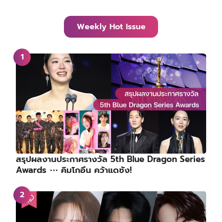
Weekly Hot Issue
สรุปผลงานประกาศรางวัล 5th Blue Dragon Series
Awards ⋯ คิมโกอึน คว้าแดซัง!