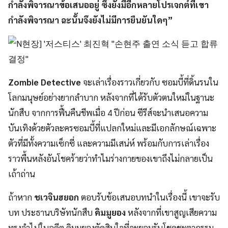
กำลังพิจารณาข้อเสนออยู่ ซึ่งยังมีอีกหลายโปรเจกต์ที่เขา
กำลังพิจารณา ฉะนั้นจึงยังไม่มีการยืนยันใดๆ”
Zombie Detective
จะเล่าเรื่องราวเกี่ยวกับ ซอมบี้ที่ดิ้นรนใน
โลกมนุษย์อย่างยากลำบาก หลังจากที่ได้รับตัวตนใหม่ในฐานะ
นักสืบ จากการฟื้นคืนชีพเมื่อ 4 ปีก่อน ซีรีส์จะนำเสนอความ
บันเทิงด้วยตัวละครซอมบี้ที่แปลกใหม่และมีเอกลักษณ์เฉพาะ
ตัวที่มีทั้งความเซ็กซี่ และความมีเสน่ห์ พร้อมกับการเล่าเรื่อง
ราวพื้นหลังอันโชคร้ายว่าทำไมร่างกายของเขาถึงไม่กลายเป็น
เถ้าถ่าน
ถ้าหาก
ชเวจินฮยอก
ตอบรับข้อเสนอบทนำในเรื่องนี้ เขาจะรับ
บท ประธานบริษัทนักสืบ
คิมมูยอง
หลังจากที่เขาสูญเสียความ
ทรงจำไปในอดีต คิมมูยองตัดสินใจที่จะยอมรับโชคชะตากรรม