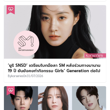
‘ยูริ SNSD’ เตรียมโบกมือลา SM หลังร่วมทางมานาน
19 ปี ยันยังคงทำกิจกรรม Girls’ Generation ต่อไป
By
korseries
On
31/07/2026