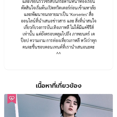
และเขียนรีวิวซีรีส์บนกระดานหน้าห้องเรียน
ตัดสินใจเริ่มต้นเปิดทวิตเตอร์ก่อนเข้ามหาลัย
และพัฒนาจนกลายมาเป็น 'Korseries' สื่อ
ออนไลน์ที่นำเสนอข่าวสาร และ สิ่งที่น่าสนใจ
เกี่ยวกับวงการบันเทิงเกาหลี ไม่ได้มีแค่ซีรีส์
เท่านั้น แต่ยังครอบคลุมไปถึง ภาพยนตร์ เค
ป็อป ความงาม การท่องเที่ยวเกาหลี หวังว่าทุก
คนจะชื่นชอบคอนเทนต์ที่เรานำเสนอนะคะ
^^
เนื้อหาที่เกี่ยวข้อง