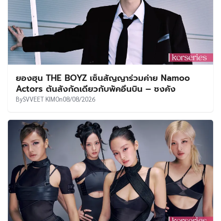
ยองฮุน THE BOYZ เซ็นสัญญาร่วมค่าย Namoo
Actors ต้นสังกัดเดียวกับพัคอึนบิน – ซงคัง
By
SVVEET KIM
On
08/08/2026