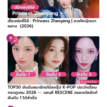
เรื่องย่อซีรีส์ : Princess Zhaoyang | องค์หญิงเจา
หยาง (2026)
TOP30 อันดับสมาชิกเกิร์ลกรุ๊ป K-POP ประจำเดือน
กรกฎาคม 2026 ⋯ วอนอี RESCENE ครองบัลลังก์
อันดับ 1 ได้สำเร็จ