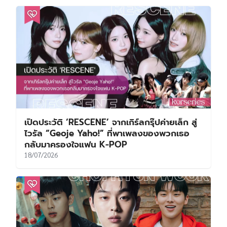
เปิดประวัติ ‘RESCENE’ จากเกิร์ลกรุ๊ปค่ายเล็ก สู่
ไวรัล “Geoje Yaho!” ที่พาเพลงของพวกเธอ
กลับมาครองใจแฟน K-POP
18/07/2026