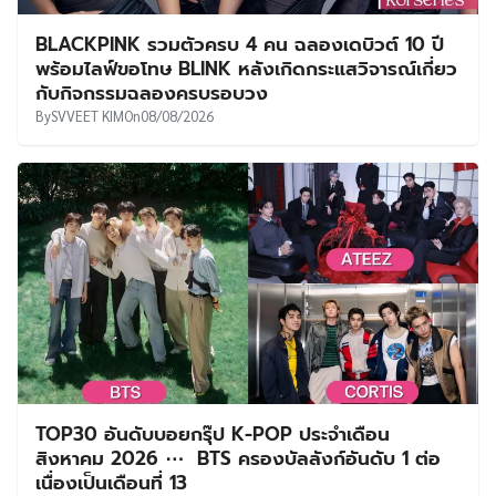
BLACKPINK รวมตัวครบ 4 คน ฉลองเดบิวต์ 10 ปี
พร้อมไลฟ์ขอโทษ BLINK หลังเกิดกระแสวิจารณ์เกี่ยว
กับกิจกรรมฉลองครบรอบวง
By
SVVEET KIM
On
08/08/2026
TOP30 อันดับบอยกรุ๊ป K-POP ประจำเดือน
สิงหาคม 2026 ⋯ BTS ครองบัลลังก์อันดับ 1 ต่อ
เนื่องเป็นเดือนที่ 13