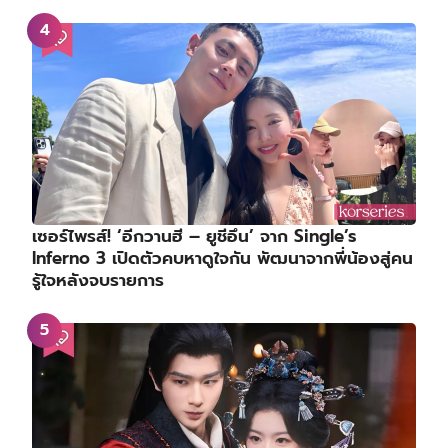
เซอร์ไพรส์! ‘อีกวานฮี – ยูชีอึน’ จาก Single’s
Inferno 3 เปิดตัวคบหาดูใจกัน พัฒนาจากพี่น้องสู่คน
รู้ใจหลังจบรายการ