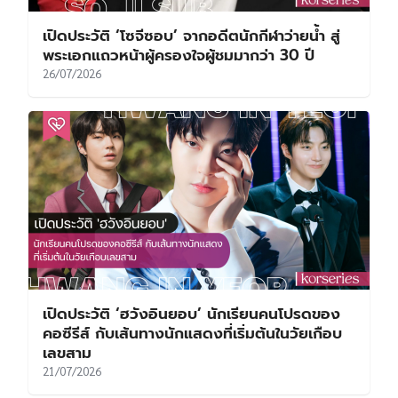
เปิดประวัติ ‘โซจีซอบ’ จากอดีตนักกีฬาว่ายน้ำ สู่
พระเอกแถวหน้าผู้ครองใจผู้ชมมากว่า 30 ปี
26/07/2026
เปิดประวัติ ‘ฮวังอินยอบ’ นักเรียนคนโปรดของ
คอซีรีส์ กับเส้นทางนักแสดงที่เริ่มต้นในวัยเกือบ
เลขสาม
21/07/2026