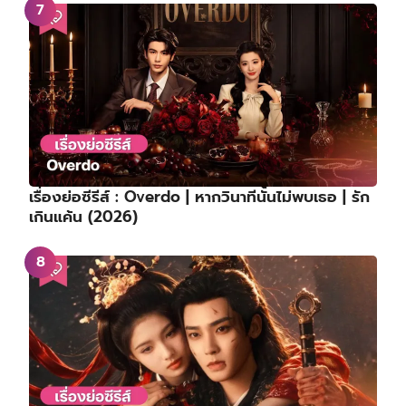
เรื่องย่อซีรีส์ : Overdo | หากวินาทีนั้นไม่พบเธอ | รัก
เกินแค้น (2026)