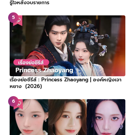
รู้ใจหลังจบรายการ
เรื่องย่อซีรีส์ : Princess Zhaoyang | องค์หญิงเจา
หยาง (2026)