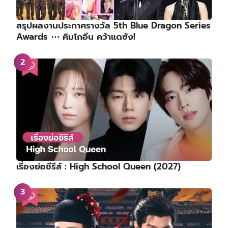
สรุปผลงานประกาศรางวัล 5th Blue Dragon Series
Awards ⋯ คิมโกอึน คว้าแดซัง!
เรื่องย่อซีรีส์ : High School Queen (2027)