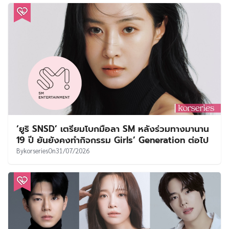
‘ยูริ SNSD’ เตรียมโบกมือลา SM หลังร่วมทางมานาน
19 ปี ยันยังคงทำกิจกรรม Girls’ Generation ต่อไป
By
korseries
On
31/07/2026