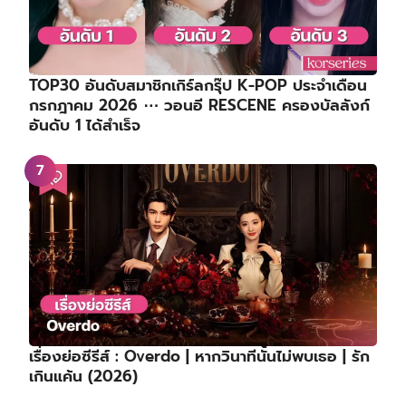
TOP30 อันดับสมาชิกเกิร์ลกรุ๊ป K-POP ประจำเดือน
กรกฎาคม 2026 ⋯ วอนอี RESCENE ครองบัลลังก์
อันดับ 1 ได้สำเร็จ
เรื่องย่อซีรีส์ : Overdo | หากวินาทีนั้นไม่พบเธอ | รัก
เกินแค้น (2026)