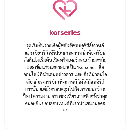
korseries
จุดเริ่มต้นจากเด็กผู้หญิงที่ชอบดูซีรีส์เกาหลี
และเขียนรีวิวซีรีส์บนกระดานหน้าห้องเรียน
ตัดสินใจเริ่มต้นเปิดทวิตเตอร์ก่อนเข้ามหาลัย
และพัฒนาจนกลายมาเป็น 'Korseries' สื่อ
ออนไลน์ที่นำเสนอข่าวสาร และ สิ่งที่น่าสนใจ
เกี่ยวกับวงการบันเทิงเกาหลี ไม่ได้มีแค่ซีรีส์
เท่านั้น แต่ยังครอบคลุมไปถึง ภาพยนตร์ เค
ป็อป ความงาม การท่องเที่ยวเกาหลี หวังว่าทุก
คนจะชื่นชอบคอนเทนต์ที่เรานำเสนอนะคะ
^^