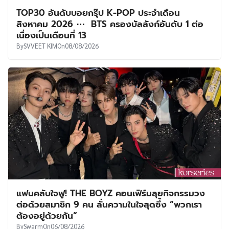
TOP30 อันดับบอยกรุ๊ป K-POP ประจำเดือน
สิงหาคม 2026 ⋯ BTS ครองบัลลังก์อันดับ 1 ต่อ
เนื่องเป็นเดือนที่ 13
By
SVVEET KIM
On
08/08/2026
แฟนคลับใจฟู! THE BOYZ คอนเฟิร์มลุยกิจกรรมวง
ต่อด้วยสมาชิก 9 คน ลั่นความในใจสุดซึ้ง “พวกเรา
ต้องอยู่ด้วยกัน”
By
Swarm
On
06/08/2026