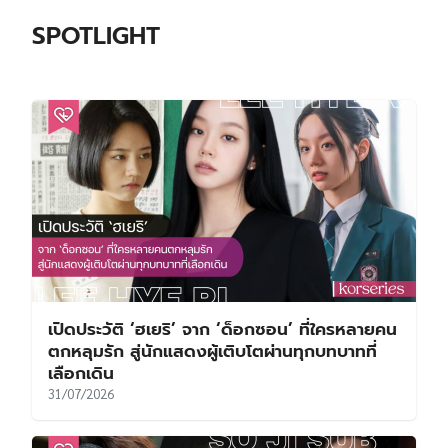
SPOTLIGHT
เปิดประวัติ ‘ฮเยริ’ จาก ‘ด็อกซอน’ ที่ใครหลายคน
ตกหลุมรัก สู่นักแสดงผู้เติบโตผ่านทุกบทบาทที่
เลือกเดิน
31/07/2026