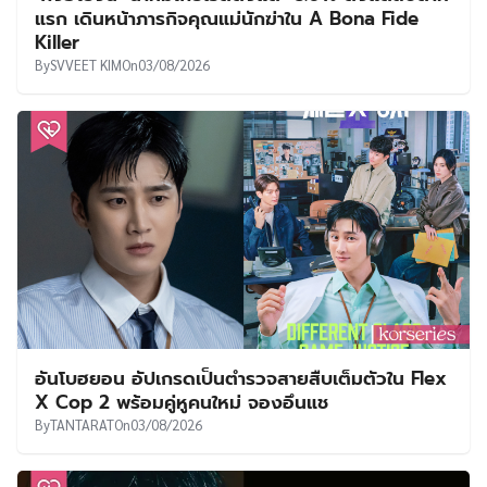
แรก เดินหน้าภารกิจคุณแม่นักฆ่าใน A Bona Fide
Killer
By
SVVEET KIM
On
03/08/2026
อันโบฮยอน อัปเกรดเป็นตำรวจสายสืบเต็มตัวใน Flex
X Cop 2 พร้อมคู่หูคนใหม่ จองอึนแช
By
TANTARAT
On
03/08/2026