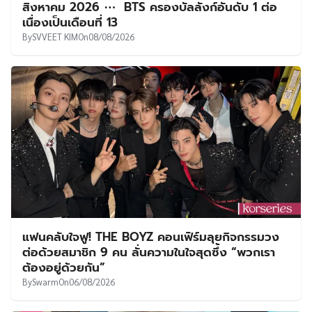
สิงหาคม 2026 ⋯ BTS ครองบัลลังก์อันดับ 1 ต่อ
เนื่องเป็นเดือนที่ 13
By
SVVEET KIM
On
08/08/2026
แฟนคลับใจฟู! THE BOYZ คอนเฟิร์มลุยกิจกรรมวง
ต่อด้วยสมาชิก 9 คน ลั่นความในใจสุดซึ้ง “พวกเรา
ต้องอยู่ด้วยกัน”
By
Swarm
On
06/08/2026