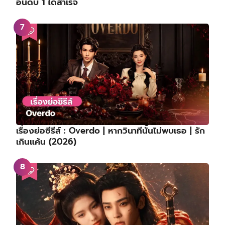
อันดับ 1 ได้สำเร็จ
เรื่องย่อซีรีส์ : Overdo | หากวินาทีนั้นไม่พบเธอ | รัก
เกินแค้น (2026)