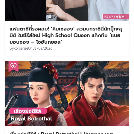
แฟนตาซีที่รอคอย! ‘คิมเซจอง’ สวมบทราชินีนักบู๊ทะลุ
มิติ ในซีรีส์ใหม่ High School Queen แท็กทีม ‘แบฮ
ยอนซอง – โจฮันกยอล’
By
korseries
On
31/07/2026