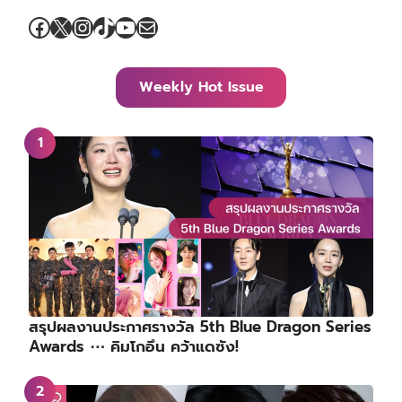
Facebook
X
Instagram
TikTok
YouTube
Mail
Weekly Hot Issue
สรุปผลงานประกาศรางวัล 5th Blue Dragon Series
Awards ⋯ คิมโกอึน คว้าแดซัง!