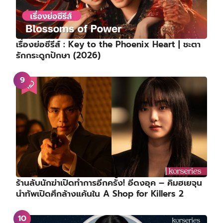
เรื่องย่อซีรีส์ : Key to the Phoenix Heart | ชะตา
รักกระดูกปักษา (2026)
ร้านลับนักฆ่าเปิดทำการอีกครั้ง! อีดงอุค – คิมฮเยจุน
นำทัพเปิดศึกล้างแค้นใน A Shop for Killers 2