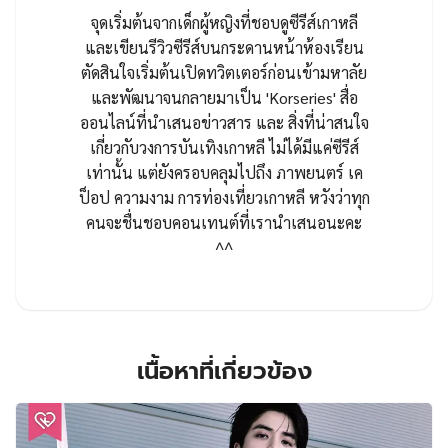
จุดเริ่มต้นจากเด็กผู้หญิงที่ชอบดูซีรีส์เกาหลี
และเขียนรีวิวซีรีส์บนกระดานหน้าห้องเรียน
ตัดสินใจเริ่มต้นเปิดทวิตเตอร์ก่อนเข้ามหาลัย
และพัฒนาจนกลายมาเป็น 'Korseries' สื่อ
ออนไลน์ที่นำเสนอข่าวสาร และ สิ่งที่น่าสนใจ
เกี่ยวกับวงการบันเทิงเกาหลี ไม่ได้มีแค่ซีรีส์
เท่านั้น แต่ยังครอบคลุมไปถึง ภาพยนตร์ เค
ป็อป ความงาม การท่องเที่ยวเกาหลี หวังว่าทุก
คนจะชื่นชอบคอนเทนต์ที่เรานำเสนอนะคะ
^^
เนื้อหาที่เกี่ยวข้อง