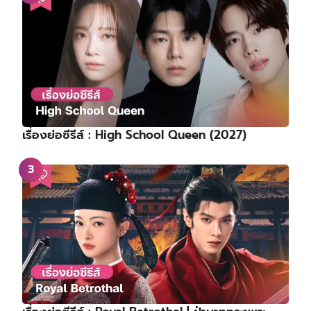
เรื่องย่อซีรีส์ : High School Queen (2027)