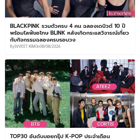
BLACKPINK รวมตัวครบ 4 คน ฉลองเดบิวต์ 10 ปี
พร้อมไลฟ์ขอโทษ BLINK หลังเกิดกระแสวิจารณ์เกี่ยว
กับกิจกรรมฉลองครบรอบวง
By
SVVEET KIM
On
08/08/2026
TOP30 อันดับบอยกรุ๊ป K-POP ประจำเดือน