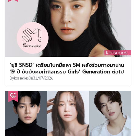
‘ยูริ SNSD’ เตรียมโบกมือลา SM หลังร่วมทางมานาน
19 ปี ยันยังคงทำกิจกรรม Girls’ Generation ต่อไป
By
korseries
On
31/07/2026