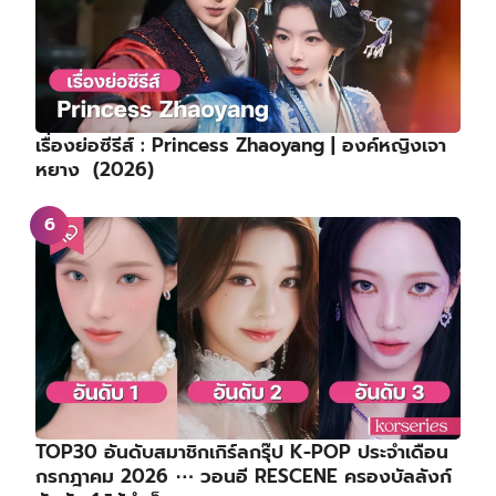
เรื่องย่อซีรีส์ : Princess Zhaoyang | องค์หญิงเจา
หยาง (2026)
TOP30 อันดับสมาชิกเกิร์ลกรุ๊ป K-POP ประจำเดือน
กรกฎาคม 2026 ⋯ วอนอี RESCENE ครองบัลลังก์