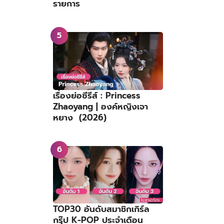
รายการ
เรื่องย่อซีรีส์ : Princess
Zhaoyang | องค์หญิงเจา
หยาง (2026)
TOP30 อันดับสมาชิกเกิร์ล
กรุ๊ป K-POP ประจำเดือน