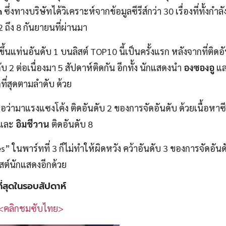
n
ซึ่งทางบริษัทได้วิเคราะห์จากข้อมูลซีรีส์กว่า 30 เรื่องที่ทั้งกำ
 ถึง 8 กันยายนที่ผ่านมา
ึ้นแท่นอันดับ 1 บนลิสต์ TOP10 นี้เป็นครั้งแรก หลังจากที่ติดอ
ต่อเนื่องมา 5 สัปดาห์ติดกัน อีกทั้ง นักแสดงนำ
องซองอู
แ
กที่สุดตามลำดับ ด้วย
อว่ามาแรงแซงโค้ง ติดอันดับ 2 ของการจัดอันดับ ด้วยเนื้อหาซีรีส
 และ
อิมชีวาน
ติดอันดับ 8
 ในพาร์ทที่ 3 ก็ไม่ทำให้ผิดหวัง คว้าอันดับ 3 ของการจัดอัน
ิสต์นักแสดงอีกด้วย
ที่สุดในรอบสัปดาห์
<คลิกชมซับไทย>