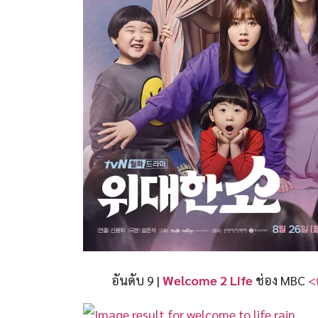
อันดับ 9 |​
Welcome 2 Life
ช่อง MBC
<