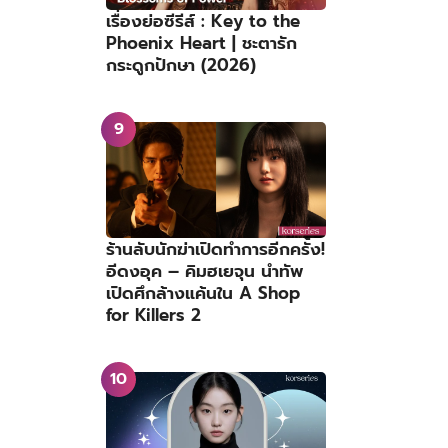
เรื่องย่อซีรีส์ : Key to the
Phoenix Heart | ชะตารัก
กระดูกปักษา (2026)
ร้านลับนักฆ่าเปิดทำการอีกครั้ง!
อีดงอุค – คิมฮเยจุน นำทัพ
เปิดศึกล้างแค้นใน A Shop
for Killers 2