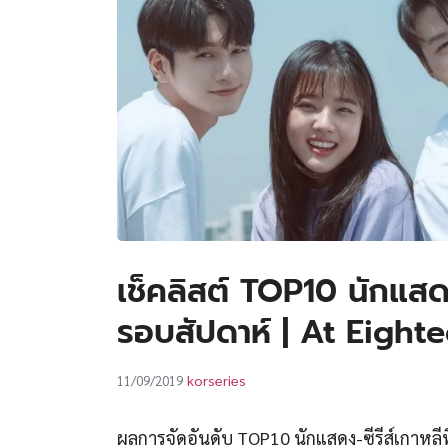
เช็คลิสต์ TOP10 นักแสดง-
รอบสัปดาห์ | At Eightee
korseries
11/09/2019
ผลการจัดอันดับ TOP10 นักแสดง-ซีรีส์เกาหลีท