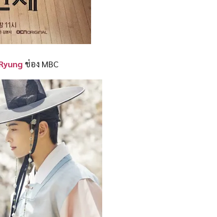
 Ryung
ช่อง MBC