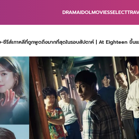
DRAMA
IDOL
MOVIES
SELECT
TRA
earch
r:
ีรีส์เกาหลีที่ถูกพูดถึงมากที่สุดในรอบสัปดาห์ | At Eighteen ขึ้นแ