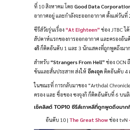
ที่ 10 สิงหาคม โดย
Good Data Corporatio
อากาศอยู่ และกำลังจะออกอากาศ ตั้งแต่วันที่ 2
ซีรีส์วัยรุ่นเรื่อง
“At Eighteen”
ช่อง JTBC ได้ข
สัปดาห์แรกของการออกอากาศ และครองอันดับ 2 
งกิ
ก็ติดอันดับ 1 และ 3 นักแสดงที่ถูกพูดถึงมา
สำหรับ
“Strangers From Hell”
ช่อง OCN ถื
ข้นและสั่นประสาท ส่งให้
อีดงอุค
ติดอันดับ 4
ในขณะที่ การกลับมาของ “Arthdal Chronicles”
ครอง และ ชื่อของ ซงจุงกิ ก็ติดอันดับที่ 6 บนล
เช็คลิสต์ TOP10 ซีรีส์เกาหลีที่ถูกพูดถึงมาก
อันดับ 10 |
The Great Show
ช่อง tvN