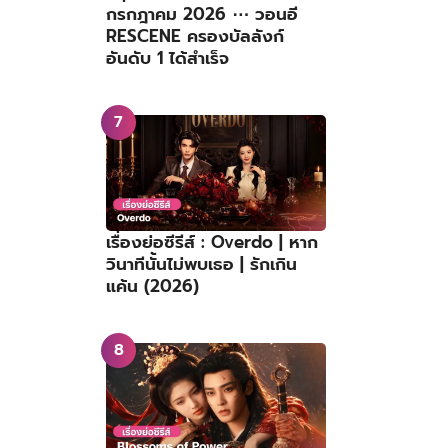
กรกฎาคม 2026 ⋯ วอนอี
RESCENE ครองบัลลังก์
อันดับ 1 ได้สำเร็จ
เรื่องย่อซีรีส์ : Overdo | หาก
วินาทีนั้นไม่พบเธอ | รักเกิน
แค้น (2026)