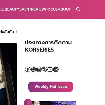
VEL
BEAUTY
EVENT
REVIEW
FOCUS
ABOUT
ท่นอันดับ 1
ช่องทางการติดตาม
KORSERIES
Facebook
X
Instagram
TikTok
YouTube
Mail
Weekly Hot Issue