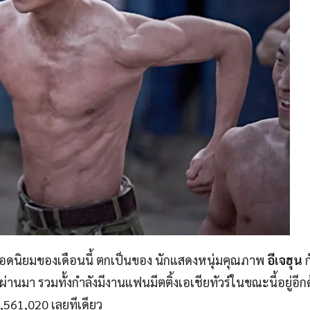
ียอดนิยมของเดือนนี้ ตกเป็นของ นักแสดงหนุ่มคุณภาพ
อีเจฮุน
่านมา รวมทั้งกำลังมีงานแฟนมีตติ้งเอเชียทัวร์ในขณะนี้อยู่อีกด
,561,020 เลยทีเดียว