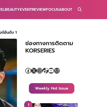
VEL
BEAUTY
EVENT
REVIEW
FOCUS
ABOUT
ก์อันดับ 1
ช่องทางการติดตาม
KORSERIES
Facebook
X
Instagram
TikTok
YouTube
Mail
Weekly Hot Issue