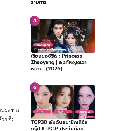
รายการ
เรื่องย่อซีรีส์ : Princess
Zhaoyang | องค์หญิงเจา
หยาง (2026)
กับผลงาน
้วย จึง
TOP30 อันดับสมาชิกเกิร์ล
กรุ๊ป K-POP ประจำเดือน