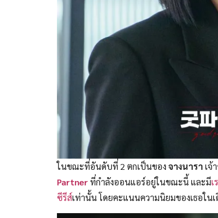
ในขณะที่อันดับที่ 2 ตกเป็นของ
จางนารา
เจ้
Partner
ที่กำลังออนแอร์อยู่ในขณะนี้ และมี
เ
ซีรีส์
เท่านั้น โดยคะแนนความนิยมของเธอในเดือน