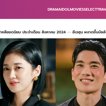
DRAMA
IDOL
MOVIES
SELECT
TRA
earch
r:
หลียอดนิยม ประจำเดือน สิงหาคม 2024 ⋯ อีเจฮุน ผงาดขึ้นบัลลัง