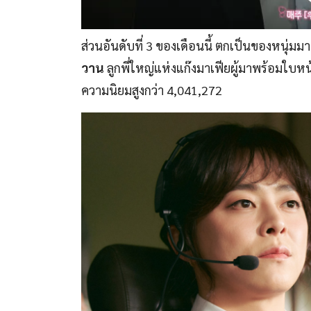
ส่วนอันดับที่ 3 ของเดือนนี้ ตกเป็นของหนุ่มม
วาน
ลูกพี่ใหญ่แห่งแก๊งมาเฟียผู้มาพร้อมใบหน
ความนิยมสูงกว่า 4,041,272