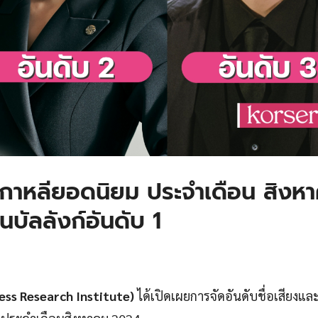
กาหลียอดนิยม ประจำเดือน สิงห
บัลลังก์อันดับ 1
ness Research Institute)
ได้เปิดเผยการจัดอันดับชื่อเสียงแ