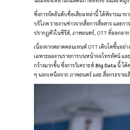
นิยมของเหล่านักแสดงเกาหลีทั้งชายและหญิ
ซึ่งการจัดอันดับชื่อเสียงเหล่านี้ ได้พิจารณา
บริโภค รายงานข่าวจากสื่อการสื่อสาร และการ
ปรากฏตัวในซีรีส์, ภาพยนตร์, OTT ที่ออกอา
เนื่องจากตลาดคอนเทนต์ OTT เติบโตขึ้นอย่
เฉพาะผลงานรายการบนหน้าจอโทรทัศน์ และผ
กว้างมากขึ้น ซึ่งการวิเคราะห์
Big Data
นี้ ไ
ๆ นอกเหนือจาก ภาพยนตร์ และ สื่อกระจายเส