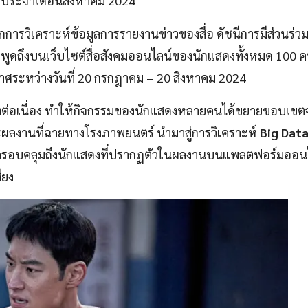
ง ประจำเดือนสิงหาคม 2024
จากการวิเคราะห์ข้อมูลการรายงานข่าวของสื่อ ดัชนีการมีส่วนร่วม
พูดถึงบนเว็บไซต์สื่อสังคมออนไลน์ของนักแสดงทั้งหมด 100 คน
กาศระหว่างวันที่ 20 กรกฎาคม – 20 สิงหาคม 2024
างต่อเนื่อง ทำให้กิจกรรมของนักแสดงหลายคนได้ขยายขอบเขต
ลงานที่ฉายทางโรงภาพยนตร์ นำมาสู่การวิเคราะห์
Big Dat
ด้ครอบคลุมถึงนักแสดงที่ปรากฏตัวในผลงานบนแพลตฟอร์มออนไ
ียง