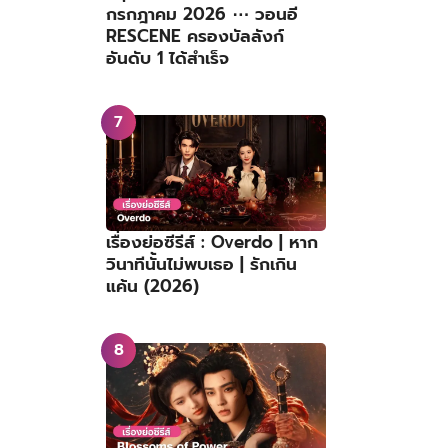
กรกฎาคม 2026 ⋯ วอนอี
RESCENE ครองบัลลังก์
อันดับ 1 ได้สำเร็จ
เรื่องย่อซีรีส์ : Overdo | หาก
วินาทีนั้นไม่พบเธอ | รักเกิน
แค้น (2026)