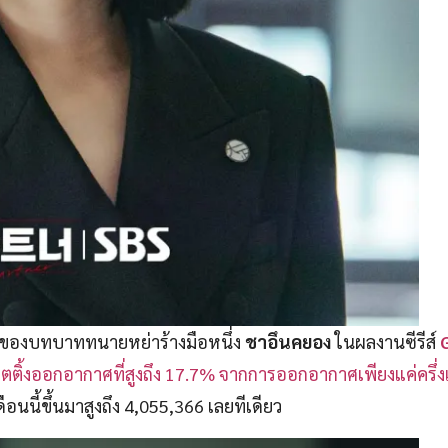
าของบทบาททนายหย่าร้างมือหนึ่ง
ชาอึนคยอง
ในผลงานซีรีส์
รตติ้งออกอากาศที่สูงถึง 17.7% จากการออกอากาศเพียงแค่ครึ่งเ
นี้ขึ้นมาสูงถึง 4,055,366 เลยทีเดียว