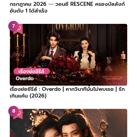
กรกฎาคม 2026 ⋯ วอนอี RESCENE ครองบัลลังก์
อันดับ 1 ได้สำเร็จ
เรื่องย่อซีรีส์ : Overdo | หากวินาทีนั้นไม่พบเธอ | รัก
เกินแค้น (2026)