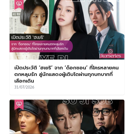
เปิดประวัติ ‘ฮเยริ’ จาก ‘ด็อกซอน’ ที่ใครหลายคน
ตกหลุมรัก สู่นักแสดงผู้เติบโตผ่านทุกบทบาทที่
เลือกเดิน
31/07/2026