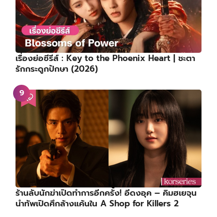
เรื่องย่อซีรีส์ : Key to the Phoenix Heart | ชะตา
รักกระดูกปักษา (2026)
ร้านลับนักฆ่าเปิดทำการอีกครั้ง! อีดงอุค – คิมฮเยจุน
นำทัพเปิดศึกล้างแค้นใน A Shop for Killers 2