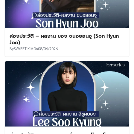
ส่องประวัติ – ผลงาน ของ ซนฮยอนจู (Son Hyun
Joo)
By
SVVEET KIM
On
08/06/2026