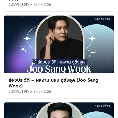
By
SVVEET KIM
On
29/07/2026
ส่องประวัติ – ผลงาน ของ จูซังอุค (Joo Sang
Wook)
By
SVVEET KIM
On
27/07/2026