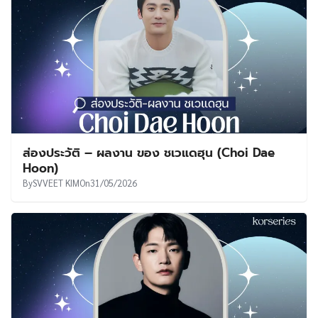
ส่องประวัติ – ผลงาน ของ ชเวแดฮุน (Choi Dae
Hoon)
By
SVVEET KIM
On
31/05/2026