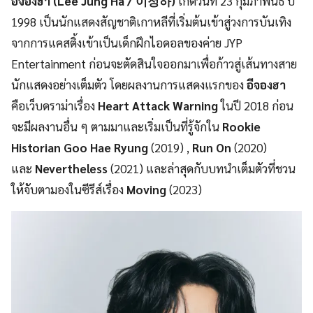
อีจองฮา (Lee Jung Ha / 이정하)
เกิดวันที่ 23 กุมภาพันธ์ ปี
1998 เป็นนักแสดงสัญชาติเกาหลีที่เริ่มต้นเข้าสู่วงการบันเทิง
จากการแคสติ้งเข้าเป็นเด็กฝึกไอดอลของค่าย JYP
Entertainment ก่อนจะตัดสินใจออกมาเพื่อก้าวสู่เส้นทางสาย
นักแสดงอย่างเต็มตัว โดยผลงานการแสดงแรกของ
อีจองฮา
คือเว็บดราม่าเรื่อง
Heart Attack Warning
ในปี 2018 ก่อน
จะมีผลงานอื่น ๆ ตามมาและเริ่มเป็นที่รู้จักใน
Rookie
Historian Goo Hae Ryung
(2019) ,
Run On
(2020)
และ
Nevertheless
(2021) และล่าสุดกับบทนำเต็มตัวที่ชวน
ให้จับตามองในซีรีส์เรื่อง
Moving
(2023)