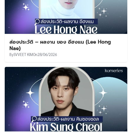
ส่องประวัติ – ผลงาน ของ อีฮงแน (Lee Hong
Nae)
By
SVVEET KIM
On
28/06/2026