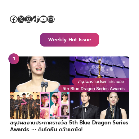
Facebook
X
Instagram
TikTok
YouTube
Mail
Weekly Hot Issue
สรุปผลงานประกาศรางวัล 5th Blue Dragon Series
Awards ⋯ คิมโกอึน คว้าแดซัง!