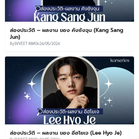
ส่องประวัติ – ผลงาน ของ คังซังจุน (Kang Sang
Jun)
By
SVVEET KIM
On
26/05/2026
ส่องประวัติ – ผลงาน ของ อีฮโยเจ (Lee Hyo Je)