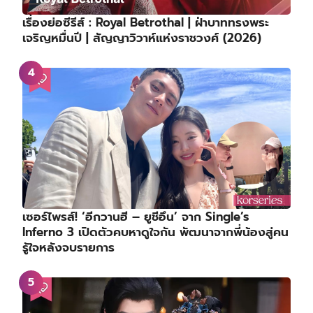
เรื่องย่อซีรีส์ : Royal Betrothal | ฝ่าบาททรงพระ
เจริญหมื่นปี | สัญญาวิวาห์แห่งราชวงศ์ (2026)
เซอร์ไพรส์! ‘อีกวานฮี – ยูชีอึน’ จาก Single’s
Inferno 3 เปิดตัวคบหาดูใจกัน พัฒนาจากพี่น้องสู่คน
รู้ใจหลังจบรายการ