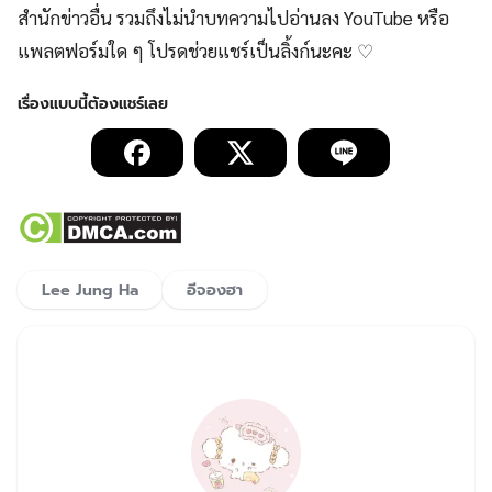
สำนักข่าวอื่น รวมถึงไม่นำบทความไปอ่านลง YouTube หรือ
แพลตฟอร์มใด ๆ โปรดช่วยแชร์เป็นลิ้งก์นะคะ ♡
Lee Jung Ha
อีจองฮา