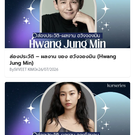
ส่องประวัติ – ผลงาน ของ ฮวังจองมิน (Hwang
Jung Min)
By
SVVEET KIM
On
26/07/2026