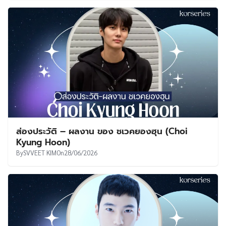
ส่องประวัติ – ผลงาน ของ ชเวคยองฮุน (Choi
Kyung Hoon)
By
SVVEET KIM
On
28/06/2026