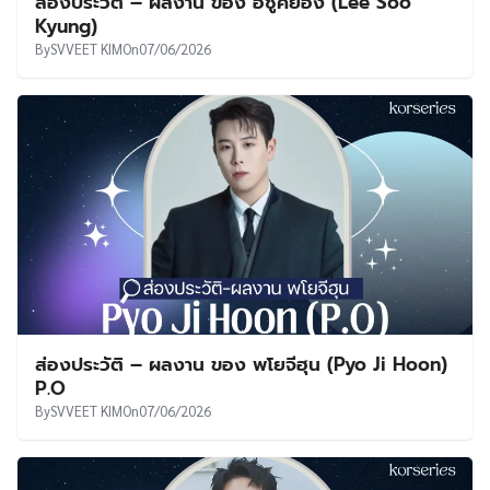
ส่องประวัติ – ผลงาน ของ อีซูคยอง (Lee Soo
Kyung)
By
SVVEET KIM
On
07/06/2026
ส่องประวัติ – ผลงาน ของ พโยจีฮุน (Pyo Ji Hoon)
P.O
By
SVVEET KIM
On
07/06/2026