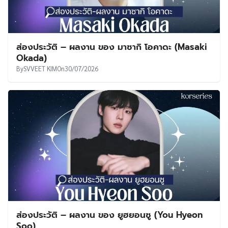
ส่องประวัติ – ผลงาน ของ มาซากิ โอคาดะ (Masaki
Okada)
By
SVVEET KIM
On
30/07/2026
ส่องประวัติ – ผลงาน ของ ยูฮยอนซู (You Hyeon
Soo)