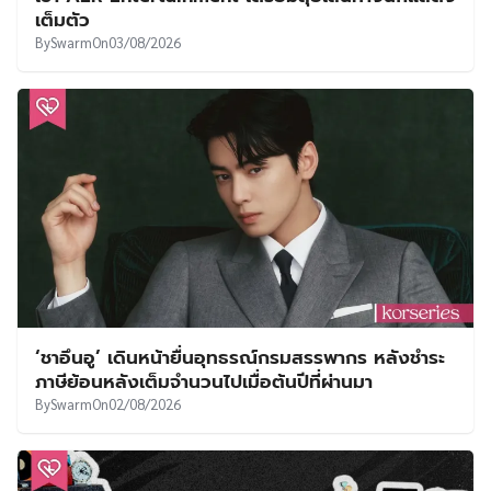
เต็มตัว
By
Swarm
On
03/08/2026
‘ชาอึนอู’ เดินหน้ายื่นอุทธรณ์กรมสรรพากร หลังชำระ
ภาษีย้อนหลังเต็มจำนวนไปเมื่อต้นปีที่ผ่านมา
By
Swarm
On
02/08/2026