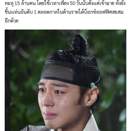
ทะลุ 15 ล้านคน โดยใช้เวลาเพียง 50 วันนับตั้งแต่เข้าฉาย ทั้งยัง
ขึ้นแท่นอันดับ 1 ตลอดกาลในด้านรายได้บ็อกซ์ออฟฟิศสะสม
อีกด้วย