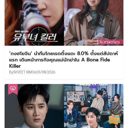
‘กงฮโยจิน’ นำทีมโกยเรตติ้งแตะ 8.0% ตั้งแต่สัปดาห์
แรก เดินหน้าภารกิจคุณแม่นักฆ่าใน A Bona Fide
Killer
By
SVVEET KIM
On
03/08/2026