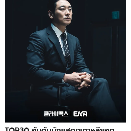
TOP30 อันดับนักแสดงเกาหลียอด