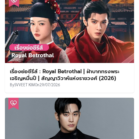
เรื่องย่อซีรีส์ : Royal Betrothal | ฝ่าบาททรงพระ
เจริญหมื่นปี | สัญญาวิวาห์แห่งราชวงศ์ (2026)
By
SVVEET KIM
On
29/07/2026