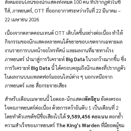
สังคมออนไลน์ของนักแสดงทั้งหมด 100 คน ที่ปรากฏตัวในซี
รีส์, ภาพยนตร์, OTT ที่ออกอากาศระหว่างวันที่ 22 มีนาคม –
22 เมษายน 2026
เนื่องจากตลาดคอนเทนต์ OTT เติบโตขึ้นอย่างต่อเนื่อง ทำให้
กิจกรรมของนักแสดงหลายคนได้ขยายขอบเขตจากเฉพาะผล
งานรายการบนหน้าจอโทรทัศน์ และผลงานที่ฉายทางโรง
ภาพยนตร์ นำมาสู่การวิเคราะห์
Big Data
ในวงกว้างมากขึ้น ซึ่ง
การวิเคราะห์
Big Data
นี้ ได้ครอบคลุมถึงนักแสดงที่ปรากฏตัว
ในผลงานบนแพลตฟอร์มออนไลน์ต่าง ๆ นอกเหนือจาก
ภาพยนตร์ และ สื่อกระจายเสียง
สำหรับเดือนเมษายนนี้ ไอดอล-นักแสดง
พัคจีฮุน
ยังคงครอง
ใจคอภาพยนตร์ต่อเนื่อง ด้วยการคว้าอันดับ 1 เป็นเดือนที่ 2
โดยทำตัวเลขดัชนีชื่อเสียงไปได้
9,589,456 คะแนน
ตอกย้ำ
ความสำเร็จของภาพยนตร์
The King’s Warden
ที่มียอดผู้ชม