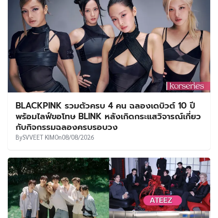
BLACKPINK รวมตัวครบ 4 คน ฉลองเดบิวต์ 10 ปี
พร้อมไลฟ์ขอโทษ BLINK หลังเกิดกระแสวิจารณ์เกี่ยว
กับกิจกรรมฉลองครบรอบวง
By
SVVEET KIM
On
08/08/2026