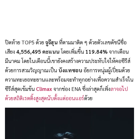
ปิดท้าย TOP5 ด้วย
จูจีฮุน
ที่ตามมาติด ๆ ด้วยตัวเลขดัชนีชื่อ
เสียง
4,556,495 คะแนน
โดยเพิ่มขึ้น
119.84%
จากเดือน
มีนาคม
โดยในเดือนนี้เขายังคงสร้างความประทับใจให้คอซีรีส์
ด้วยการสวมวิญญาณเป็น
บังแทซอบ
อัยการหนุ่มผู้เปี่ยมด้วย
ความทะเยอทะยานและพร้อมจะทำทุกอย่างเพื่อความสำเร็จใน
ซีรีส์สุดเข้มข้น
Climax
จากช่อง ENA ซึ่งล่าสุดก็เพิ่ง
ลาจอไป
ด้วยสถิติเรตติ้งสูงสุดนับตั้งแต่ออนแอร์
ด้วย