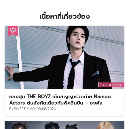
เนื้อหาที่เกี่ยวข้อง
ยองฮุน THE BOYZ เซ็นสัญญาร่วมค่าย Namoo
Actors ต้นสังกัดเดียวกับพัคอึนบิน – ซงคัง
By
SVVEET KIM
On
08/08/2026