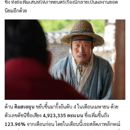
ซึ้ง ทั้งยังเพิ่มเสน่ห์ให้ภาพยนตร์เรื่องนี้กลายเป็นผลงานยอด
นิยมอีกด้วย
ด้าน
คิมฮเยยุน
ขยับขึ้นมารั้งอันดับ 4 ในเดือนเมษายน ด้วย
ตัวเลขดัชนีชื่อเสียง
4,923,335 คะแนน
ซึ่งเพิ่มขึ้นถึง
123.96%
จากเดือนก่อน โดยในเดือนนี้เธอสลัดภาพลักษณ์