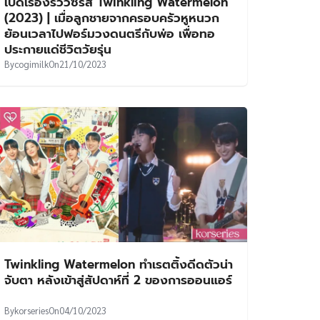
เปิดเรื่องรีวิวซีรีส์ Twinkling Watermelon
(2023) | เมื่อลูกชายจากครอบครัวหูหนวก
ย้อนเวลาไปฟอร์มวงดนตรีกับพ่อ เพื่อทอ
ประกายแด่ชีวิตวัยรุ่น
By
cogimilk
On
21/10/2023
Twinkling Watermelon ทำเรตติ้งดีดตัวน่า
จับตา หลังเข้าสู่สัปดาห์ที่ 2 ของการออนแอร์
By
korseries
On
04/10/2023