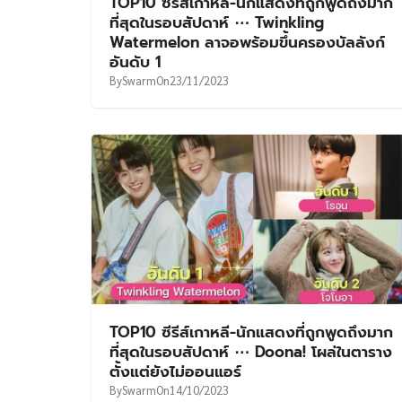
TOP10 ซีรีส์เกาหลี-นักแสดงที่ถูกพูดถึงมาก
ที่สุดในรอบสัปดาห์ ⋯ Twinkling
Watermelon ลาจอพร้อมขึ้นครองบัลลังก์
อันดับ 1
By
Swarm
On
23/11/2023
TOP10 ซีรีส์เกาหลี-นักแสดงที่ถูกพูดถึงมาก
ที่สุดในรอบสัปดาห์ ⋯ Doona! โผล่ในตาราง
ตั้งแต่ยังไม่ออนแอร์
By
Swarm
On
14/10/2023