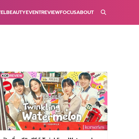
VEL
BEAUTY
EVENT
REVIEW
FOCUS
ABOUT