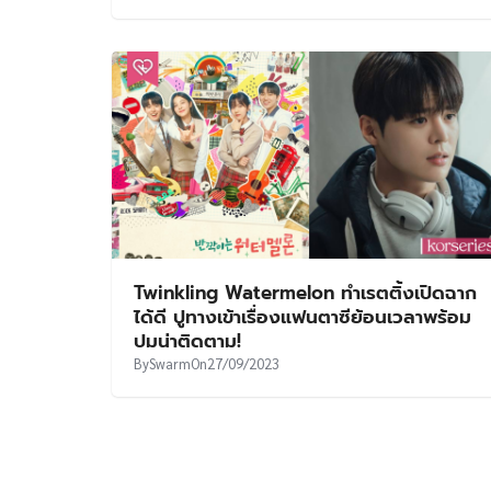
Twinkling Watermelon ทำเรตติ้งเปิดฉาก
ได้ดี ปูทางเข้าเรื่องแฟนตาซีย้อนเวลาพร้อม
ปมน่าติดตาม!
By
Swarm
On
27/09/2023