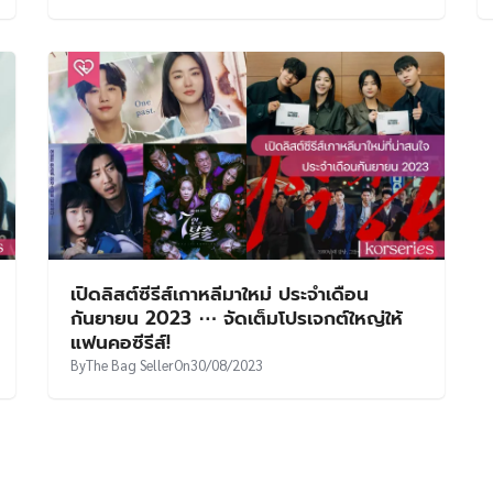
เปิดลิสต์ซีรีส์เกาหลีมาใหม่ ประจำเดือน
กันยายน 2023 ⋯ จัดเต็มโปรเจกต์ใหญ่ให้
แฟนคอซีรีส์!
By
The Bag Seller
On
30/08/2023