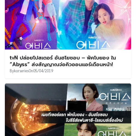
tvN ปล่อยโปสเตอร์ อันฮโยซอบ – พัคโบยอง ใน
“Abyss” ส่งสัญญาณจ่อคิวออนแอร์เดือนหน้า!
By
korseries
On
05/04/2019