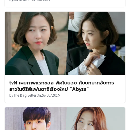
tvN เผยภาพแรกของ พัคโบยอง กับบทบาทอัยการ
สาวในซีรีส์แฟนตาซีเรื่องใหม่ “Abyss”
By
The Bag Seller
On
26/03/2019