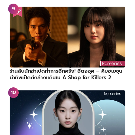
ร้านลับนักฆ่าเปิดทำการอีกครั้ง! อีดงอุค – คิมฮเยจุน
นำทัพเปิดศึกล้างแค้นใน A Shop for Killers 2