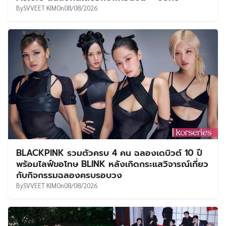
By
SVVEET KIM
On
08/08/2026
BLACKPINK รวมตัวครบ 4 คน ฉลองเดบิวต์ 10 ปี
พร้อมไลฟ์ขอโทษ BLINK หลังเกิดกระแสวิจารณ์เกี่ยว
กับกิจกรรมฉลองครบรอบวง
By
SVVEET KIM
On
08/08/2026