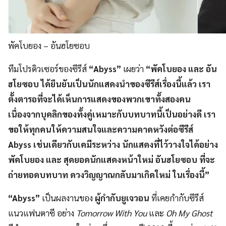
พัคโบยอง – อันฮโยซอบ
ทีมโปรดิวเซอร์ของซีรีส์
“Abyss”
เผยว่า
“พัคโบยอง และ อัน
ฮโยซอบ ได้ยืนยันเป็นนักแสดงนำของซีรีส์เรื่องนี้แล้ว เรา
ตั้งตารอที่จะได้เห็นการแสดงของพวกเขาทั้งสองคน
เนื่องจากบุคลิกของทั้งคู่เหมาะกับบทบาทนี้เป็นอย่างดี เรา
ขอให้ทุกคนให้ความสนใจและความคาดหวังต่อซีรีส์
Abyss เช่นเดียวกับเคมีระหว่าง นักแสดงที่ไว้วางใจได้อย่าง
พัคโบยอง และ สุดยอดนักแสดงหน้าใหม่ อันฮโยซอบ ที่จะ
ถ่ายทอดบทบาท ดวงวิญญาณกลับมาเกิดใหม่ ในเรื่องนี้”
“Abyss”
เป็นผลงานของ
ผู้กำกับยูเจวอน
ที่เคยกำกับซีรีส์
แนวแฟนตาซี อย่าง
Tomorrow With You
และ
Oh My Ghost