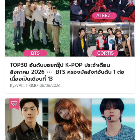
TOP30 อันดับบอยกรุ๊ป K-POP ประจำเดือน
สิงหาคม 2026 ⋯ BTS ครองบัลลังก์อันดับ 1 ต่อ
เนื่องเป็นเดือนที่ 13
By
SVVEET KIM
On
08/08/2026