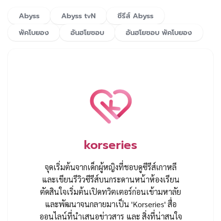
Abyss
Abyss tvN
ซีรีส์ Abyss
พัคโบยอง
อันฮโยซอบ
อันฮโยซอบ พัคโบยอง
korseries
จุดเริ่มต้นจากเด็กผู้หญิงที่ชอบดูซีรีส์เกาหลี
และเขียนรีวิวซีรีส์บนกระดานหน้าห้องเรียน
ตัดสินใจเริ่มต้นเปิดทวิตเตอร์ก่อนเข้ามหาลัย
และพัฒนาจนกลายมาเป็น 'Korseries' สื่อ
ออนไลน์ที่นำเสนอข่าวสาร และ สิ่งที่น่าสนใจ