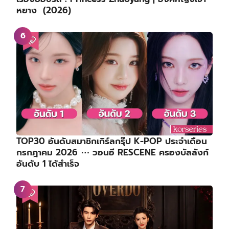
หยาง (2026)
TOP30 อันดับสมาชิกเกิร์ลกรุ๊ป K-POP ประจำเดือน
กรกฎาคม 2026 ⋯ วอนอี RESCENE ครองบัลลังก์
อันดับ 1 ได้สำเร็จ