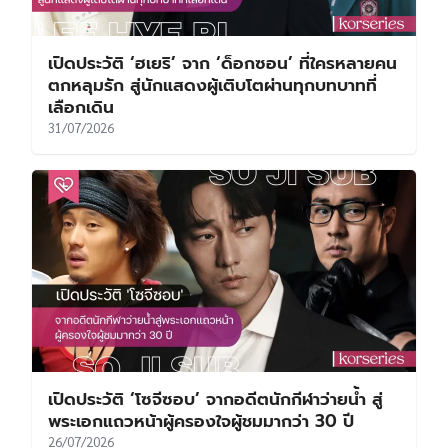
เปิดประวัติ ‘ฮเยริ’ จาก ‘ด็อกซอน’ ที่ใครหลายคน
ตกหลุมรัก สู่นักแสดงผู้เติบโตผ่านทุกบทบาทที่
เลือกเดิน
31/07/2026
เปิดประวัติ ‘โซจีซอบ’ จากอดีตนักกีฬาว่ายน้ำ สู่
พระเอกแถวหน้าผู้ครองใจผู้ชมมากว่า 30 ปี
26/07/2026