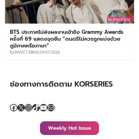
BTS ประกาศไม่ส่งผลงานเข้าชิง Grammy Awards
ครั้งที่ 69 แสดงจุดยืน “ดนตรีไม่ควรถูกแบ่งด้วย
ภูมิภาคหรือภาษา”
By
SVVEET KIM
On
29/07/2026
ช่องทางการติดตาม KORSERIES
Facebook
X
Instagram
TikTok
YouTube
Mail
Weekly Hot Issue