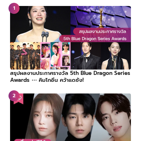
สรุปผลงานประกาศรางวัล 5th Blue Dragon Series
Awards ⋯ คิมโกอึน คว้าแดซัง!