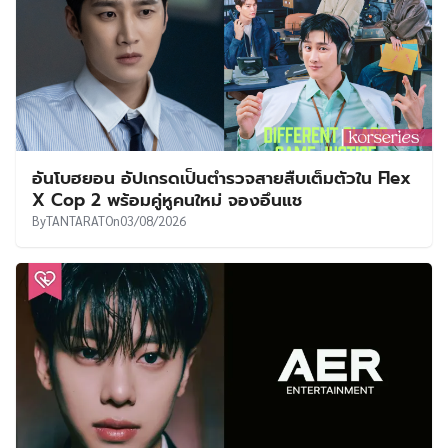
อันโบฮยอน อัปเกรดเป็นตำรวจสายสืบเต็มตัวใน Flex
X Cop 2 พร้อมคู่หูคนใหม่ จองอึนแช
By
TANTARAT
On
03/08/2026