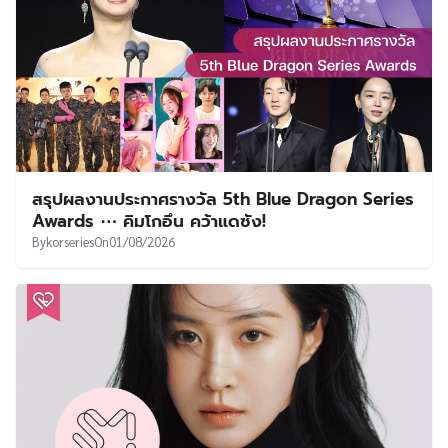
สรุปผลงานประกาศรางวัล 5th Blue Dragon Series
Awards ⋯ คิมโกอึน คว้าแดซัง!
By
korseries
On
01/08/2026