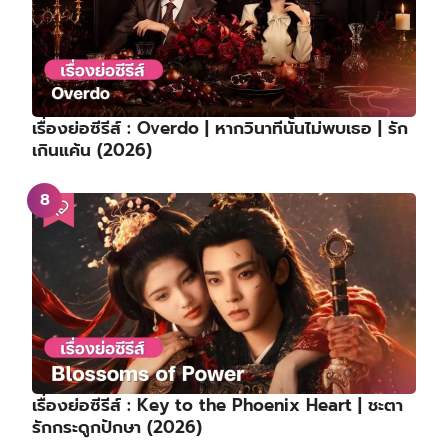
เรื่องย่อซีรีส์ : Overdo | หากวินาทีนั้นไม่พบเธอ | รัก
เกินแค้น (2026)
เรื่องย่อซีรีส์ : Key to the Phoenix Heart | ชะตา
รักกระดูกปักษา (2026)