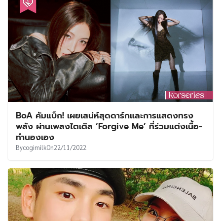
BoA คัมแบ็ก! เผยเสน่ห์สุดดาร์กและการแสดงทรง
พลัง ผ่านเพลงไตเติล ‘Forgive Me’ ที่ร่วมแต่งเนื้อ-
ทำนองเอง
By
cogimilk
On
22/11/2022