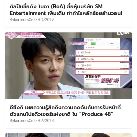
ศิลปินชื่อดัง โบอา (BoA) ซื้อหุ้นบริษัท SM
Entertainment เพิ่มเติม ทำกำไรหลักร้อยล้านวอน!
By
korseries
On
23/04/2019
อีซึงกิ เผยความรู้สึกถึงความกดดันกับการรับหน้าที่
ตัวแทนโปรดิวเซอร์แห่งชาติ ใน “Produce 48”
By
korseries
On
23/06/2018