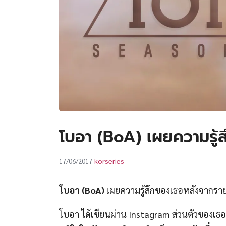
โบอา (BoA) เผยความรู้ส
korseries
17/06/2017
โบอา (BoA)
เผยความรู้สึกของเธอหลังจากร
โบอา ได้เขียนผ่าน Instagram ส่วนตัวของเธอ