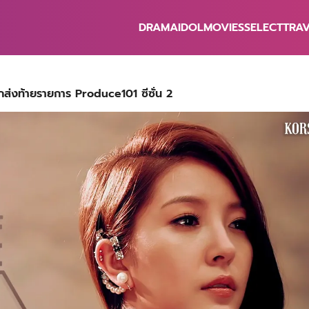
DRAMA
IDOL
MOVIES
SELECT
TRA
earch
r:
กส่งท้ายรายการ Produce101 ซีซั่น 2