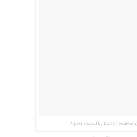
A post shared by BoA (@boakwon