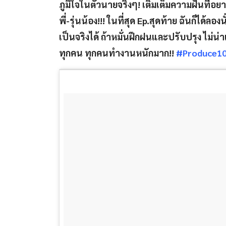
ภูมิใจในตัวนายจริงๆ! เติมเต็มความฝันที่อ
พี่-รุ่นน้อง!!! ในที่สุด Ep.สุดท้าย ฉันก็ได้ลองน
เป็นจริงได้ ถ้าหมั่นฝึกฝนและปรับปรุง ไม่น่าเ
ทุกคน ทุกคนทำงานหนักมาก!!
#Produce1