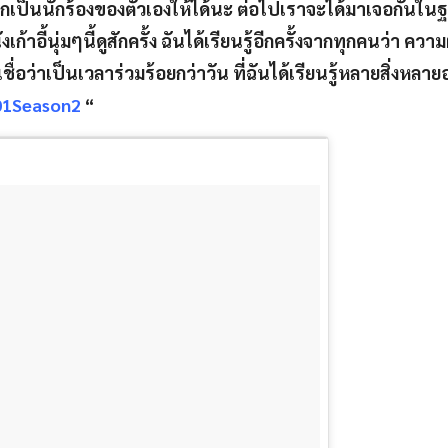
ยากเป็นนักร้องของตัวเองให้ได้นะ ต่อไปเราจะได้มาเจอกันในฐ
ั่งเก้าอี้นุ่มๆนี้ดูสักครั้ง ฉันได้เรียนรู้อีกครั้งจากทุกคนว่า คว
ชื่อว่าเป็นเวลาร่วมร้อยกว่าวัน ที่ฉันได้เรียนรู้หลายสิ่งหลา
01Season2
“