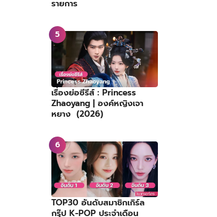
รายการ
เรื่องย่อซีรีส์ : Princess
Zhaoyang | องค์หญิงเจา
หยาง (2026)
TOP30 อันดับสมาชิกเกิร์ล
กรุ๊ป K-POP ประจำเดือน