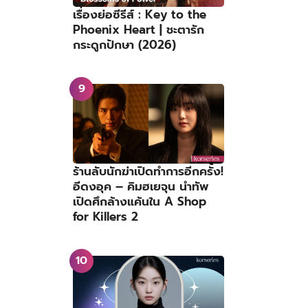
เรื่องย่อซีรีส์ : Key to the
Phoenix Heart | ชะตารัก
กระดูกปักษา (2026)
ร้านลับนักฆ่าเปิดทำการอีกครั้ง!
อีดงอุค – คิมฮเยจุน นำทัพ
เปิดศึกล้างแค้นใน A Shop
for Killers 2