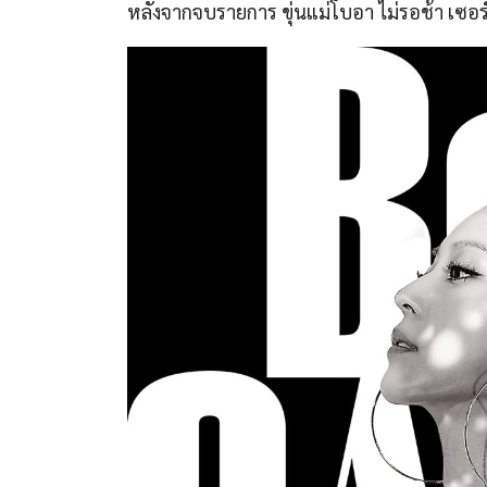
หลังจากจบรายการ ขุ่นแม่โบอา ไม่รอช้า เซ