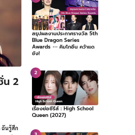
สรุปผลงานประกาศรางวัล 5th
Blue Dragon Series
Awards ⋯ คิมโกอึน คว้าแด
ซัง!
ั่น 2
เรื่องย่อซีรีส์ : High School
Queen (2027)
ันรู้สึก