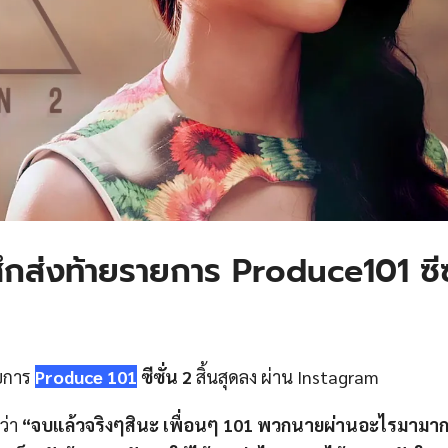
ึกส่งท้ายรายการ Produce101 ซีซ
ายการ
Produce 101
ซีซั่น 2
สิ้นสุดลง ผ่าน Instagram
ว่า
“จบแล้วจริงๆสินะ เพื่อนๆ 101 พวกนายผ่านอะไรมามาก ฉ