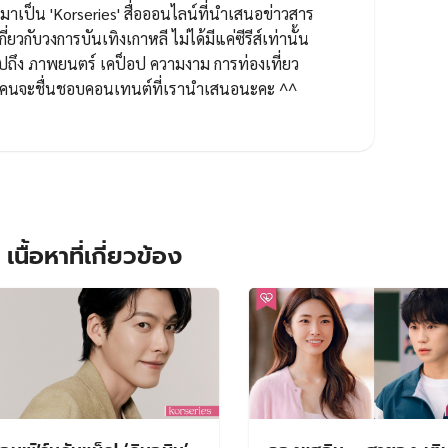
ป็น 'Korseries' สื่อออนไลน์ที่นำเสนอข่าวสาร
กี่ยวกับวงการบันเทิงเกาหลี ไม่ได้มีแค่ซีรีส์เท่านั้น
ปถึง ภาพยนตร์ เคป็อป ความงาม การท่องเที่ยว
ทุกคนจะชื่นชอบคอนเทนต์ที่เรานำเสนอนะคะ ^^
เนื้อหาที่เกี่ยวข้อง