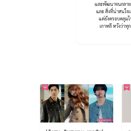
และพัฒนาจนกลายมาเ
และ สิ่งที่น่าสนใจเ
แต่ยังครอบคลุมไ
เกาหลี หวังว่า