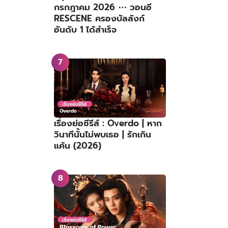
กรกฎาคม 2026 ⋯ วอนอี
RESCENE ครองบัลลังก์
อันดับ 1 ได้สำเร็จ
เรื่องย่อซีรีส์ : Overdo | หาก
วินาทีนั้นไม่พบเธอ | รักเกิน
แค้น (2026)