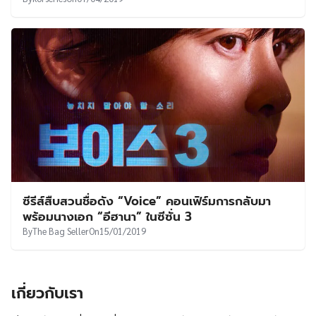
ซีรีส์สืบสวนชื่อดัง “Voice” คอนเฟิร์มการกลับมา
พร้อมนางเอก “อีฮานา” ในซีซั่น 3
By
The Bag Seller
On
15/01/2019
เกี่ยวกับเรา