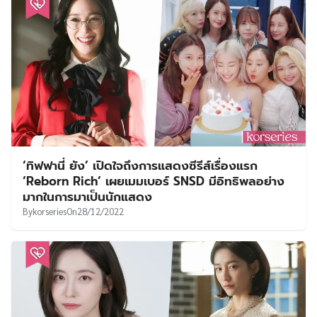
‘ทิฟฟานี่ ยัง’ เปิดใจถึงการแสดงซีรีส์เรื่องแรก
‘Reborn Rich’ เผยเมมเบอร์ SNSD มีอิทธิพลอย่าง
มากในการมาเป็นนักแสดง
By
korseries
On
28/12/2022