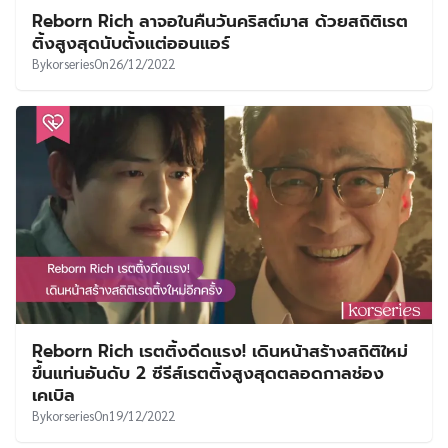
Reborn Rich ลาจอในคืนวันคริสต์มาส ด้วยสถิติเรต
ติ้งสูงสุดนับตั้งแต่ออนแอร์
By
korseries
On
26/12/2022
Reborn Rich เรตติ้งดีดแรง! เดินหน้าสร้างสถิติใหม่
ขึ้นแท่นอันดับ 2 ซีรีส์เรตติ้งสูงสุดตลอดกาลช่อง
เคเบิล
By
korseries
On
19/12/2022