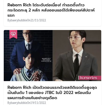
Reborn Rich ไต่ระดับต่อเนื่อง! ทำเรตติ้งก้าว
กระโดดทะลุ 2 หลัก หลังออนแอร์ได้เพียงแค่สัปดาห์
แรก
By
baerybubble
On
21/11/2022
Reborn Rich เปิดตัวตอนแรกด้วยสถิติเรตติ้งสูงสุด
เป็นอันดับ 1 ของช่อง JTBC ในปี 2022 พร้อมเริ่ม
แผนการล้างแค้นอย่างดุเดือด
By
baerybubble
On
19/11/2022