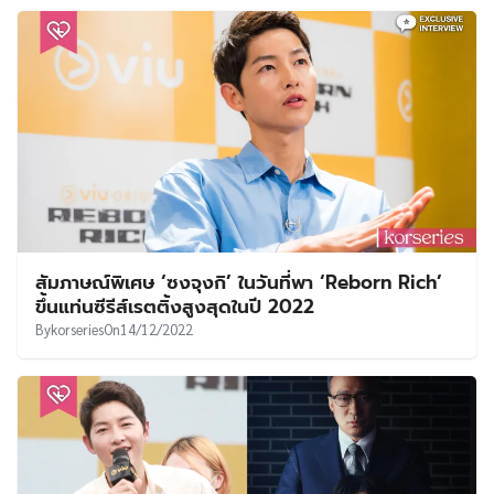
สัมภาษณ์พิเศษ ‘ซงจุงกิ’ ในวันที่พา ‘Reborn Rich’
ขึ้นแท่นซีรีส์เรตติ้งสูงสุดในปี 2022
By
korseries
On
14/12/2022