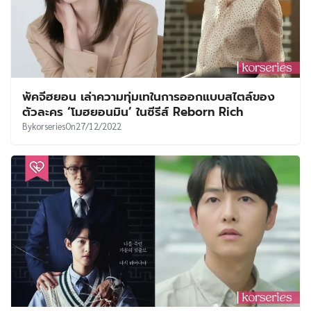
พัคจีฮยอน เล่าความทุ่มเทในการออกแบบสไตล์ของ
ตัวละคร ‘โมฮยอนมิน’ ในซีรีส์ Reborn Rich
By
korseries
On
27/12/2022