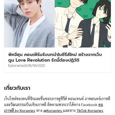
พัคจีฮุน คอนเฟิร์มรับบทนำในซีรีส์ใหม่ สร้างจากเว็บ
ตูน Love Revolution รักนี้ต้องปฏิวัติ
By
korseries
On
05/06/2020
เกี่ยวกับเรา
เว็บไซต์ของคนที่รักและชื่นชอบการดูซีรีส์ คอนเทนต์ ภาพยนตร์เกาหลี
และวัฒนธรรมบันเทิงเกาหลี ติดตามพวกเราได้ทาง Facebook
คอ
เกาหลี by Korseries
ทาง
@Korseries
และทาง
TikTok Korseries