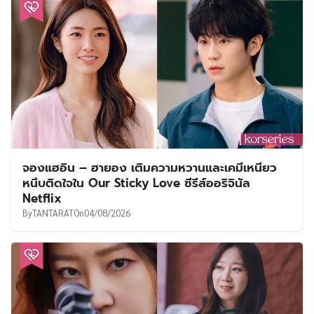
จองแฮอิน – ฮายอง เติมความหวานและเคมีเหนียว
หนึบติดใจใน Our Sticky Love ซีรีส์ออริจินัล
Netflix
By
TANTARAT
On
04/08/2026