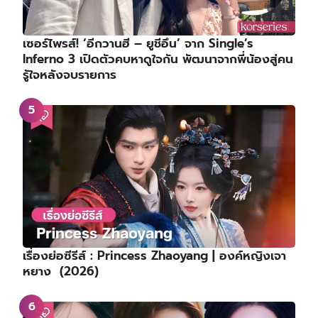
เซอร์ไพรส์! ‘อีกวานฮี – ยูชีอึน’ จาก Single’s
Inferno 3 เปิดตัวคบหาดูใจกัน พัฒนาจากพี่น้องสู่คน
รู้ใจหลังจบรายการ
เรื่องย่อซีรีส์ : Princess Zhaoyang | องค์หญิงเจา
หยาง (2026)