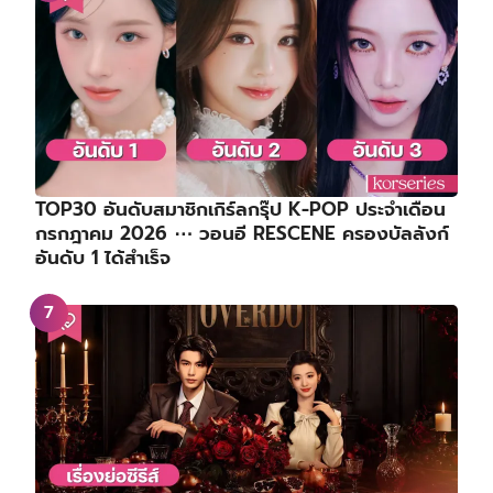
TOP30 อันดับสมาชิกเกิร์ลกรุ๊ป K-POP ประจำเดือน
กรกฎาคม 2026 ⋯ วอนอี RESCENE ครองบัลลังก์
อันดับ 1 ได้สำเร็จ