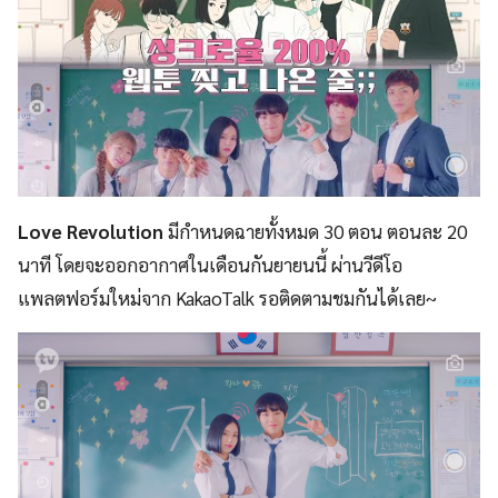
Love Revolution
มีกำหนดฉายทั้งหมด 30 ตอน ตอนละ 20
นาที โดยจะออกอากาศในเดือนกันยายนนี้ ผ่านวีดีโอ
แพลตฟอร์มใหม่จาก KakaoTalk รอติดตามชมกันได้เลย~