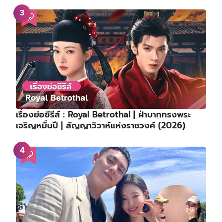
เรื่องย่อซีรีส์ : Royal Betrothal | ฝ่าบาททรงพระ
เจริญหมื่นปี | สัญญาวิวาห์แห่งราชวงศ์ (2026)