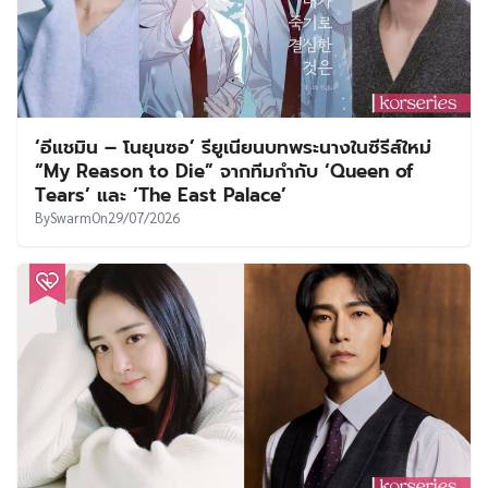
‘อีแชมิน – โนยุนซอ’ รียูเนียนบทพระนางในซีรีส์ใหม่
“My Reason to Die” จากทีมกำกับ ‘Queen of
Tears’ และ ‘The East Palace’
By
Swarm
On
29/07/2026