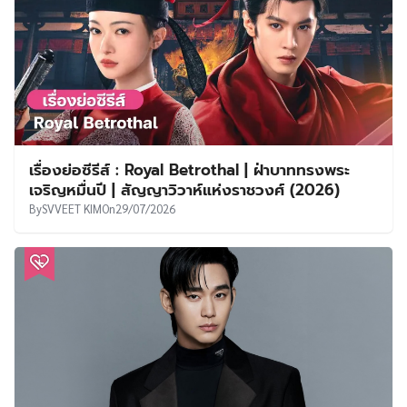
เรื่องย่อซีรีส์ : Royal Betrothal | ฝ่าบาททรงพระ
เจริญหมื่นปี | สัญญาวิวาห์แห่งราชวงศ์ (2026)
By
SVVEET KIM
On
29/07/2026