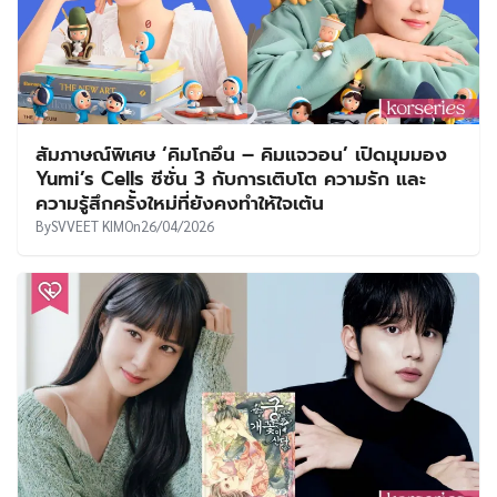
สัมภาษณ์พิเศษ ‘คิมโกอึน – คิมแจวอน’ เปิดมุมมอง
Yumi’s Cells ซีซั่น 3 กับการเติบโต ความรัก และ
ความรู้สึกครั้งใหม่ที่ยังคงทำให้ใจเต้น
By
SVVEET KIM
On
26/04/2026