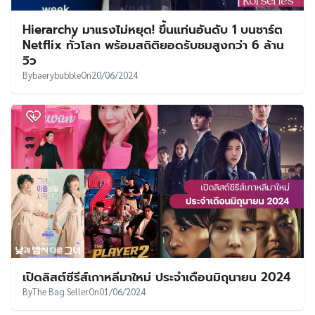
Hierarchy มาแรงไม่หยุด! ขึ้นแท่นอันดับ 1 บนชาร์ต
Netflix ทั่วโลก พร้อมสถิติยอดรับชมสูงกว่า 6 ล้าน
วิว
By
baerybubble
On
20/06/2024
เปิดลิสต์ซีรีส์เกาหลีมาใหม่ ประจำเดือนมิถุนายน 2024
By
The Bag Seller
On
01/06/2024