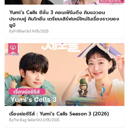
Yumi’s Cells ซีซั่น 3 คอนเฟิร์มดึง คิมแจวอน
ประกบคู่ คิมโกอึน เตรียมเสิร์ฟเคมีใหม่ในเรื่องราวของ
ยูมิ
By
Pr0filer
On
19/05/2025
เรื่องย่อซีรีส์ : Yumi’s Cells Season 3 (2026)
By
The Bag Seller
On
13/05/2025