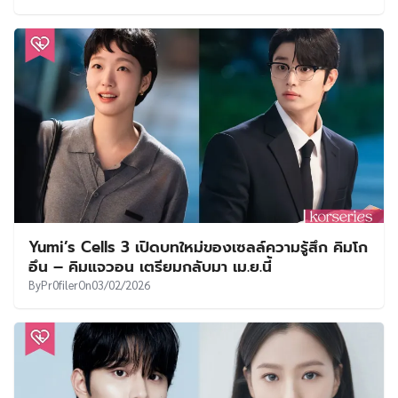
Yumi’s Cells 3 เปิดบทใหม่ของเซลล์ความรู้สึก คิมโก
อึน – คิมแจวอน เตรียมกลับมา เม.ย.นี้
By
Pr0filer
On
03/02/2026