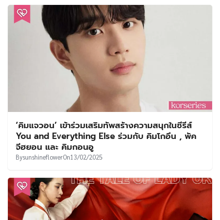
‘คิมแจวอน’ เข้าร่วมเสริมทัพสร้างความสนุกในซีรีส์
You and Everything Else ร่วมกับ คิมโกอึน , พัค
จีฮยอน และ คิมกอนอู
By
sunshineflower
On
13/02/2025