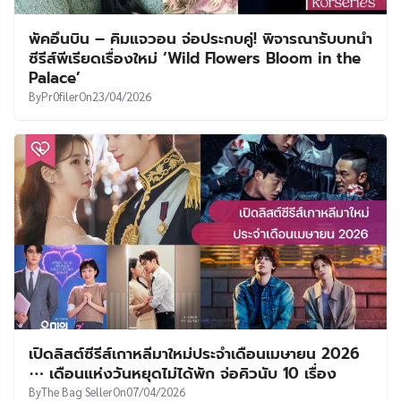
พัคอึนบิน – คิมแจวอน จ่อประกบคู่! พิจารณารับบทนำ
ซีรีส์พีเรียดเรื่องใหม่ ‘Wild Flowers Bloom in the
Palace’
By
Pr0filer
On
23/04/2026
เปิดลิสต์ซีรีส์เกาหลีมาใหม่ประจำเดือนเมษายน 2026
⋯ เดือนแห่งวันหยุดไม่ได้พัก จ่อคิวนับ 10 เรื่อง
By
The Bag Seller
On
07/04/2026