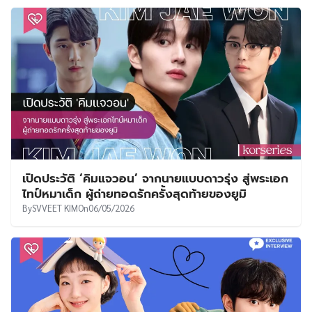
เปิดประวัติ ‘คิมแจวอน’ จากนายแบบดาวรุ่ง สู่พระเอก
ไทป์หมาเด็ก ผู้ถ่ายทอดรักครั้งสุดท้ายของยูมิ
By
SVVEET KIM
On
06/05/2026