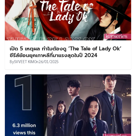
เปิด 5 เหตุผล ทำไมต้องดู ‘The Tale of Lady Ok’
ซีรีส์ย้อนยุคเกาหลีที่มาแรงสุดในปี 2024
By
SVVEET KIM
On
26/01/2025