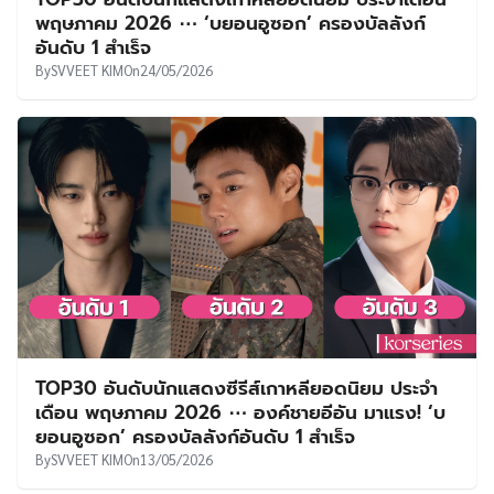
UT
พฤษภาคม 2026 ⋯ ‘บยอนอูซอก’ ครองบัลลังก์
อันดับ 1 สำเร็จ
By
SVVEET KIM
On
24/05/2026
TOP30 อันดับนักแสดงซีรีส์เกาหลียอดนิยม ประจำ
เดือน พฤษภาคม 2026 ⋯ องค์ชายอีอัน มาแรง! ‘บ
ยอนอูซอก’ ครองบัลลังก์อันดับ 1 สำเร็จ
By
SVVEET KIM
On
13/05/2026