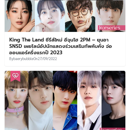
King The Land ซีรีส์ใหม่ อีจุนโฮ 2PM – ยุนอา
SNSD เผยไลน์อัปนักแสดงร่วมเสริมทัพคับคั่ง จ่อ
ออนแอร์ครึ่งแรกปี 2023
By
baerybubble
On
27/09/2022