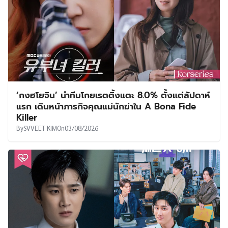
‘กงฮโยจิน’ นำทีมโกยเรตติ้งแตะ 8.0% ตั้งแต่สัปดาห์
แรก เดินหน้าภารกิจคุณแม่นักฆ่าใน A Bona Fide
Killer
By
SVVEET KIM
On
03/08/2026