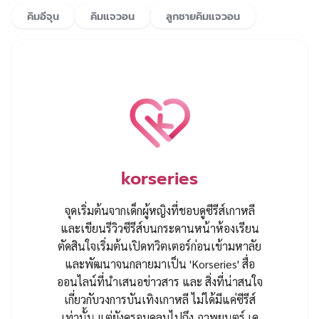
คิมอีจุน
คิมแจวอน
ลูกชายคิมแจวอน
korseries
จุดเริ่มต้นจากเด็กผู้หญิงที่ชอบดูซีรีส์เกาหลี
และเขียนรีวิวซีรีส์บนกระดานหน้าห้องเรียน
ตัดสินใจเริ่มต้นเปิดทวิตเตอร์ก่อนเข้ามหาลัย
และพัฒนาจนกลายมาเป็น 'Korseries' สื่อ
ออนไลน์ที่นำเสนอข่าวสาร และ สิ่งที่น่าสนใจ
เกี่ยวกับวงการบันเทิงเกาหลี ไม่ได้มีแค่ซีรีส์
เท่านั้น แต่ยังครอบคลุมไปถึง ภาพยนตร์ เค