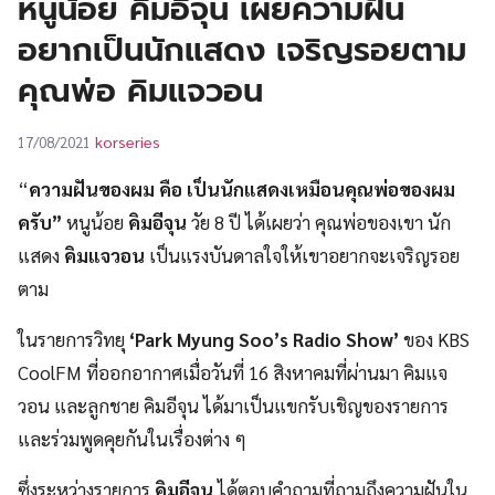
หนูน้อย คิมอีจุน เผยความฝัน
UT
อยากเป็นนักแสดง เจริญรอยตาม
คุณพ่อ คิมแจวอน
korseries
17/08/2021
“
ความฝันของผม คือ เป็นนักแสดงเหมือนคุณพ่อของผม
ครับ”
หนูน้อย
คิมอีจุน
วัย 8 ปี ได้เผยว่า คุณพ่อของเขา นัก
แสดง
คิมแจวอน
เป็นแรงบันดาลใจให้เขาอยากจะเจริญรอย
ตาม
ในรายการวิทยุ
‘Park Myung Soo’s Radio Show’
ของ KBS
CoolFM ที่ออกอากาศเมื่อวันที่ 16 สิงหาคมที่ผ่านมา คิมแจ
วอน และลูกชาย คิมอีจุน ได้มาเป็นแขกรับเชิญของรายการ
และร่วมพูดคุยกันในเรื่องต่าง ๆ
ซึ่งระหว่างรายการ
คิมอีจุน
ได้ตอบคำถามที่ถามถึงความฝันใน