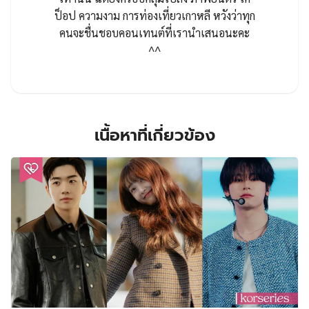
ป็อป ความงาม การท่องเที่ยวเกาหลี หวังว่าทุก
คนจะชื่นชอบคอนเทนต์ที่เรานำเสนอนะคะ
^^
เนื้อหาที่เกี่ยวข้อง