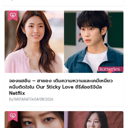
จองแฮอิน – ฮายอง เติมความหวานและเคมีเหนียว
หนึบติดใจใน Our Sticky Love ซีรีส์ออริจินัล
Netflix
By
TANTARAT
On
04/08/2026