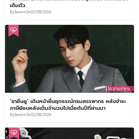
เต็มตัว
By
Swarm
On
03/08/2026
‘ชาอึนอู’ เดินหน้ายื่นอุทธรณ์กรมสรรพากร หลังชำระ
ภาษีย้อนหลังเต็มจำนวนไปเมื่อต้นปีที่ผ่านมา
By
Swarm
On
02/08/2026