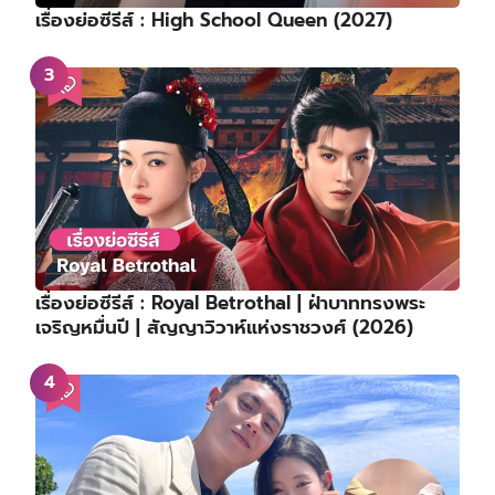
เรื่องย่อซีรีส์ : High School Queen (2027)
เรื่องย่อซีรีส์ : Royal Betrothal | ฝ่าบาททรงพระ
เจริญหมื่นปี | สัญญาวิวาห์แห่งราชวงศ์ (2026)