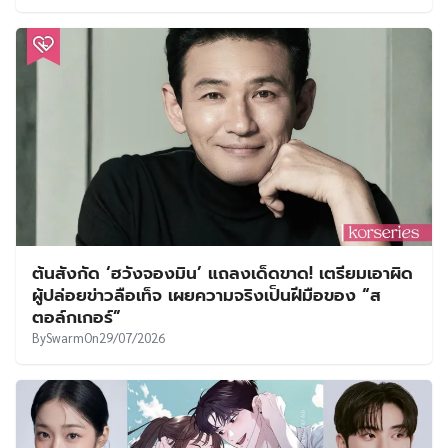
ต้นสังกัด ‘ฮวังจองมิน’ แถลงเด็ดขาด! เตรียมเอาผิด
ผู้ปล่อยข่าวลือเท็จ เผยความจริงเป็นฝีมือของ “ส
ตอล์กเกอร์”
By
Swarm
On
29/07/2026