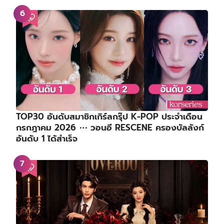
TOP30 อันดับสมาชิกเกิร์ลกรุ๊ป K-POP ประจำเดือน
กรกฎาคม 2026 ⋯ วอนอี RESCENE ครองบัลลังก์
อันดับ 1 ได้สำเร็จ