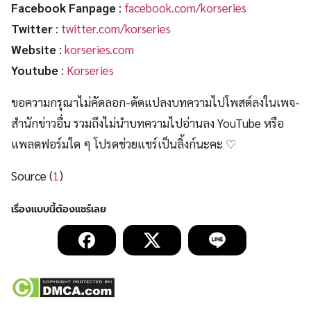
Facebook Fanpage
:
facebook.com/korseries
Twitter
:
twitter.com/korseries
Website
:
korseries.com
Youtube
:
Korseries
ขอความกรุณาไม่คัดลอก-ดัดแปลงบทความไปโพสต์ลงในเพจ-
สำนักข่าวอื่น รวมถึงไม่นำบทความไปอ่านลง YouTube หรือ
แพลตฟอร์มใด ๆ โปรดช่วยแชร์เป็นลิ้งก์นะคะ ♡
Source (
1
)