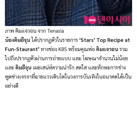
ภาพ คิมแจวอน จาก Tenasia
น้องคิมอีจุน
ได้ปรากฏตัวในรายการ
‘Stars’ Top Recipe at
Fun-Staurant’
ทางช่อง KBS พร้อมคุณพ่อ
คิมแจวอน
รวม
ไปถึงปรากฏตัวผ่านการถ่ายแบบ และ โฆษณาจำนวนไม่น้อย
และ
คิมอีจุน
เผยเสน่ห์ความน่ารัก สดใส และทักษะการช่าง
พูดช่างเจรจาที่ฉายแววเติบโตในวงการบันเทิงในอนาคตได้เป็น
อย่างดี