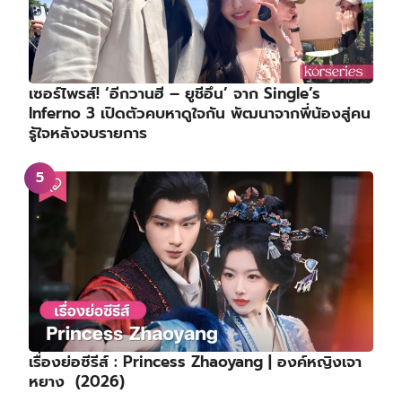
เซอร์ไพรส์! ‘อีกวานฮี – ยูชีอึน’ จาก Single’s
Inferno 3 เปิดตัวคบหาดูใจกัน พัฒนาจากพี่น้องสู่คน
รู้ใจหลังจบรายการ
เรื่องย่อซีรีส์ : Princess Zhaoyang | องค์หญิงเจา
หยาง (2026)