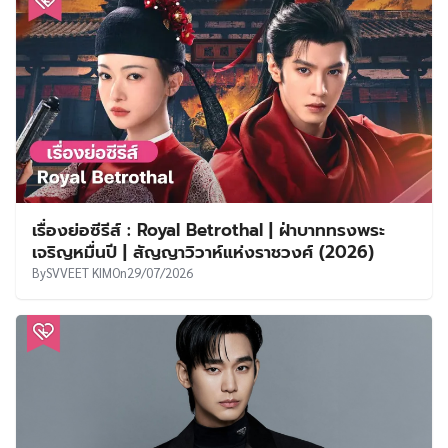
เรื่องย่อซีรีส์ : Royal Betrothal | ฝ่าบาททรงพระ
เจริญหมื่นปี | สัญญาวิวาห์แห่งราชวงศ์ (2026)
By
SVVEET KIM
On
29/07/2026