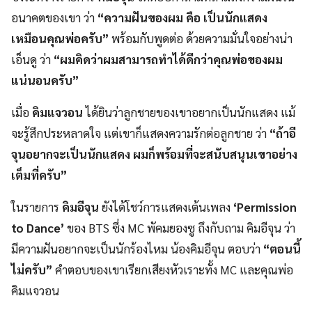
อนาคตของเขา ว่า
“ความฝันของผม คือ เป็นนักแสดง
เหมือนคุณพ่อครับ”
พร้อมกับพูดต่อ ด้วยความมั่นใจอย่างน่า
เอ็นดู ว่า
“ผมคิดว่าผมสามารถทำได้ดีกว่าคุณพ่อของผม
แน่นอนครับ”
เมื่อ
คิมแจวอน
ได้ยินว่าลูกชายของเขาอยากเป็นนักแสดง แม้
จะรู้สึกประหลาดใจ แต่เขาก็แสดงความรักต่อลูกชาย ว่า
“ถ้าอี
จุนอยากจะเป็นนักแสดง ผมก็พร้อมที่จะสนับสนุนเขาอย่าง
เต็มที่ครับ”
ในรายการ
คิมอีจุน
ยังได้โชว์การแสดงเต้นเพลง
‘
Permission
to Dance’
ของ BTS ซึ่ง MC พัคมยองซู ถึงกับถาม คิมอีจุน ว่า
มีความฝันอยากจะเป็นนักร้องไหม น้องคิมอีจุน ตอบว่า
“ตอนนี้
ไม่ครับ”
คำตอบของเขาเรียกเสียงหัวเราะทั้ง MC และคุณพ่อ
คิมแจวอน