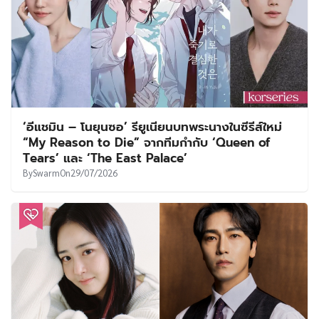
‘อีแชมิน – โนยุนซอ’ รียูเนียนบทพระนางในซีรีส์ใหม่
“My Reason to Die” จากทีมกำกับ ‘Queen of
Tears’ และ ‘The East Palace’
By
Swarm
On
29/07/2026