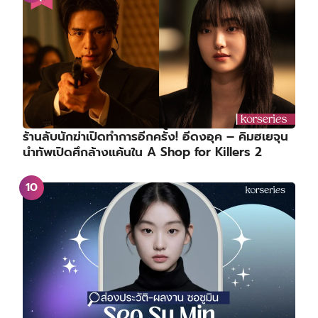
ร้านลับนักฆ่าเปิดทำการอีกครั้ง! อีดงอุค – คิมฮเยจุน
นำทัพเปิดศึกล้างแค้นใน A Shop for Killers 2