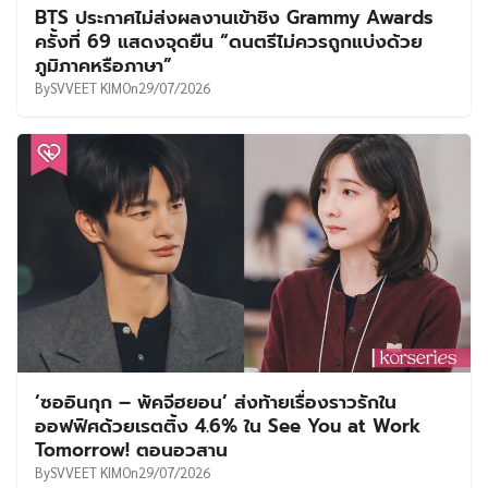
BTS ประกาศไม่ส่งผลงานเข้าชิง Grammy Awards
ครั้งที่ 69 แสดงจุดยืน “ดนตรีไม่ควรถูกแบ่งด้วย
ภูมิภาคหรือภาษา”
By
SVVEET KIM
On
29/07/2026
‘ซออินกุก – พัคจีฮยอน’ ส่งท้ายเรื่องราวรักใน
ออฟฟิศด้วยเรตติ้ง 4.6% ใน See You at Work
Tomorrow! ตอนอวสาน
By
SVVEET KIM
On
29/07/2026