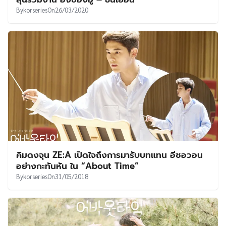
By
korseries
On
26/03/2020
คิมดงจุน ZE:A เปิดใจถึงการมารับบทแทน อีซอวอน
อย่างกะทันหัน ใน “About Time”
By
korseries
On
31/05/2018