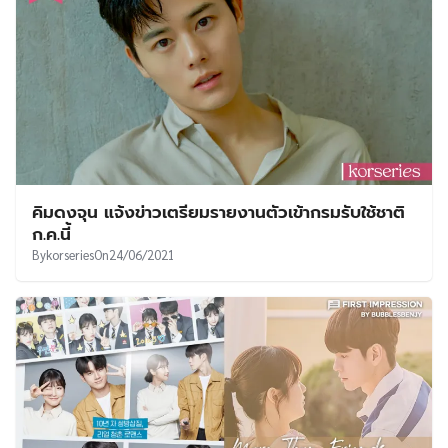
คิมดงจุน แจ้งข่าวเตรียมรายงานตัวเข้ากรมรับใช้ชาติ
ก.ค.นี้
By
korseries
On
24/06/2021