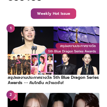
Weekly Hot Issue
สรุปผลงานประกาศรางวัล 5th Blue Dragon Series
Awards ⋯ คิมโกอึน คว้าแดซัง!