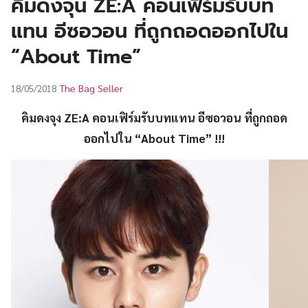
คิมดงจุน ZE:A คอนเฟิร์มรับบท
UT
แทน อีซอวอน ที่ถูกถอดออกไปใน
“About Time”
The Bag Seller
18/05/2018
คิมดงจุง ZE:A คอนเฟิร์มรับบทแทน อีซอวอน ที่ถูกถอด
ออกไปใน “About Time” !!!