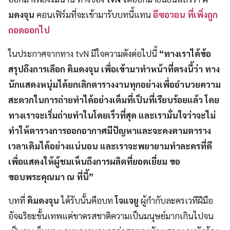
มดงจุน
คอนเฟิร์มที่จะเข้ามารับบทนี้แทน
อีซอวอน ที่เพิ่งถูก
ถอดออกไป
ในประกาศจากทาง tvN มีใจความดังต่อไปนี้
“ทางเราได้ข้อ
สรุปถึงการเลือก คิมดงจุน เพื่อเข้ามาทำหน้าที่ตรงนี้ว่า ทาง
นักแสดงหนุ่มได้ยกเลิกตารางงานทุกอย่างเพื่ออำนวยความ
สะดวกในการถ่ายทำได้อย่างเต็มที่เป็นที่เรียบร้อยแล้ว โดย
ทางเราจะเริ่มถ่ายทำในโดยเร็วที่สุด และเรามั่นใจว่าจะไม่
ทำให้ตารางการออกอากาศมีปัญหาและจะคงตามตาราง
เวลาเดิมได้อย่างแน่นอน และเราจะพยายามทำละครที่ดี
เพื่อแสดงให้ผู้ชมเห็นถึงการผลิตที่ยอดเยี่ยม ขอ
ขอบพระคุณมา ณ ที่นี้”
บทที่
คิมดงจุน
ได้รับนั้นคือบท
โจแจยู
ผู้กำกับละครเวทีฝีมือ
อัจฉริยะขั้นเทพแต่ขาดรสชาติความเป็นมนุษย์มากเกินไปจน