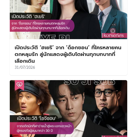
เปิดประวัติ ‘ฮเยริ’ จาก ‘ด็อกซอน’ ที่ใครหลายคน
ตกหลุมรัก สู่นักแสดงผู้เติบโตผ่านทุกบทบาทที่
เลือกเดิน
31/07/2026