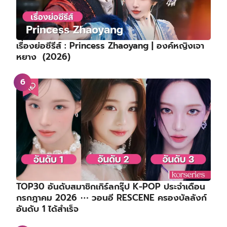
เรื่องย่อซีรีส์ : Princess Zhaoyang | องค์หญิงเจา
หยาง (2026)
TOP30 อันดับสมาชิกเกิร์ลกรุ๊ป K-POP ประจำเดือน
กรกฎาคม 2026 ⋯ วอนอี RESCENE ครองบัลลังก์
อันดับ 1 ได้สำเร็จ