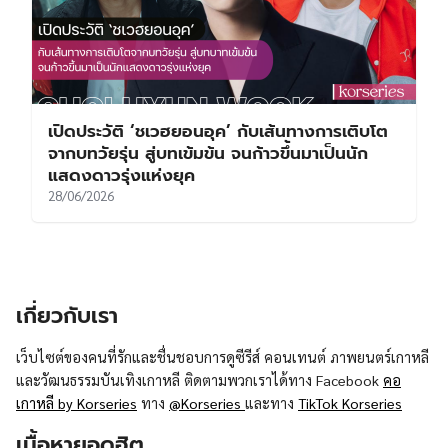
เปิดประวัติ ‘ชเวฮยอนอุค’ กับเส้นทางการเติบโต
จากบทวัยรุ่น สู่บทเข้มข้น จนก้าวขึ้นมาเป็นนัก
แสดงดาวรุ่งแห่งยุค
28/06/2026
เกี่ยวกับเรา
เว็บไซต์ของคนที่รักและชื่นชอบการดูซีรีส์ คอนเทนต์ ภาพยนตร์เกาหลี
และวัฒนธรรมบันเทิงเกาหลี ติดตามพวกเราได้ทาง Facebook
คอ
เกาหลี by Korseries
ทาง
@Korseries
และทาง
TikTok Korseries
เนื้อหายอดฮิต