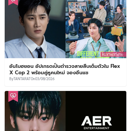
อันโบฮยอน อัปเกรดเป็นตำรวจสายสืบเต็มตัวใน Flex
X Cop 2 พร้อมคู่หูคนใหม่ จองอึนแช
By
TANTARAT
On
03/08/2026