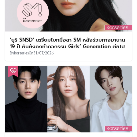
‘ยูริ SNSD’ เตรียมโบกมือลา SM หลังร่วมทางมานาน
19 ปี ยันยังคงทำกิจกรรม Girls’ Generation ต่อไป
By
korseries
On
31/07/2026