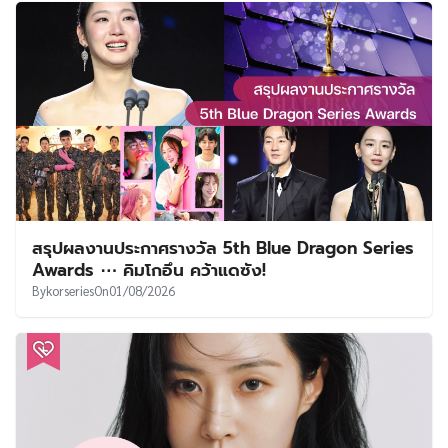
สรุปผลงานประกาศรางวัล 5th Blue Dragon Series
Awards ⋯ คิมโกอึน คว้าแดซัง!
By
korseries
On
01/08/2026