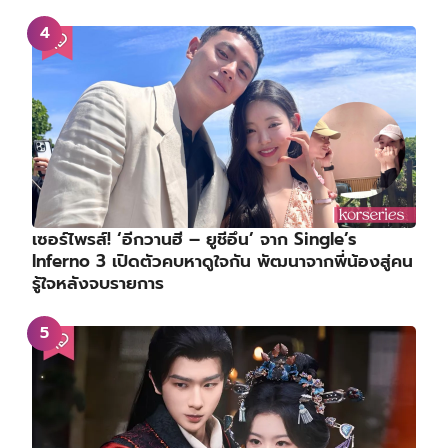
เซอร์ไพรส์! ‘อีกวานฮี – ยูชีอึน’ จาก Single’s
Inferno 3 เปิดตัวคบหาดูใจกัน พัฒนาจากพี่น้องสู่คน
รู้ใจหลังจบรายการ