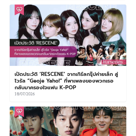
เปิดประวัติ ‘RESCENE’ จากเกิร์ลกรุ๊ปค่ายเล็ก สู่
ไวรัล “Geoje Yaho!” ที่พาเพลงของพวกเธอ
กลับมาครองใจแฟน K-POP
18/07/2026