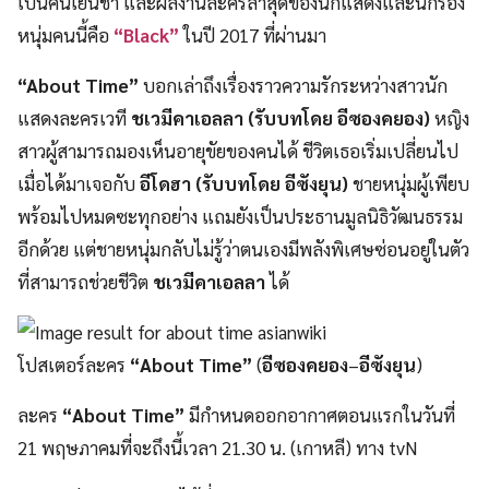
เป็นคนเย็นชา และผลงานละครล่าสุดของนักแสดงและนักร้อง
หนุ่มคนนี้คือ
“Black”
ในปี 2017 ที่ผ่านมา
“About Time”
บอกเล่าถึงเรื่องราวความรักระหว่างสาวนัก
แสดงละครเวที
ชเวมีคาเอลลา (รับบทโดย อีซองคยอง)
หญิง
สาวผู้สามารถมองเห็นอายุขัยของคนได้ ชีวิตเธอเริ่มเปลี่ยนไป
เมื่อได้มาเจอกับ
อีโดฮา (รับบทโดย อีซังยุน)
ชายหนุ่มผู้เพียบ
พร้อมไปหมดซะทุกอย่าง แถมยังเป็นประธานมูลนิธิวัฒนธรรม
อีกด้วย แต่ชายหนุ่มกลับไม่รู้ว่าตนเองมีพลังพิเศษซ่อนอยู่ในตัว
ที่สามารถช่วยชีวิต
ชเวมีคาเอลลา
ได้
โปสเตอร์ละคร
“About Time”
(
อีซองคยอง
–
อีซังยุน
)
ละคร
“About Time”
มีกำหนดออกอากาศตอนแรกในวันที่
21 พฤษภาคมที่จะถึงนี้เวลา 21.30 น. (เกาหลี) ทาง tvN