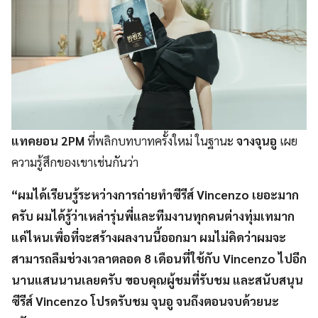
แทคยอน 2PM
ที่พลิกบทบาทครั้งใหม่ ในฐานะ
จางจุนอู
เผย
ความรู้สึกของเขาเช่นกันว่า
“ผมได้เรียนรู้ระหว่างการถ่ายทำซีรีส์ Vincenzo เยอะมาก
ครับ ผมได้รู้ว่าเหล่ารุ่นพี่และทีมงานทุกคนต่างทุ่มเทมาก
แค่ไหนเพื่อที่จะสร้างผลงานนี้ออกมา ผมไม่คิดว่าผมจะ
สามารถลืมช่วงเวลาตลอด 8 เดือนที่ใช้กับ Vincenzo ไปอีก
นานแสนนานเลยครับ ขอบคุณผู้ชมที่รับชม และสนับสนุน
ซีรีส์ Vincenzo โปรดรับชม จุนอู จนถึงตอนจบด้วยนะ