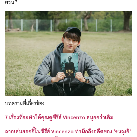
ครับ”
บทความที่เกี่ยวข้อง
7 เรื่องที่จะทำให้คุณดูซีรีส์ Vincenzo สนุกกว่าเดิม
ฉากเล่นฮอกกี้ในซีรีส์ Vincenzo ทำนึกถึงอดีตของ ‘ซงจุงกิ’