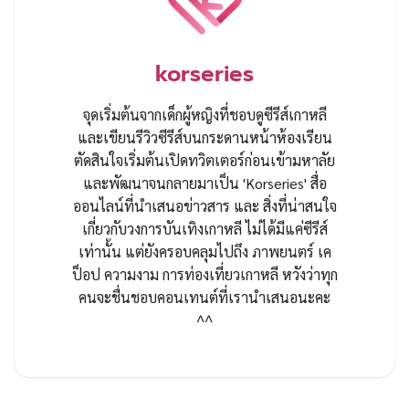
korseries
จุดเริ่มต้นจากเด็กผู้หญิงที่ชอบดูซีรีส์เกาหลี
และเขียนรีวิวซีรีส์บนกระดานหน้าห้องเรียน
ตัดสินใจเริ่มต้นเปิดทวิตเตอร์ก่อนเข้ามหาลัย
และพัฒนาจนกลายมาเป็น 'Korseries' สื่อ
ออนไลน์ที่นำเสนอข่าวสาร และ สิ่งที่น่าสนใจ
เกี่ยวกับวงการบันเทิงเกาหลี ไม่ได้มีแค่ซีรีส์
เท่านั้น แต่ยังครอบคลุมไปถึง ภาพยนตร์ เค
ป็อป ความงาม การท่องเที่ยวเกาหลี หวังว่าทุก
คนจะชื่นชอบคอนเทนต์ที่เรานำเสนอนะคะ
^^