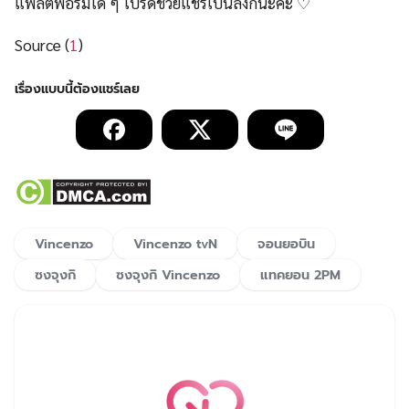
แพลตฟอร์มใด ๆ โปรดช่วยแชร์เป็นลิ้งก์นะคะ ♡
Source (
1
)
Vincenzo
Vincenzo tvN
จอนยอบิน
ซงจุงกิ
ซงจุงกิ Vincenzo
แทคยอน 2PM