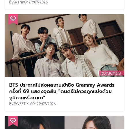
By
Swarm
On
29/07/2026
BTS ประกาศไม่ส่งผลงานเข้าชิง Grammy Awards
ครั้งที่ 69 แสดงจุดยืน “ดนตรีไม่ควรถูกแบ่งด้วย
ภูมิภาคหรือภาษา”
By
SVVEET KIM
On
29/07/2026