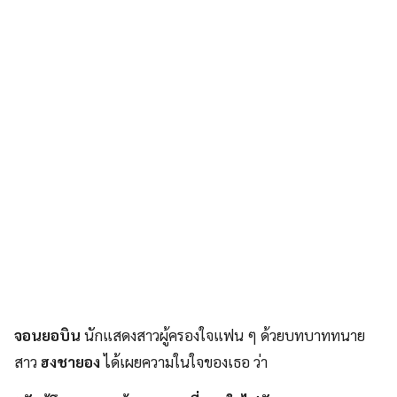
จอนยอบิน
นักแสดงสาวผู้ครองใจแฟน ๆ ด้วยบทบาททนาย
สาว
ฮงชายอง
ได้เผยความในใจของเธอ ว่า