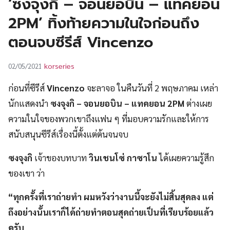
‘ซงจุงกิ – จอนยอบิน – แทคยอน
UT
2PM’ ทิ้งท้ายความในใจก่อนถึง
ตอนจบซีรีส์ Vincenzo
korseries
02/05/2021
ก่อนที่ซีรีส์
Vincenzo
จะลาจอ ในคืนวันที่ 2 พฤษภาคม เหล่า
นักแสดงนำ
ซงจุงกิ – จอนยอบิน – แทคยอน 2PM
ต่างเผย
ความในใจของพวกเขาถึงแฟน ๆ ที่มอบความรักและให้การ
สนับสนุนซีรีส์เรื่องนี้ตั้งแต่ต้นจนจบ
ซงจุงกิ
เจ้าของบทบาท
วินเชนโซ่ กาซาโน
ได้เผยความรู้สึก
ของเขา ว่า
“ทุกครั้งที่เราถ่ายทำ ผมหวังว่างานนี้จะยังไม่สิ้นสุดลง แต่
ถึงอย่างนั้นเราก็ได้ถ่ายทำตอนสุดถ่ายเป็นที่เรียบร้อยแล้ว
ครับ