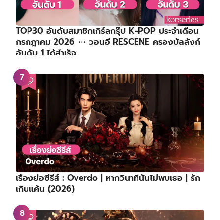
TOP30 อันดับสมาชิกเกิร์ลกรุ๊ป K-POP ประจำเดือน
กรกฎาคม 2026 ⋯ วอนอี RESCENE ครองบัลลังก์
อันดับ 1 ได้สำเร็จ
เรื่องย่อซีรีส์ : Overdo | หากวินาทีนั้นไม่พบเธอ | รัก
เกินแค้น (2026)