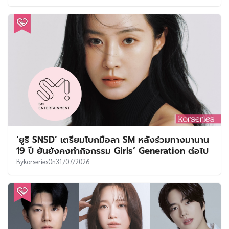
‘ยูริ SNSD’ เตรียมโบกมือลา SM หลังร่วมทางมานาน
19 ปี ยันยังคงทำกิจกรรม Girls’ Generation ต่อไป
By
korseries
On
31/07/2026