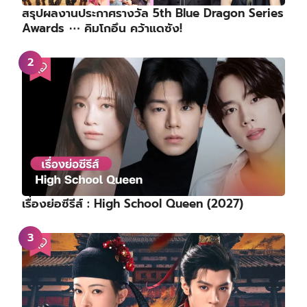
สรุปผลงานประกาศรางวัล 5th Blue Dragon Series
Awards ⋯ คิมโกอึน คว้าแดซัง!
เรื่องย่อซีรีส์ : High School Queen (2027)