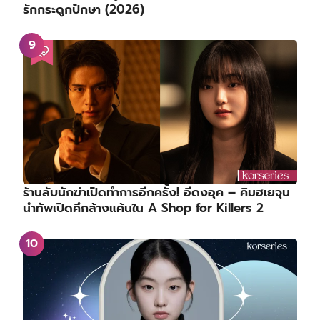
รักกระดูกปักษา (2026)
ร้านลับนักฆ่าเปิดทำการอีกครั้ง! อีดงอุค – คิมฮเยจุน
นำทัพเปิดศึกล้างแค้นใน A Shop for Killers 2