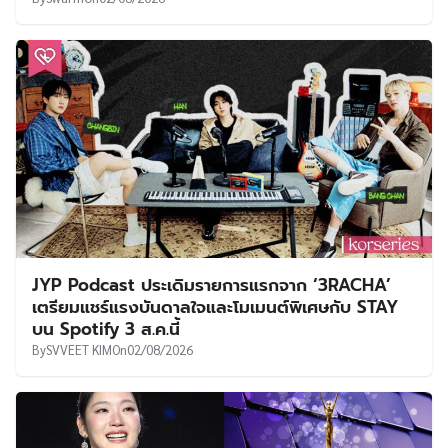
JYP Podcast ประเดิมรายการแรกจาก ‘3RACHA’
เตรียมแชร์แรงบันดาลใจและโมเมนต์พิเศษกับ STAY
บน Spotify 3 ส.ค.นี้
By
SVVEET KIM
On
02/08/2026