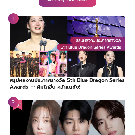
สรุปผลงานประกาศรางวัล 5th Blue Dragon Series
Awards ⋯ คิมโกอึน คว้าแดซัง!