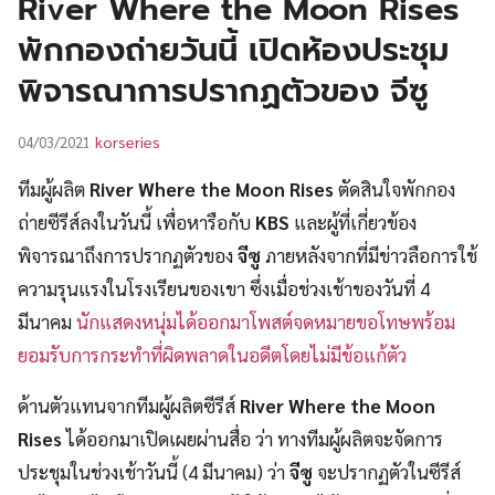
River Where the Moon Rises
UT
พักกองถ่ายวันนี้ เปิดห้องประชุม
พิจารณาการปรากฏตัวของ จีซู
korseries
04/03/2021
ทีมผู้ผลิต
River Where the Moon Rises
ตัดสินใจพักกอง
ถ่ายซีรีส์ลงในวันนี้ เพื่อหารือกับ
KBS
และผู้ที่เกี่ยวข้อง
พิจารณาถึงการปรากฏตัวของ
จีซู
ภายหลังจากที่มีข่าวลือการใช้
ความรุนแรงในโรงเรียนของเขา ซึ่งเมื่อช่วงเช้าของวันที่ 4
มีนาคม
นักแสดงหนุ่มได้ออกมาโพสต์จดหมายขอโทษพร้อม
ยอมรับการกระทำที่ผิดพลาดในอดีตโดยไม่มีข้อแก้ตัว
ด้านตัวแทนจากทีมผู้ผลิตซีรีส์
River Where the Moon
Rises
ได้ออกมาเปิดเผยผ่านสื่อ ว่า ทางทีมผู้ผลิตจะจัดการ
ประชุมในช่วงเช้าวันนี้ (4 มีนาคม) ว่า
จีซู
จะปรากฏตัวในซีรีส์