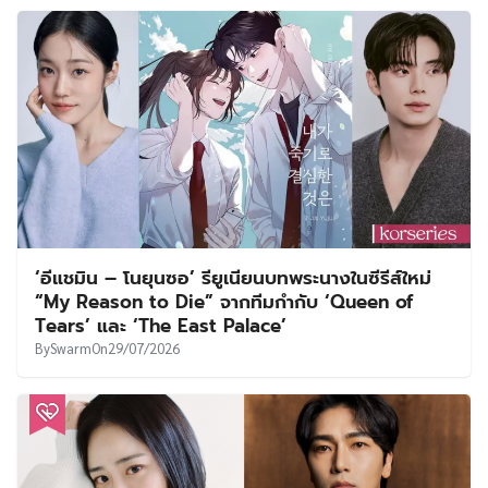
‘อีแชมิน – โนยุนซอ’ รียูเนียนบทพระนางในซีรีส์ใหม่
“My Reason to Die” จากทีมกำกับ ‘Queen of
Tears’ และ ‘The East Palace’
By
Swarm
On
29/07/2026