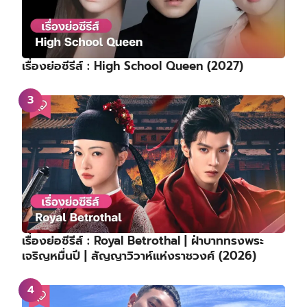
เรื่องย่อซีรีส์ : High School Queen (2027)
เรื่องย่อซีรีส์ : Royal Betrothal | ฝ่าบาททรงพระ
เจริญหมื่นปี | สัญญาวิวาห์แห่งราชวงศ์ (2026)