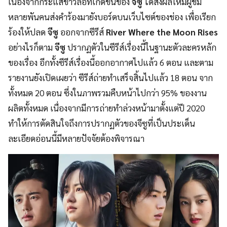
เนื่องจากกระแสข่าวลือที่เกิดขึ้นของ
จีซู
ได้ส่งผลให้มีผู้ชม
หลายพันคนส่งคำร้องมายังบอร์ดบนเว็บไซต์ของช่อง เพื่อเรียก
ร้องให้ปลด
จีซู
ออกจากซีรีส์
River Where the Moon Rises
อย่างไรก็ตาม
จีซู
ปรากฏตัวในซีรีส์เรื่องนี้ในฐานะตัวละครหลัก
ของเรื่อง อีกทั้งซีรีส์เรื่องนี้ออกอากาศไปแล้ว 6 ตอน และตาม
รายงานยังเปิดเผยว่า ซีรีส์ถ่ายทำเสร็จสิ้นไปแล้ว 18 ตอน จาก
ทั้งหมด 20 ตอน ซึ่งในภาพรวมคืบหน้าไปกว่า 95% ของงาน
ผลิตทั้งหมด เนื่องจากมีการถ่ายทำล่วงหน้ามาตั้งแต่ปี 2020
ทำให้การตัดสินใจถึงการปรากฏตัวของจีซูที่เป็นประเด็น
ละเอียดอ่อนนี้มีหลายปัจจัยต้องพิจารณา