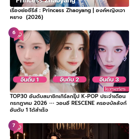
เรื่องย่อซีรีส์ : Princess Zhaoyang | องค์หญิงเจา
หยาง (2026)
TOP30 อันดับสมาชิกเกิร์ลกรุ๊ป K-POP ประจำเดือน
กรกฎาคม 2026 ⋯ วอนอี RESCENE ครองบัลลังก์
อันดับ 1 ได้สำเร็จ