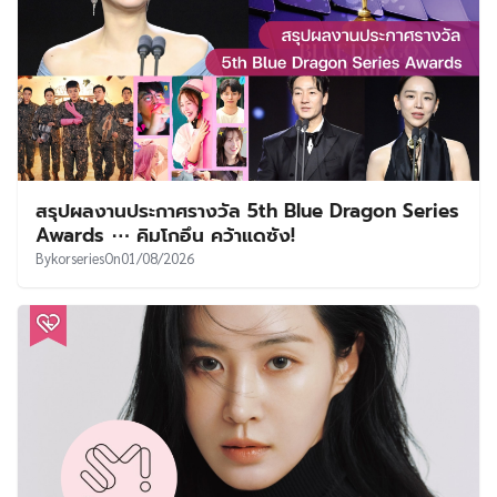
สรุปผลงานประกาศรางวัล 5th Blue Dragon Series
Awards ⋯ คิมโกอึน คว้าแดซัง!
By
korseries
On
01/08/2026