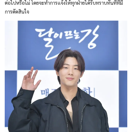
ต่อไปหรือไม่ โดยจะทำการแจ้งให้ทุกฝ่ายได้รับทราบทันทีที่มี
การตัดสินใจ