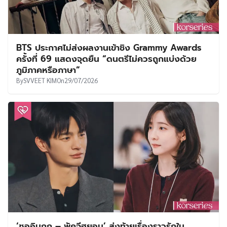
BTS ประกาศไม่ส่งผลงานเข้าชิง Grammy Awards
ครั้งที่ 69 แสดงจุดยืน “ดนตรีไม่ควรถูกแบ่งด้วย
ภูมิภาคหรือภาษา”
By
SVVEET KIM
On
29/07/2026
‘ซออินกุก – พัคจีฮยอน’ ส่งท้ายเรื่องราวรักใน