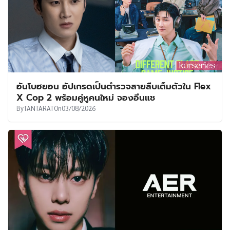
อันโบฮยอน อัปเกรดเป็นตำรวจสายสืบเต็มตัวใน Flex
X Cop 2 พร้อมคู่หูคนใหม่ จองอึนแช
By
TANTARAT
On
03/08/2026