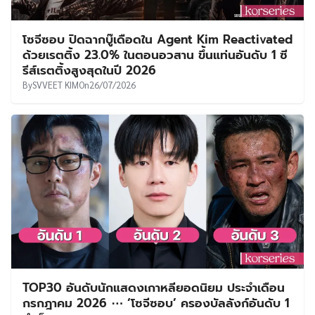
โซจีซอบ ปิดฉากบู๊เดือดใน Agent Kim Reactivated
ด้วยเรตติ้ง 23.0% ในตอนอวสาน ขึ้นแท่นอันดับ 1 ซี
รีส์เรตติ้งสูงสุดในปี 2026
By
SVVEET KIM
On
26/07/2026
TOP30 อันดับนักแสดงเกาหลียอดนิยม ประจำเดือน
กรกฎาคม 2026 ⋯ ‘โซจีซอบ’ ครองบัลลังก์อันดับ 1