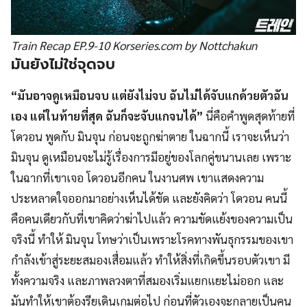
Train Recap EP.9-10 Korseries.com by Nottchakun
มันยังไม่ใช่จุดจบ
“มันอาจดูเหมือนจบ แต่ยังไม่จบ ฉันไม่ได้จับแกด้วยตัวฉัน
เอง แต่ในท้ายที่สุด ฉันก็จะจับแกจนได้”
นี่คือคำพูดสุดท้ายที่
โดวอน พูดกับ มินจุน ก่อนจะถูกฆ่าตาย ในฉากนี้ เราจะเห็นว่า
มินจุน ดูเหมือนจะไม่รู้เรื่องการมีอยู่ของโลกคู่ขนานเลย เพราะ
ในฉากที่เขาเจอ โดวอนอีกคน ในงานศพ เขาแสดงความ
ประหลาดใจออกมาอย่างเห็นได้ชัด และยังคิดว่า โดวอน คนนี้
คือคนเดียวกับที่เขาคิดว่าฆ่าไปแล้ว ความขัดแย้งของความเป็น
จริงนี้ ทำให้ มินจุน โทษว่าเป็นเพราะโรคทางพันธุกรรมของเขา
กำลังเข้าสู่ระยะสมองเสื่อมแล้ว ทำให้สิ่งที่เกิดขึ้นรอบตัวเขา มี
ทั้งความจริง และภาพลวงตาที่สมองเริ่มแยกแยะไม่ออก และ
มันทำให้เขาต้องรียเดินเกมต่อไป ก่อนที่ตัวเองจะกลายเป็นคน