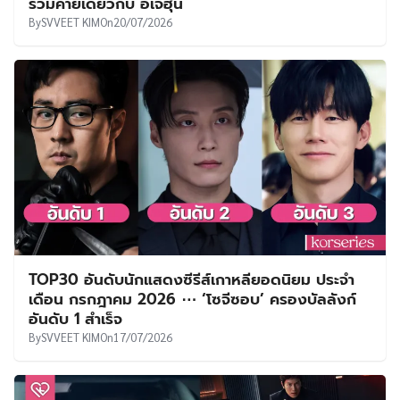
ร่วมค่ายเดียวกับ อีเจฮุน
By
SVVEET KIM
On
20/07/2026
TOP30 อันดับนักแสดงซีรีส์เกาหลียอดนิยม ประจำ
เดือน กรกฎาคม 2026 ⋯ ‘โซจีซอบ’ ครองบัลลังก์
อันดับ 1 สำเร็จ
By
SVVEET KIM
On
17/07/2026