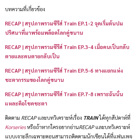
บทความที่เกี่ยวข้อง
RECAP | สรุปภาพรวมซีรีส์ Train EP.1-2 จุดเริ่มต้นปม
ปริศนาที่มาพร้อมพล็อตโลกคู่ขนาน
RECAP | สรุปภาพรวมซีรีส์ Train EP.3-4 เมื่อคนเป็นกลับ
ตายและคนตายกลับเป็น
RECAP | สรุปภาพรวมซีรีส์ Train EP.5-6 ทางแยกแห่ง
ชะตากรรมของโลกคู่ขนาน
RECAP | สรุปภาพรวมซีรีส์ Train EP.7-8 เพราะฉันนั่น
แหละคือโชคชะต
า
ติดตาม
RECAP
และบทวิเคราะห์เรื่อง
TRAIN
ได้ทุกสัปดาห์ที่
Korseries
หรือถ้าหากใครอยากอ่าน
RECAP
และบทวิเคราะห์
แบบเจาะลึกเฉพาะตอนสามารถติดตามนักเขียนได้ที่แฟนเพจ