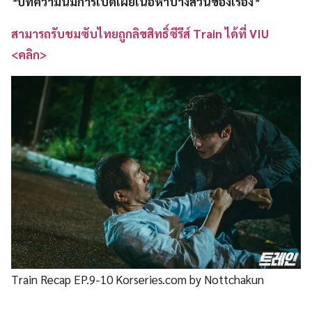
*
บทความนี้มีการเปิดเผยเนื้อหาบางส่วนของเรื่อง
*
สามารถรับชมซับไทยถูกลิขสิทธิ์ซีรีส์ Train ได้ที่ VIU
<คลิก>
Train Recap EP.9-10 Korseries.com by Nottchakun