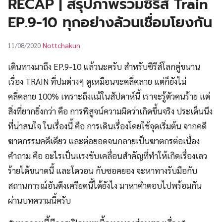
RECAP | สรุปภาพรวมซีรีส์ Train
UT
EP.9-10 ทุกอย่างล้วนเชื่อมโยงกัน
Nottchakun
11/08/2020
เดินทางมาถึง EP.9-10 แล้วนะครับ สำหรับซีรีส์โลกคู่ขนาน
เรื่อง TRAIN ที่ปมต่างๆ ดูเหมือนจะคลี่คลาย แต่ก็ยังไม่
คลี่คลาย 100% เพราะถึงแม้ในสัปดาห์นี้ เราจะรู้ตัวคนร้าย แต่
สิ่งที่ยากยิ่งกว่า คือ การพิสูจน์ความผิดว่าเกิดขึ้นจริง ประเด็นนึง
ที่น่าสนใจ ในเรื่องนี้ คือ การเดินเรื่องโดยใช้จุดเริ่มต้น จากคดี
ฆาตกรรมคดีเดียว และต่อยอดจนกลายเป็นฆาตกรต่อเนื่อง
คำถาม คือ อะไรเป็นแรงขับเคลื่อนสำคัญที่ทำให้เกิดเรื่องเลว
ร้ายได้ขนาดนี้ และโดวอน กับซอคยอง จะหาทางรับมือกับ
สถานการณ์อันตึงเครียดนี้ได้ยังไง มาหาคำตอบไปพร้อมกัน
ผ่านบทความนี้ครับ