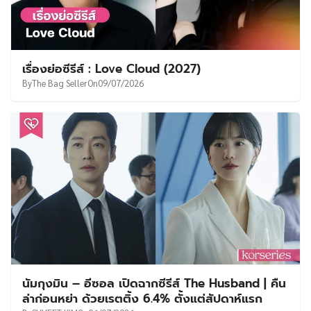
เรื่องย่อซีรีส์ : Love Cloud (2027)
By
The Bag Seller
On
09/07/2026
นัมกุงมิน – อีซอล เปิดฉากซีรีส์ The Husband | คืน
ล่าก่อนหย่า ด้วยเรตติ้ง 6.4% ตั้งแต่สัปดาห์แรก