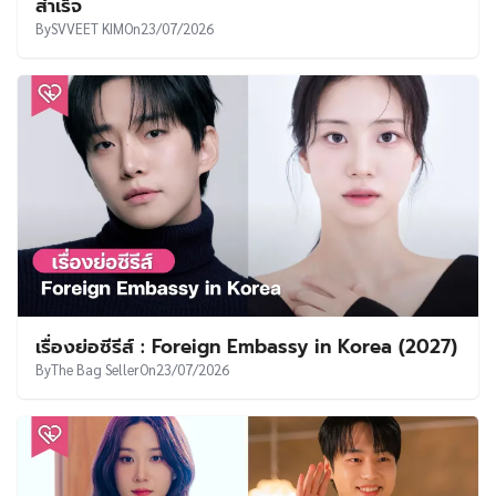
สำเร็จ
By
SVVEET KIM
On
23/07/2026
เรื่องย่อซีรีส์ : Foreign Embassy in Korea (2027)
By
The Bag Seller
On
23/07/2026