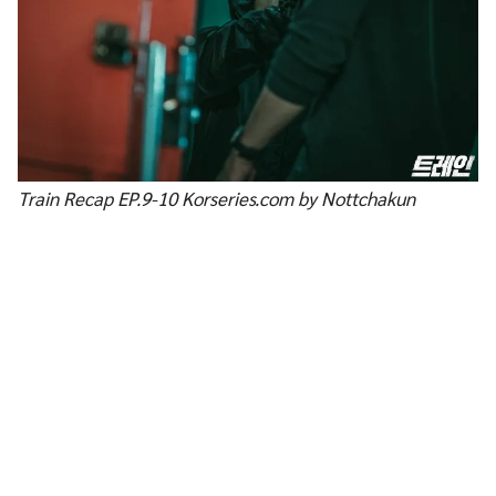
Train Recap EP.9-10 Korseries.com by Nottchakun