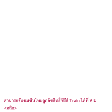
สามารถรับชมซับไทยถูกลิขสิทธิ์ซีรีส์ Train ได้ที่ VIU
<คลิก>