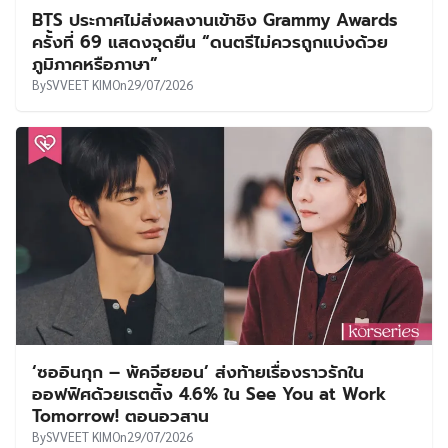
BTS ประกาศไม่ส่งผลงานเข้าชิง Grammy Awards
ครั้งที่ 69 แสดงจุดยืน “ดนตรีไม่ควรถูกแบ่งด้วย
ภูมิภาคหรือภาษา”
By
SVVEET KIM
On
29/07/2026
‘ซออินกุก – พัคจีฮยอน’ ส่งท้ายเรื่องราวรักใน
ออฟฟิศด้วยเรตติ้ง 4.6% ใน See You at Work
Tomorrow! ตอนอวสาน
By
SVVEET KIM
On
29/07/2026