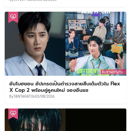
อันโบฮยอน อัปเกรดเป็นตำรวจสายสืบเต็มตัวใน Flex
X Cop 2 พร้อมคู่หูคนใหม่ จองอึนแช
By
TANTARAT
On
03/08/2026