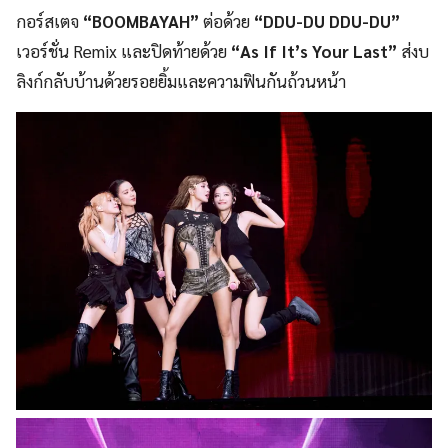
กอร์สเตจ
“BOOMBAYAH”
ต่อด้วย
“DDU-DU
DDU-DU”
เวอร์ชั่น Remix และปิดท้ายด้วย
“As If It’s Your Last”
ส่งบ
ลิงก์กลับบ้านด้วยรอยยิ้มและความฟินกันถ้วนหน้า