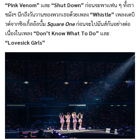
“Pink Venom”
และ
“Shut Down”
ก่อนจะพาแฟน ๆ ทั้งรา
ชมังฯ นึกถึงวันวานของพวกเธอด้วยเพลง
“Whistle”
เพลงเดบิ
วต์จากซิงเกิ้ลอัลบั้ม
Square One
ก่อนจะไปมันส์กันอย่างต่อ
เนื่องในเพลง
“Don’t Know What To Do”
และ
“Lovesick Girls”