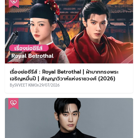
เรื่องย่อซีรีส์ : Royal Betrothal | ฝ่าบาททรงพระ
เจริญหมื่นปี | สัญญาวิวาห์แห่งราชวงศ์ (2026)
By
SVVEET KIM
On
29/07/2026