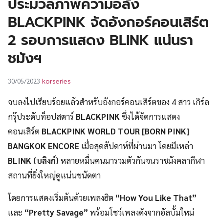
ประมวลภาพความอลัง
UT
BLACKPINK จัดอังกอร์คอนเสิร์ต
2 รอบการแสดง BLINK แน่นรา
ชมังฯ
korseries
30/05/2023
จบลงไปเรียบร้อยแล้วสำหรับอังกอร์คอนเสิร์ตของ 4 สาว เกิร์ล
กรุ๊ประดับท็อปสตาร์
BLACKPINK
ซึ่งได้จัดการแสดง
คอนเสิร์ต
BLACKPINK WORLD TOUR [BORN PINK]
BANGKOK ENCORE
เมื่อสุดสัปดาห์ที่ผ่านมา โดยมีเหล่า
BLINK (บลิงก์)
หลายหมื่นคนมารวมตัวกันจนราชมังคลากีฬา
สถานที่ยิ่งใหญ่ดูแน่นขนัดตา
โดยการแสดงเริ่มต้นด้วยเพลงฮิต
“How You Like That”
และ
“Pretty Savage”
พร้อมโชว์เพลงดังจากอัลบั้มใหม่