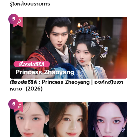
รู้ใจหลังจบรายการ
เรื่องย่อซีรีส์ : Princess Zhaoyang | องค์หญิงเจา
หยาง (2026)