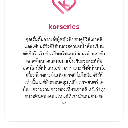
korseries
จุดเริ่มต้นจากเด็กผู้หญิงที่ชอบดูซีรีส์เกาหลี
และเขียนรีวิวซีรีส์บนกระดานหน้าห้องเรียน
ตัดสินใจเริ่มต้นเปิดทวิตเตอร์ก่อนเข้ามหาลัย
และพัฒนาจนกลายมาเป็น 'Korseries' สื่อ
ออนไลน์ที่นำเสนอข่าวสาร และ สิ่งที่น่าสนใจ
เกี่ยวกับวงการบันเทิงเกาหลี ไม่ได้มีแค่ซีรีส์
เท่านั้น แต่ยังครอบคลุมไปถึง ภาพยนตร์ เค
ป็อป ความงาม การท่องเที่ยวเกาหลี หวังว่าทุก
คนจะชื่นชอบคอนเทนต์ที่เรานำเสนอนะคะ
^^