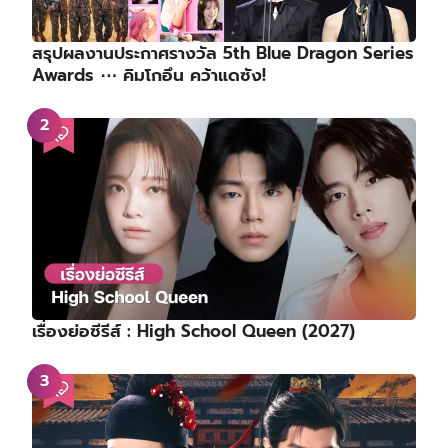
สรุปผลงานประกาศรางวัล 5th Blue Dragon Series
Awards ⋯ คิมโกอึน คว้าแดซัง!
เรื่องย่อซีรีส์ : High School Queen (2027)