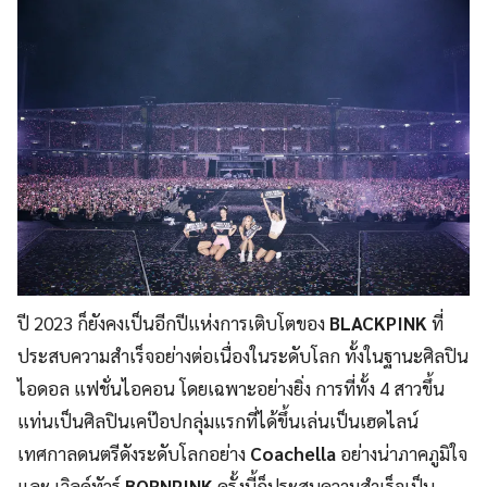
ปี 2023 ก็ยังคงเป็นอีกปีแห่งการเติบโตของ
BLACKPINK
ที่
ประสบความสำเร็จอย่างต่อเนื่องในระดับโลก ทั้งในฐานะศิลปิน
ไอดอล แฟชั่นไอคอน โดยเฉพาะอย่างยิ่ง การที่ทั้ง 4 สาวขึ้น
แท่นเป็นศิลปินเคป๊อปกลุ่มแรกที่ได้ขึ้นเล่นเป็นเฮดไลน์
เทศกาลดนตรีดังระดับโลกอย่าง
Coachella
อย่างน่าภาคภูมิใจ
และ เวิลด์ทัวร์
BORNPINK
ครั้งนี้ก็ประสบความสำเร็จเป็น