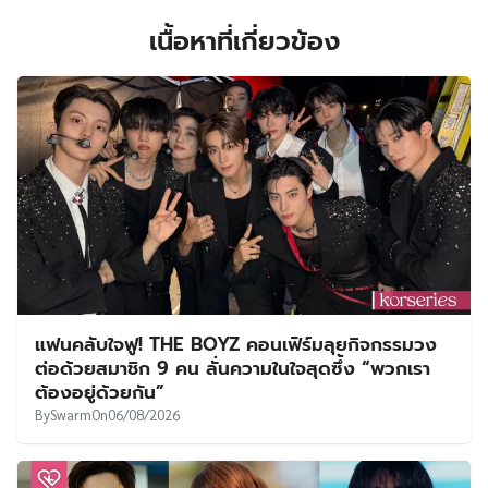
เนื้อหาที่เกี่ยวข้อง
แฟนคลับใจฟู! THE BOYZ คอนเฟิร์มลุยกิจกรรมวง
ต่อด้วยสมาชิก 9 คน ลั่นความในใจสุดซึ้ง “พวกเรา
ต้องอยู่ด้วยกัน”
By
Swarm
On
06/08/2026