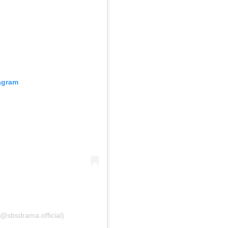
tagram
 (@sbsdrama.official)