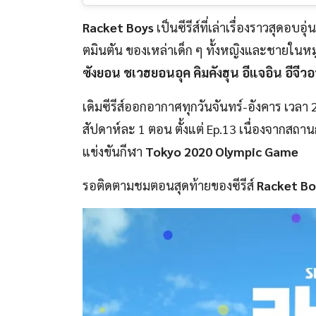
Racket Boys
เป็นซีรีส์ที่เล่าเรื่องราวสุดอบ
ตมินตัน ของเหล่าเด็ก ๆ ทั้งหญิงและชายในหมู
ซังยอน ชเวฮยอนอุค คิมคังฮุน อีแจอิน อีจีว
เดิมซีรีส์ออกอากาศทุกวันจันทร์-อังคาร เวล
สัปดาห์ละ 1 ตอน ตั้งแต่ Ep.13 เนื่องจาก
แข่งขันกีฬา
Tokyo 2020 Olympic Game
รอติดตามชมตอนสุดท้ายของซีรีส์
Racket Bo