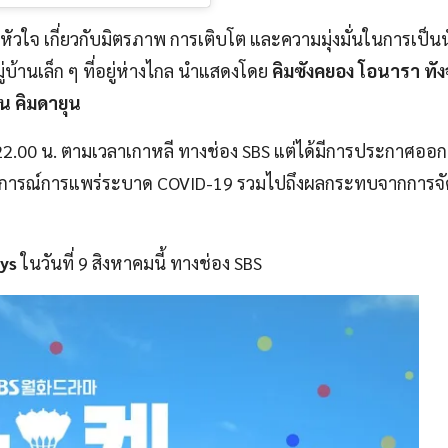
อุ่นหัวใจ เกี่ยวกับมิตรภาพ การเติบโต และความมุ่งมั่นในการเป็
่บ้านเล็ก ๆ ที่อยู่ห่างไกล นำแสดงโดย
คิมซังคยอง โอนารา ทัง
อน คิมดายุน
า 22.00 น. ตามเวลาเกาหลี ทางช่อง SBS แต่ได้มีการประกาศอ
สถานการณ์การแพร่ระบาด COVID-19 รวมไปถึงผลกระทบจากการจ
ys
ในวันที่ 9 สิงหาคมนี้ ทางช่อง SBS