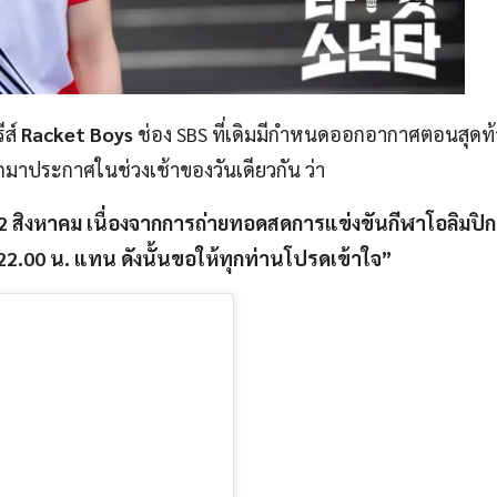
ีส์
Racket Boys
ช่อง SBS ที่เดิมมีกำหนดออกอากาศตอนสุดท้
ออกมาประกาศในช่วงเช้าของวันเดียวกัน ว่า
2 สิงหาคม เนื่องจากการถ่ายทอดสดการแข่งขันกีฬาโอลิมปิ
 22.00 น. แทน ดังนั้นขอให้ทุกท่านโปรดเข้าใจ”