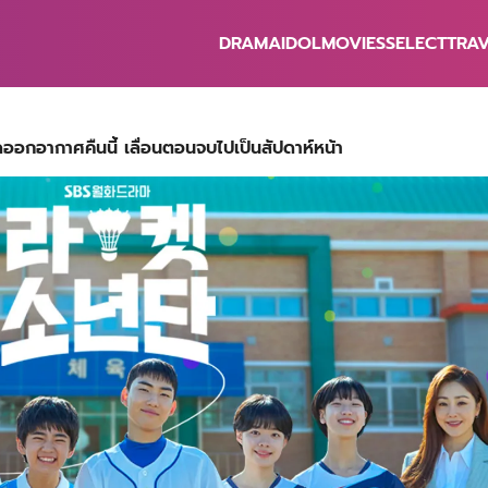
DRAMA
IDOL
MOVIES
SELECT
TRA
earch
r:
อกอากาศคืนนี้ เลื่อนตอนจบไปเป็นสัปดาห์หน้า