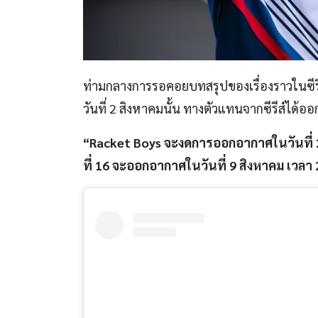
ท่ามกลางการรอคอยบทสรุปของเรื่องราวในซีร
วันที่ 2 สิงหาคมนั้น ทางตัวแทนจากซีรีส์ได้
“Racket Boys จะงดการออกอากาศในวันที่ 
ที่ 16 จะออกอากาศในวันที่ 9 สิงหาคม เวลา