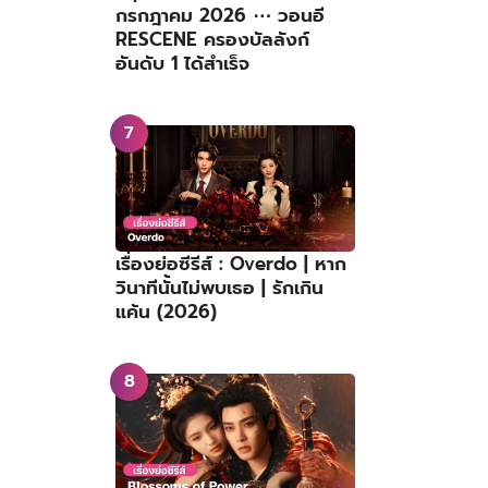
กรกฎาคม 2026 ⋯ วอนอี
RESCENE ครองบัลลังก์
อันดับ 1 ได้สำเร็จ
เรื่องย่อซีรีส์ : Overdo | หาก
วินาทีนั้นไม่พบเธอ | รักเกิน
แค้น (2026)