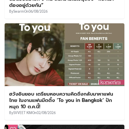
ต้องอยู่ด้วยกัน”
By
Swarm
On
06/08/2026
ฮวังอินยอบ เตรียมหอบความคิดถึงกลับมาหาแฟน
ไทย ในงานแฟนมีตติ้ง ‘To you in Bangkok’ ปัก
หมุด 10 ต.ค.นี้!
By
SVVEET KIM
On
02/08/2026