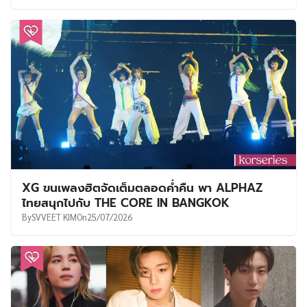
XG ขนเพลงฮิตจัดเต็มตลอดค่ำคืน พา ALPHAZ
ไทยสนุกไปกับ THE CORE IN BANGKOK
By
SVVEET KIM
On
25/07/2026