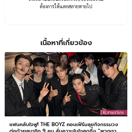
ต้องการให้แตกสลายหายไป
เนื้อหาที่เกี่ยวข้อง
แฟนคลับใจฟู! THE BOYZ คอนเฟิร์มลุยกิจกรรมวง
ต่อด้วยสมาชิก 9 คน ลั่นความในใจสุดซึ้ง “พวกเรา