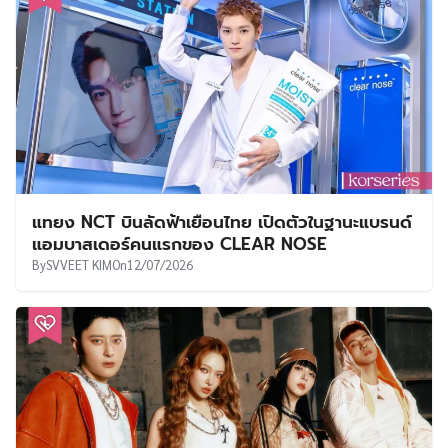
แทยง NCT บินลัดฟ้าเยือนไทย เปิดตัวในฐานะแบรนด์
แอมบาสเดอร์คนแรกของ CLEAR NOSE
By
SVVEET KIM
On
12/07/2026