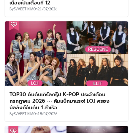
เนื่องเป็นเดือนที่ 12
By
SVVEET KIM
On
21/07/2026
TOP30 อันดับเกิร์ลกรุ๊ป K-POP ประจำเดือน
กรกฎาคม 2026 ⋯ คัมแบ็กมาแรง! I.O.I ครอง
บัลลังก์อันดับ 1 สำเร็จ
By
SVVEET KIM
On
18/07/2026