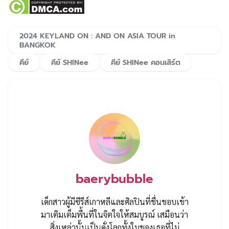
2024 KEYLAND ON : AND ON ASIA TOUR in
BANGKOK
คีย์
คีย์ SHINee
คีย์ SHINee คอนเสิร์ต
baerybubble
เด็กสาวผู้มีซีรีส์เกาหลีและศิลปินที่ชื่นชอบเข้า
มาเติมเต็มพื้นที่ในจิตใจให้สมบูรณ์ เสมือนว่า
สิ่งเหล่านั้นเป็นดั่งโลกทั้งใบของเธอที่ไม่