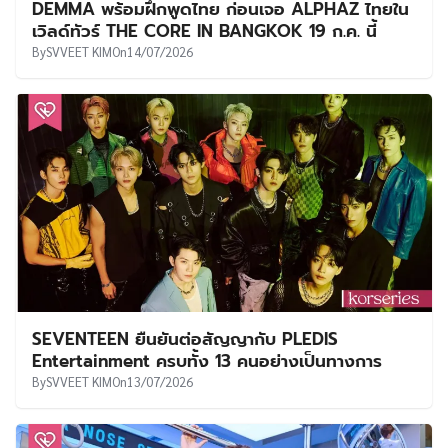
DEMMA พร้อมฝึกพูดไทย ก่อนเจอ ALPHAZ ไทยใน
เวิลด์ทัวร์ THE CORE IN BANGKOK 19 ก.ค. นี้
By
SVVEET KIM
On
14/07/2026
SEVENTEEN ยืนยันต่อสัญญากับ PLEDIS
Entertainment ครบทั้ง 13 คนอย่างเป็นทางการ
By
SVVEET KIM
On
13/07/2026