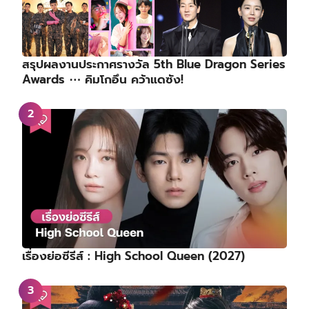
สรุปผลงานประกาศรางวัล 5th Blue Dragon Series
Awards ⋯ คิมโกอึน คว้าแดซัง!
เรื่องย่อซีรีส์ : High School Queen (2027)