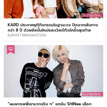
KARD ประกาศยุติกิจกรรมในฐานะวง ปิดฉากเส้นทาง
กว่า 8 ปี ด้วยอัลบั้มใหม่และเวิลด์ทัวร์ครั้งสุดท้าย
By
SVVEET KIM
On
06/07/2026
“ผมเคารพพี่เขามากจริง ๆ” แทมิน SHINee เลือก