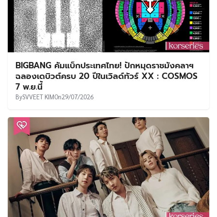
BIGBANG คัมแบ็กประเทศไทย! ปักหมุดราชมังคลาฯ
ฉลองเดบิวต์ครบ 20 ปีในเวิลด์ทัวร์ XX : COSMOS
7 พ.ย.นี้
By
SVVEET KIM
On
29/07/2026