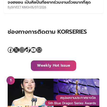
จงฮยอน เป็นศิลปินที่อยากร่วมงานด้วยมากที่สุด
By
SVVEET KIM
On
05/07/2026
ช่องทางการติดตาม KORSERIES
Facebook
X
Instagram
TikTok
YouTube
Mail
Weekly Hot Issue