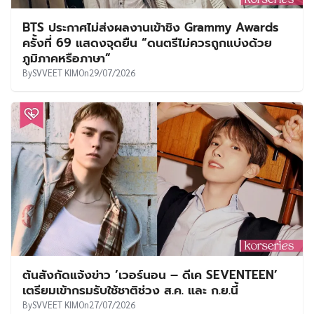
BTS ประกาศไม่ส่งผลงานเข้าชิง Grammy Awards
ครั้งที่ 69 แสดงจุดยืน “ดนตรีไม่ควรถูกแบ่งด้วย
ภูมิภาคหรือภาษา”
By
SVVEET KIM
On
29/07/2026
ต้นสังกัดแจ้งข่าว ‘เวอร์นอน – ดีเค SEVENTEEN’
เตรียมเข้ากรมรับใช้ชาติช่วง ส.ค. และ ก.ย.นี้
By
SVVEET KIM
On
27/07/2026