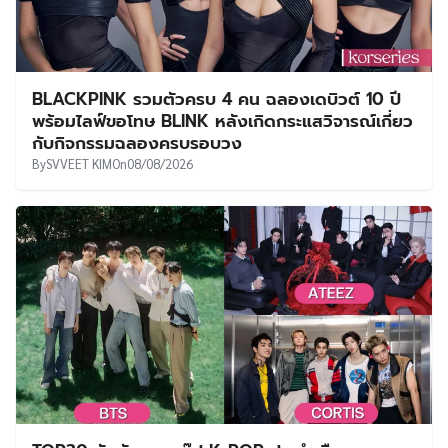
BLACKPINK รวมตัวครบ 4 คน ฉลองเดบิวต์ 10 ปี
พร้อมไลฟ์ขอโทษ BLINK หลังเกิดกระแสวิจารณ์เกี่ยว
กับกิจกรรมฉลองครบรอบวง
By
SVVEET KIM
On
08/08/2026