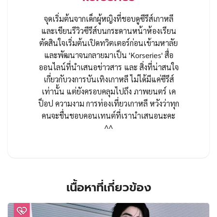
จุดเริ่มต้นจากเด็กผู้หญิงที่ชอบดูซีรีส์เกาหลี
และเขียนรีวิวซีรีส์บนกระดานหน้าห้องเรียน
ตัดสินใจเริ่มต้นเปิดทวิตเตอร์ก่อนเข้ามหาลัย
และพัฒนาจนกลายมาเป็น 'Korseries' สื่อ
ออนไลน์ที่นำเสนอข่าวสาร และ สิ่งที่น่าสนใจ
เกี่ยวกับวงการบันเทิงเกาหลี ไม่ได้มีแค่ซีรีส์
เท่านั้น แต่ยังครอบคลุมไปถึง ภาพยนตร์ เค
ป็อป ความงาม การท่องเที่ยวเกาหลี หวังว่าทุก
คนจะชื่นชอบคอนเทนต์ที่เรานำเสนอนะคะ
^^
เนื้อหาที่เกี่ยวข้อง