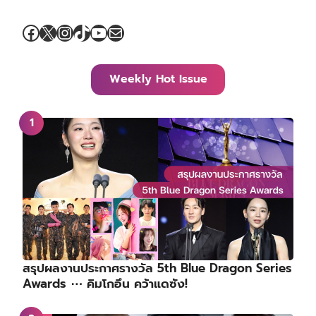
Facebook
X
Instagram
TikTok
YouTube
Mail
Weekly Hot Issue
สรุปผลงานประกาศรางวัล 5th Blue Dragon Series
Awards ⋯ คิมโกอึน คว้าแดซัง!