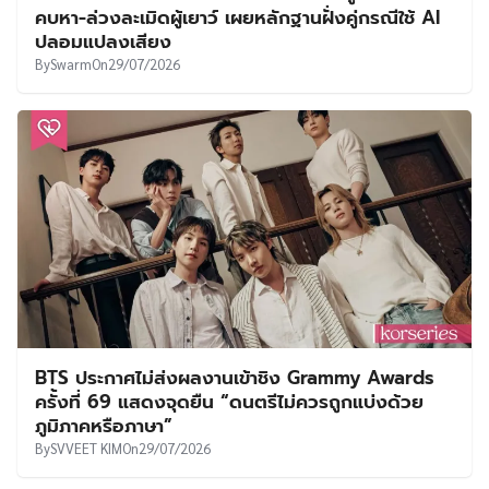
คบหา-ล่วงละเมิดผู้เยาว์ เผยหลักฐานฝั่งคู่กรณีใช้ AI
ปลอมแปลงเสียง
By
Swarm
On
29/07/2026
BTS ประกาศไม่ส่งผลงานเข้าชิง Grammy Awards
ครั้งที่ 69 แสดงจุดยืน “ดนตรีไม่ควรถูกแบ่งด้วย
ภูมิภาคหรือภาษา”
By
SVVEET KIM
On
29/07/2026