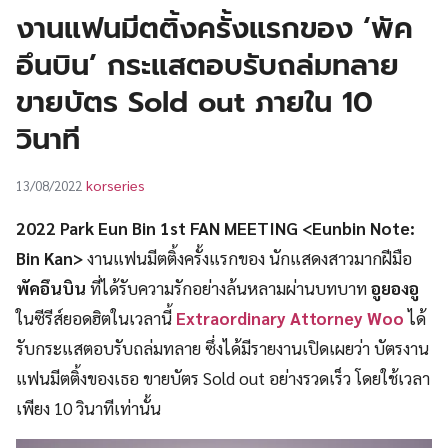
UT
งานแฟนมีตติ้งครั้งแรกของ ‘พัค
อึนบิน’ กระแสตอบรับถล่มทลาย
ขายบัตร Sold out ภายใน 10
วินาที
korseries
13/08/2022
2022 Park Eun Bin 1st FAN MEETING <Eunbin Note:
Bin Kan>
งานแฟนมีตติ้งครั้งแรกของ นักแสดงสาวมากฝีมือ
พัคอึนบิน
ที่ได้รับความรักอย่างล้นหลามผ่านบทบาท
อูยองอู
ในซีรีส์ยอดฮิตในเวลานี้
Extraordinary Attorney Woo
ได้
รับกระแสตอบรับถล่มทลาย ซึ่งได้มีรายงานเปิดเผยว่า บัตรงาน
แฟนมีตติ้งของเธอ ขายบัตร Sold out อย่างรวดเร็ว โดยใช้เวลา
เพียง 10 วินาทีเท่านั้น