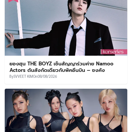
ยองฮุน THE BOYZ เซ็นสัญญาร่วมค่าย Namoo
Actors ต้นสังกัดเดียวกับพัคอึนบิน – ซงคัง
By
SVVEET KIM
On
08/08/2026