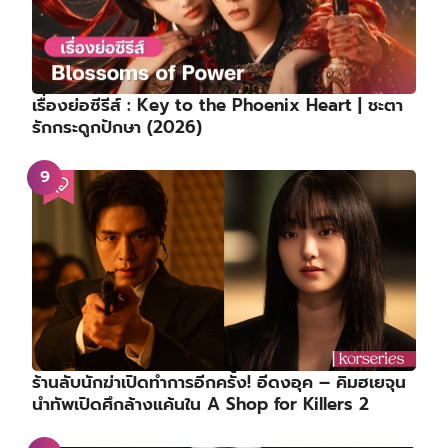
เรื่องย่อซีรีส์ : Key to the Phoenix Heart | ชะตา
รักกระดูกปักษา (2026)
ร้านลับนักฆ่าเปิดทำการอีกครั้ง! อีดงอุค – คิมฮเยจุน
นำทัพเปิดศึกล้างแค้นใน A Shop for Killers 2