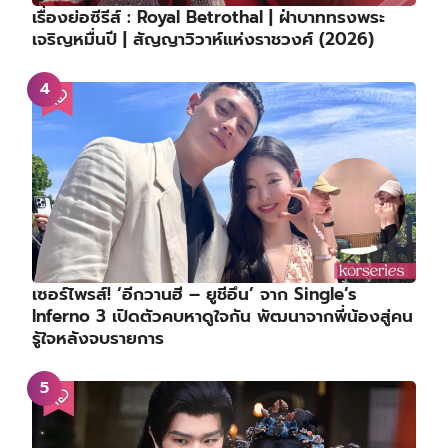
เรื่องย่อซีรีส์ : Royal Betrothal | ฝ่าบาททรงพระ
เจริญหมื่นปี | สัญญาวิวาห์แห่งราชวงศ์ (2026)
เซอร์ไพรส์! ‘อีกวานฮี – ยูชีอึน’ จาก Single’s
Inferno 3 เปิดตัวคบหาดูใจกัน พัฒนาจากพี่น้องสู่คน
รู้ใจหลังจบรายการ