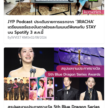
JYP Podcast ประเดิมรายการแรกจาก ‘3RACHA’
เตรียมแชร์แรงบันดาลใจและโมเมนต์พิเศษกับ STAY
บน Spotify 3 ส.ค.นี้
By
SVVEET KIM
On
02/08/2026
สรุปผลงานประกาศรางวัล 5th Blue Dragon Series