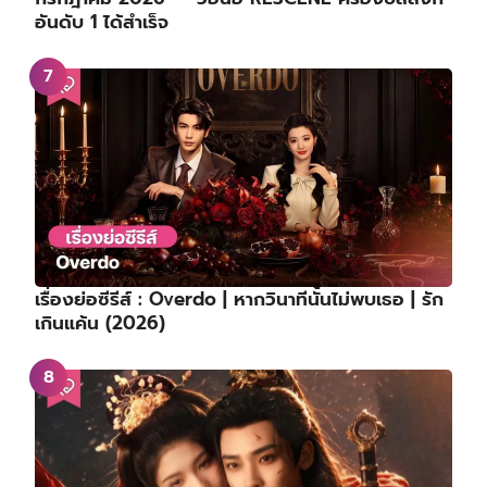
อันดับ 1 ได้สำเร็จ
เรื่องย่อซีรีส์ : Overdo | หากวินาทีนั้นไม่พบเธอ | รัก
เกินแค้น (2026)