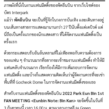
ภาพผังที่นั่งในงานแฟนมีตติ้งของพัคอึนบิน จากเว็บไซต์จอง
บัตร Interpark
แม้ว่า
พัคอึนบิน
จะเป็นที่รู้จักในวงการบันเทิง และเดินทางอยู่
บนเส้นทางสายการแสดงมานานกว่า 27 ปีนับตั้งแต่เดบิวต์ แต่
นี่ถือเป็นครั้งแรกของนักแสดงสาว ที่ได้จัดงานแฟนมีตติ้งเป็น
ครั้งแรก
ด้วยกระแสตอบรับอันล้นหลามที่ไม่เพียงพอกับความต้องการ
ของแฟน ๆ จำนวนมากที่อยากจะเข้าชมงานแฟนมีตติ้ง ทำให้มี
แฟนคลับจำนวนมาก เรียกร้องให้มีการเพิ่มรอบการจัดงาน
แฟนมีตติ้ง และบ้างก็แสดงความคิดเห็นว่าผู้จัดงานควรที่จะเช่า
พื้นที่ที่ Gocheok Dome ในการจัดงานแฟนมีตติ้งของเธอ
สำหรับงานแฟนมีตติ้งของพัคอึนบิน
2022 Park Eun Bin 1st
FAN MEETING <Eunbin Note: Bin Kan>
จะจัดขึ้นในวันที่
3 กันยายนนี้ เวลา 16.00 น. ตามเวลาเกาหลี ณ Green