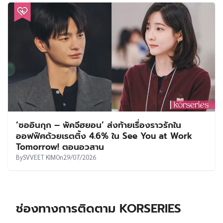
‘ซออินกุก – พัคจีฮยอน’ ส่งท้ายเรื่องราวรักใน
ออฟฟิศด้วยเรตติ้ง 4.6% ใน See You at Work
Tomorrow! ตอนอวสาน
By
SVVEET KIM
On
29/07/2026
ช่องทางการติดตาม KORSERIES