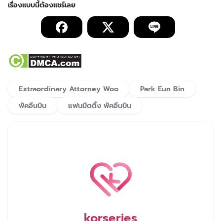
Extraordinary Attorney Woo
Park Eun Bin
พัคอึนบิน
แฟนมีตติ้ง พัคอึนบิน
korseries