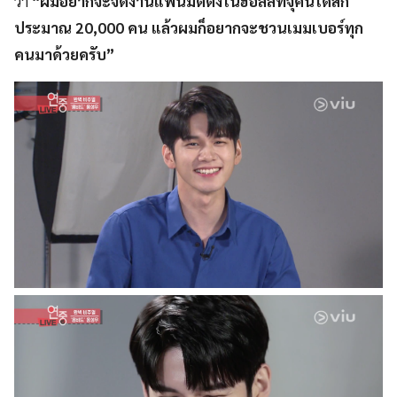
ว่า
“ผมอยากจะจัดงานแฟนมีตติ้งในฮอลล์ที่จุคนได้สัก
ประมาณ 20,000 คน แล้วผมก็อยากจะชวนเมมเบอร์ทุก
คนมาด้วยครับ”