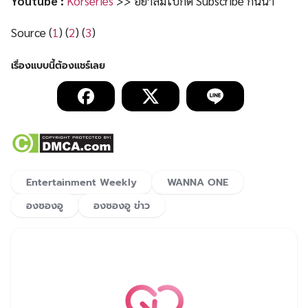
Youtube :
Korseries
>> อย่าลืมไปกด Subscribe กันน้า
Source (
1
) (
2
) (
3
)
Entertainment Weekly
WANNA ONE
องซองอู
องซองอู ข่าว