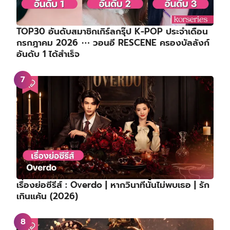
TOP30 อันดับสมาชิกเกิร์ลกรุ๊ป K-POP ประจำเดือน
กรกฎาคม 2026 ⋯ วอนอี RESCENE ครองบัลลังก์
อันดับ 1 ได้สำเร็จ
เรื่องย่อซีรีส์ : Overdo | หากวินาทีนั้นไม่พบเธอ | รัก
เกินแค้น (2026)