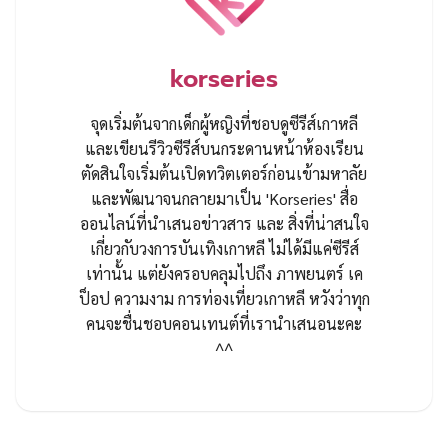
korseries
จุดเริ่มต้นจากเด็กผู้หญิงที่ชอบดูซีรีส์เกาหลี
และเขียนรีวิวซีรีส์บนกระดานหน้าห้องเรียน
ตัดสินใจเริ่มต้นเปิดทวิตเตอร์ก่อนเข้ามหาลัย
และพัฒนาจนกลายมาเป็น 'Korseries' สื่อ
ออนไลน์ที่นำเสนอข่าวสาร และ สิ่งที่น่าสนใจ
เกี่ยวกับวงการบันเทิงเกาหลี ไม่ได้มีแค่ซีรีส์
เท่านั้น แต่ยังครอบคลุมไปถึง ภาพยนตร์ เค
ป็อป ความงาม การท่องเที่ยวเกาหลี หวังว่าทุก
คนจะชื่นชอบคอนเทนต์ที่เรานำเสนอนะคะ
^^