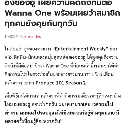
องซองอู เผยความคิดถึงที่มีต่อ
UT
Wanna One พร้อมเผยว่าสมาชิก
ทุกคนยังคุยกันทุกวัน
korseries
10/03/2019
ในตอนล่าสุดของรายการ
“Entertainment Weekly”
ช่อง
KBS ศิลปิน-นักแสดงหนุ่มสุดหล่อ
องซองอู
ได้พูดคุยถึงความ
คิดถึงที่มีต่อสมาชิกวง Wanna One ที่ก่อนหน้านี้พวกเขาได้ทำ
กิจกรรมโปรโมตวงร่วมกันมาอย่างยาวนานกว่า 1 ปี 6 เดือน
หลังจากรายการ
Produce 101 Season 2
เมื่อพิธีกรได้ถามว่าหลังจากที่ทำกิจกรรมเดี่ยวเขารู้สึกเหงาบ้าง
ไหม
องซองอู
ตอบว่า
“ครับ ผมเหงามากเลย เวลาผมไป
ทำงาน ผมมองไปรอบๆแต่ไม่มีเมมเบอร์อยู่ข้างๆผมเลย มี
หลายครั้งที่ผมรู้สึกเหงาครับ”