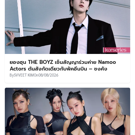
ยองฮุน THE BOYZ เซ็นสัญญาร่วมค่าย Namoo
Actors ต้นสังกัดเดียวกับพัคอึนบิน – ซงคัง
By
SVVEET KIM
On
08/08/2026