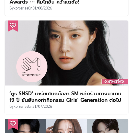
Awards ⋯ คิมโกอึน คว้าแดซัง!
By
korseries
On
01/08/2026
‘ยูริ SNSD’ เตรียมโบกมือลา SM หลังร่วมทางมานาน
19 ปี ยันยังคงทำกิจกรรม Girls’ Generation ต่อไป
By
korseries
On
31/07/2026