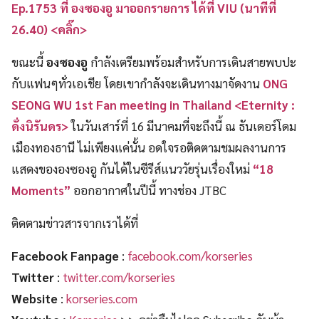
Ep.1753 ที่ องซองอู มาออกรายการ ได้ที่ VIU (นาทีที่
26.40) <คลิ๊ก>
ขณะนี้
องซองอู
กำลังเตรียมพร้อมสำหรับการเดินสายพบปะ
กับแฟนๆทั่วเอเชีย โดยเขากำลังจะเดินทางมาจัดงาน
ONG
SEONG WU 1st Fan meeting in Thailand <Eternity :
ดั่งนิรันดร>
ในวันเสาร์ที่ 16 มีนาคมที่จะถึงนี้ ณ ธันเดอร์โดม
เมืองทองธานี ไม่เพียงแค่นั้น อดใจรอติดตามชมผลงานการ
แสดงขององซองอู กันได้ในซีรีส์แนววัยรุ่นเรื่องใหม่
“18
Moments”
ออกอากาศในปีนี้ ทางช่อง JTBC
ติดตามข่าวสารจากเราได้ที่
Facebook Fanpage
:
facebook.com/korseries
Twitter
:
twitter.com/korseries
Website
:
korseries.com