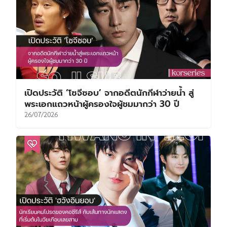
เปิดประวัติ ‘โซจีซอบ’ จากอดีตนักกีฬาว่ายน้ำ สู่
พระเอกแถวหน้าผู้ครองใจผู้ชมมากว่า 30 ปี
26/07/2026