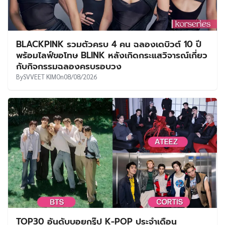
BLACKPINK รวมตัวครบ 4 คน ฉลองเดบิวต์ 10 ปี
พร้อมไลฟ์ขอโทษ BLINK หลังเกิดกระแสวิจารณ์เกี่ยว
กับกิจกรรมฉลองครบรอบวง
By
SVVEET KIM
On
08/08/2026
TOP30 อันดับบอยกรุ๊ป K-POP ประจำเดือน