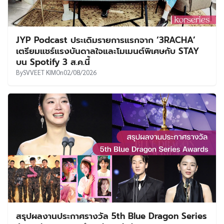
JYP Podcast ประเดิมรายการแรกจาก ‘3RACHA’
เตรียมแชร์แรงบันดาลใจและโมเมนต์พิเศษกับ STAY
บน Spotify 3 ส.ค.นี้
By
SVVEET KIM
On
02/08/2026
สรุปผลงานประกาศรางวัล 5th Blue Dragon Series