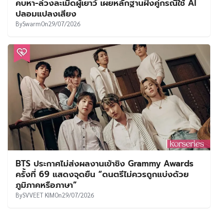
คบหา-ล่วงละเมิดผู้เยาว์ เผยหลักฐานฝั่งคู่กรณีใช้ AI
ปลอมแปลงเสียง
By
Swarm
On
29/07/2026
BTS ประกาศไม่ส่งผลงานเข้าชิง Grammy Awards
ครั้งที่ 69 แสดงจุดยืน “ดนตรีไม่ควรถูกแบ่งด้วย
ภูมิภาคหรือภาษา”
By
SVVEET KIM
On
29/07/2026