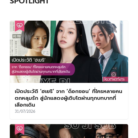
SPOTLIGHT
เปิดประวัติ ‘ฮเยริ’ จาก ‘ด็อกซอน’ ที่ใครหลายคน
ตกหลุมรัก สู่นักแสดงผู้เติบโตผ่านทุกบทบาทที่
เลือกเดิน
31/07/2026