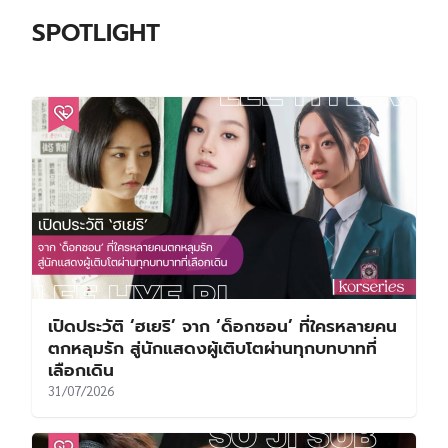
SPOTLIGHT
เปิดประวัติ ‘ฮเยริ’ จาก ‘ด็อกซอน’ ที่ใครหลายคน
ตกหลุมรัก สู่นักแสดงผู้เติบโตผ่านทุกบทบาทที่
เลือกเดิน
31/07/2026