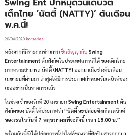
Swing Ent ปักหมุดวันเดบิวต์
UT
เด็กไทย ‘นัตตี้ (NATTY)’ ต้นเดือน
พ.ค.นี้!
korseries
20/04/2020
หลังจากที่มีรายงานข่าวการ
เซ็นสัญญากับ
Swing
Entertainment
ต้นสังกัดในประเทศเกาหลีใต้ ของเด็กไทย
มากความสามารถ
นัตตี้ (NATTY)
ออกมาเมื่อช่วงต้นเดือน
เมษายนที่ผ่านมา ล่าสุดได้มีการประกาศกำหนดวันเดบิวต์ของ
เธออย่างเป็นทางการแล้ว
ในช่วงเช้าของวันที่ 20 เมษายน
Swing Entertainment
ต้น
สังกัดของ นัตตี้ ได้ประกาศว่า
“นัตตี้ จะปล่อยซิงเกิลเดบิวต์
ของเธอในวันที่ 7 พฤษภาคมที่จะถึงนี้ เวลา 18.00 น.”
พร้อมกันนี้ยังได้ปล่อยภาพโปรไฟล์ของว่าที่ศิลปินสาวออกมา