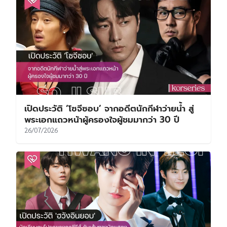
เปิดประวัติ ‘โซจีซอบ’ จากอดีตนักกีฬาว่ายน้ำ สู่
พระเอกแถวหน้าผู้ครองใจผู้ชมมากว่า 30 ปี
26/07/2026