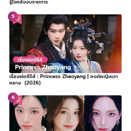
รู้ใจหลังจบรายการ
เรื่องย่อซีรีส์ : Princess Zhaoyang | องค์หญิงเจา
หยาง (2026)