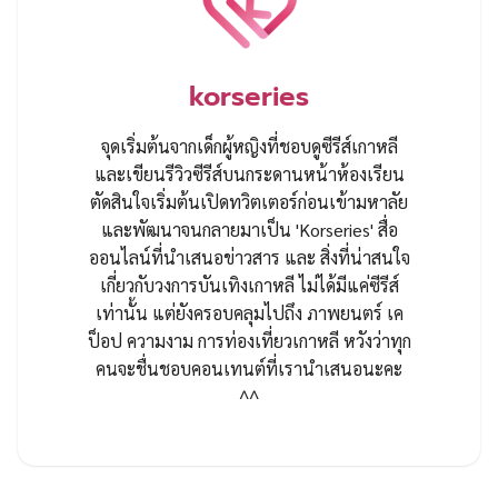
korseries
จุดเริ่มต้นจากเด็กผู้หญิงที่ชอบดูซีรีส์เกาหลี
และเขียนรีวิวซีรีส์บนกระดานหน้าห้องเรียน
ตัดสินใจเริ่มต้นเปิดทวิตเตอร์ก่อนเข้ามหาลัย
และพัฒนาจนกลายมาเป็น 'Korseries' สื่อ
ออนไลน์ที่นำเสนอข่าวสาร และ สิ่งที่น่าสนใจ
เกี่ยวกับวงการบันเทิงเกาหลี ไม่ได้มีแค่ซีรีส์
เท่านั้น แต่ยังครอบคลุมไปถึง ภาพยนตร์ เค
ป็อป ความงาม การท่องเที่ยวเกาหลี หวังว่าทุก
คนจะชื่นชอบคอนเทนต์ที่เรานำเสนอนะคะ
^^