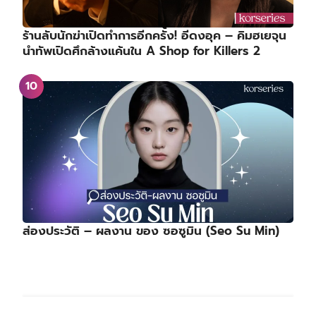
ร้านลับนักฆ่าเปิดทำการอีกครั้ง! อีดงอุค – คิมฮเยจุน
นำทัพเปิดศึกล้างแค้นใน A Shop for Killers 2
ส่องประวัติ – ผลงาน ของ ซอซูมิน (Seo Su Min)