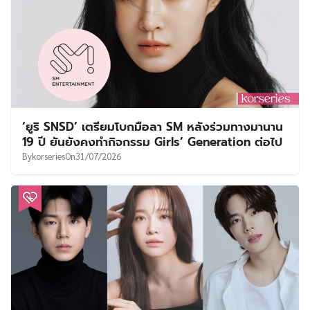
‘ยูริ SNSD’ เตรียมโบกมือลา SM หลังร่วมทางมานาน
19 ปี ยันยังคงทำกิจกรรม Girls’ Generation ต่อไป
By
korseries
On
31/07/2026