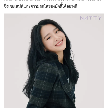
ซึ่งเผยเสน่ห์และความสดใสของนัตตี้ได้อย่างดี