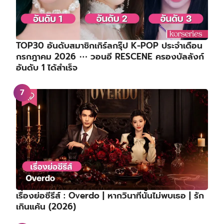
TOP30 อันดับสมาชิกเกิร์ลกรุ๊ป K-POP ประจำเดือน
กรกฎาคม 2026 ⋯ วอนอี RESCENE ครองบัลลังก์
อันดับ 1 ได้สำเร็จ
เรื่องย่อซีรีส์ : Overdo | หากวินาทีนั้นไม่พบเธอ | รัก
เกินแค้น (2026)