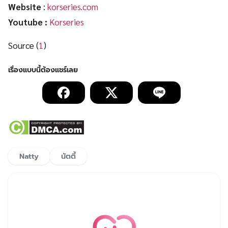
Website
:
korseries.com
Youtube :
Korseries
Source (
1
)
Natty
นัตตี้