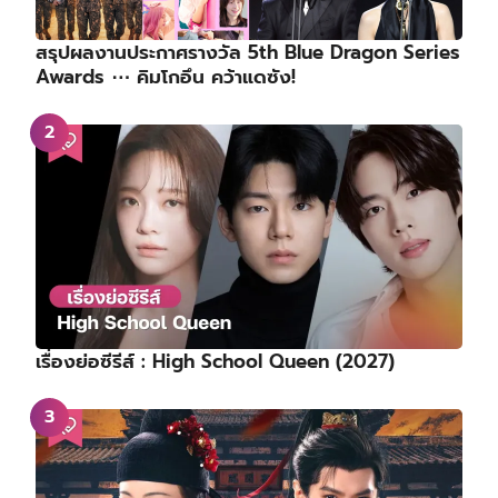
สรุปผลงานประกาศรางวัล 5th Blue Dragon Series
Awards ⋯ คิมโกอึน คว้าแดซัง!
เรื่องย่อซีรีส์ : High School Queen (2027)