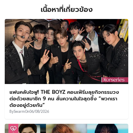
เนื้อหาที่เกี่ยวข้อง
แฟนคลับใจฟู! THE BOYZ คอนเฟิร์มลุยกิจกรรมวง
ต่อด้วยสมาชิก 9 คน ลั่นความในใจสุดซึ้ง “พวกเรา
ต้องอยู่ด้วยกัน”
By
Swarm
On
06/08/2026