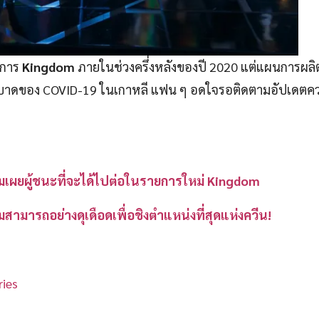
ยการ
Kingdom
ภายในช่วงครึ่งหลังของปี 2020 แต่แผนการผลิต
ะบาดของ COVID-19 ในเกาหลี แฟน ๆ อดใจรอติดตามอัปเดตค
เผยผู้ชนะที่จะได้ไปต่อในรายการใหม่ Kingdom
สามารถอย่างดุเดือดเพื่อชิงตำแหน่งที่สุดแห่งควีน!
ies