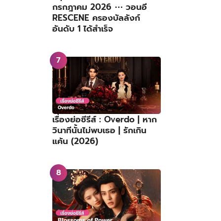
กรกฎาคม 2026 ⋯ วอนอี
RESCENE ครองบัลลังก์
อันดับ 1 ได้สำเร็จ
เรื่องย่อซีรีส์ : Overdo | หาก
วินาทีนั้นไม่พบเธอ | รักเกิน
แค้น (2026)