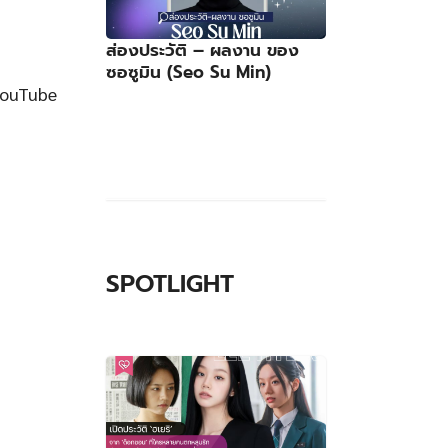
ส่องประวัติ – ผลงาน ของ
ซอซูมิน (Seo Su Min)
YouTube
SPOTLIGHT