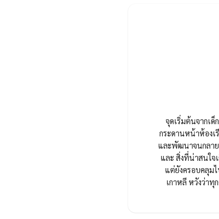
จุดเริ่มต้นจากเด็ก
กระดานหน้าห้องเรี
และพัฒนาจนกลายมาเ
และ สิ่งที่น่าสนใจเ
แต่ยังครอบคลุมไ
เกาหลี หวังว่า