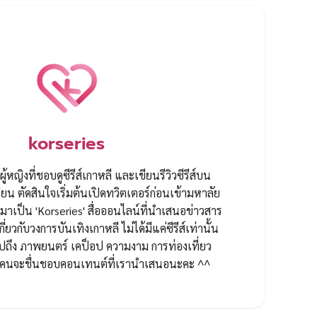
korseries
ผู้หญิงที่ชอบดูซีรีส์เกาหลี และเขียนรีวิวซีรีส์บน
ยน ตัดสินใจเริ่มต้นเปิดทวิตเตอร์ก่อนเข้ามหาลัย
ป็น 'Korseries' สื่อออนไลน์ที่นำเสนอข่าวสาร
กี่ยวกับวงการบันเทิงเกาหลี ไม่ได้มีแค่ซีรีส์เท่านั้น
ปถึง ภาพยนตร์ เคป็อป ความงาม การท่องเที่ยว
ทุกคนจะชื่นชอบคอนเทนต์ที่เรานำเสนอนะคะ ^^