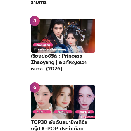
รายการ
เรื่องย่อซีรีส์ : Princess
Zhaoyang | องค์หญิงเจา
หยาง (2026)
TOP30 อันดับสมาชิกเกิร์ล
กรุ๊ป K-POP ประจำเดือน