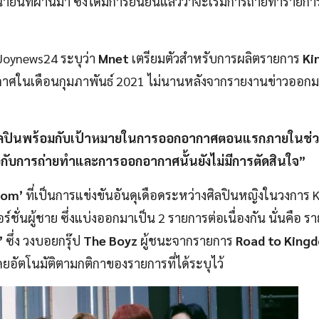
ถุนายนที่ผ่านมา ซึ่งได้มีการยืนยันแล้วว่าจะเริ่มการถ่ายทำรายก
 Joynews24 ระบุว่า
Mnet
เตรียมตัวสำหรับการผลิตรายการ
Ki
กาศในเดือนกุมภาพันธ์ 2021 ไม่นานหลังจากรายงานข่าวออกม
อกศิลปินพร้อมกับเป้าหมายในการออกอากาศตอนแรกภายในช่วง
ยวกับการถ่ายทำและการออกอากาศนั้นยังไม่มีการตัดสินใจ”
dom’
ที่เป็นการแข่งขันอันดุเดือดระหว่างศิลปินหญิงในวงการ 
ั่นผู้ชาย ซึ่งแบ่งออกมาเป็น 2 รายการต่อเนื่องกัน นั่นคือ ร
’
ซึ่ง วงบอยกรุ๊ป
The Boyz
ผู้ชนะจากรายการ
Road to King
ยอัตโนมัติตามกติกาของรายการที่ได้ระบุไว้