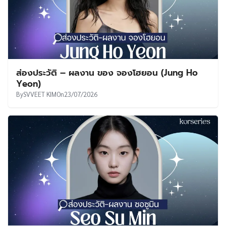
ส่องประวัติ – ผลงาน ของ จองโฮยอน (Jung Ho
Yeon)
By
SVVEET KIM
On
23/07/2026