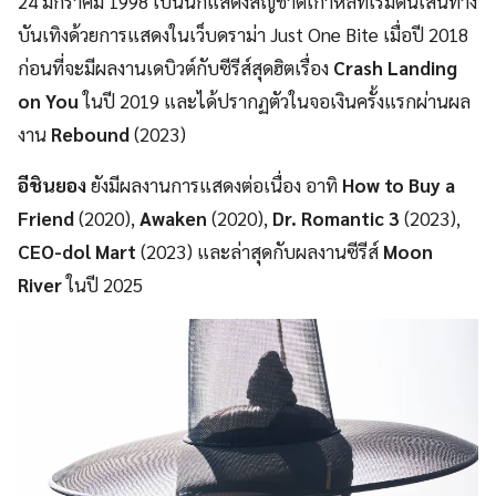
24 มกราคม 1998 เป็นนักแสดงสัญชาติเกาหลีที่เริ่มต้นเส้นทาง
บันเทิงด้วยการแสดงในเว็บดราม่า Just One Bite เมื่อปี 2018
ก่อนที่จะมีผลงานเดบิวต์กับซีรีส์สุดฮิตเรื่อง
Crash Landing
on You
ในปี 2019 และได้ปรากฏตัวในจอเงินครั้งแรกผ่านผล
งาน
Rebound
(2023)
อีชินยอง
ยังมีผลงานการแสดงต่อเนื่อง อาทิ
How to Buy a
Friend
(2020),
Awaken
(2020),
Dr. Romantic 3
(2023),
CEO-dol Mart
(2023) และล่าสุดกับผลงานซีรีส์
Moon
River
ในปี 2025