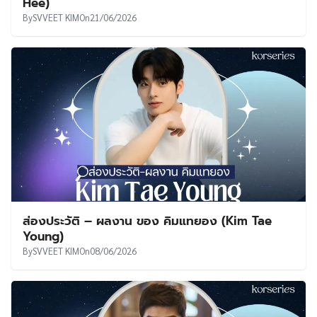
Hee)
By
SVVEET KIM
On
21/06/2026
ส่องประวัติ – ผลงาน ของ คิมแทยอง (Kim Tae
Young)
By
SVVEET KIM
On
08/06/2026