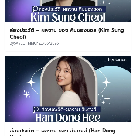
ส่องประวัติ – ผลงาน ของ คิมซองชอล (Kim Sung
Cheol)
By
SVVEET KIM
On
22/06/2026
ส่องประวัติ – ผลงาน ของ ฮันดงฮี (Han Dong