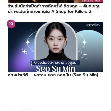
ร้านลับนักฆ่าเปิดทำการอีกครั้ง! อีดงอุค – คิมฮเยจุน
นำทัพเปิดศึกล้างแค้นใน A Shop for Killers 2
ส่องประวัติ – ผลงาน ของ ซอซูมิน (Seo Su Min)