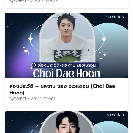
By
SVVEET KIM
On
07/06/2026
ส่องประวัติ – ผลงาน ของ ชเวแดฮุน (Choi Dae
Hoon)
By
SVVEET KIM
On
31/05/2026