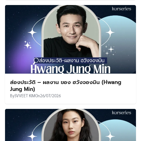
ส่องประวัติ – ผลงาน ของ ฮวังจองมิน (Hwang
Jung Min)
By
SVVEET KIM
On
26/07/2026