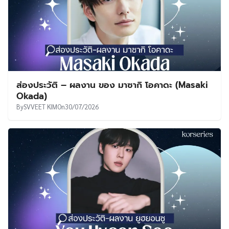
ส่องประวัติ – ผลงาน ของ มาซากิ โอคาดะ (Masaki
Okada)
By
SVVEET KIM
On
30/07/2026