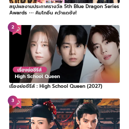
สรุปผลงานประกาศรางวัล 5th Blue Dragon Series
Awards ⋯ คิมโกอึน คว้าแดซัง!
เรื่องย่อซีรีส์ : High School Queen (2027)