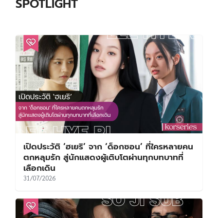
SPOTLIGHT
เปิดประวัติ ‘ฮเยริ’ จาก ‘ด็อกซอน’ ที่ใครหลายคน
ตกหลุมรัก สู่นักแสดงผู้เติบโตผ่านทุกบทบาทที่
เลือกเดิน
31/07/2026