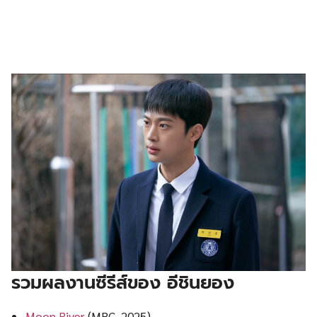
รวมผลงานซีรีส์ของ อีชินยอง
Moon River
(MBC, 2025)