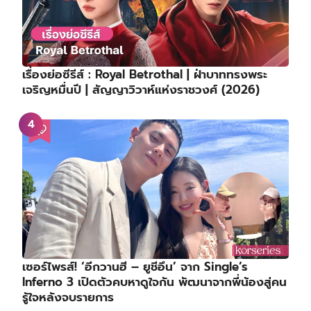
เรื่องย่อซีรีส์ : Royal Betrothal | ฝ่าบาททรงพระ
เจริญหมื่นปี | สัญญาวิวาห์แห่งราชวงศ์ (2026)
เซอร์ไพรส์! ‘อีกวานฮี – ยูชีอึน’ จาก Single’s
Inferno 3 เปิดตัวคบหาดูใจกัน พัฒนาจากพี่น้องสู่คน
รู้ใจหลังจบรายการ