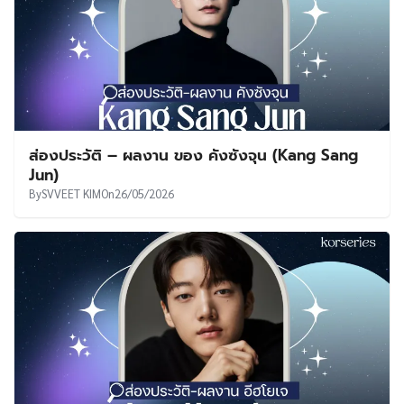
ส่องประวัติ – ผลงาน ของ คังซังจุน (Kang Sang
Jun)
By
SVVEET KIM
On
26/05/2026