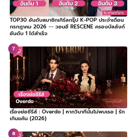
TOP30 อันดับสมาชิกเกิร์ลกรุ๊ป K-POP ประจำเดือน
กรกฎาคม 2026 ⋯ วอนอี RESCENE ครองบัลลังก์
อันดับ 1 ได้สำเร็จ
เรื่องย่อซีรีส์ : Overdo | หากวินาทีนั้นไม่พบเธอ | รัก
เกินแค้น (2026)