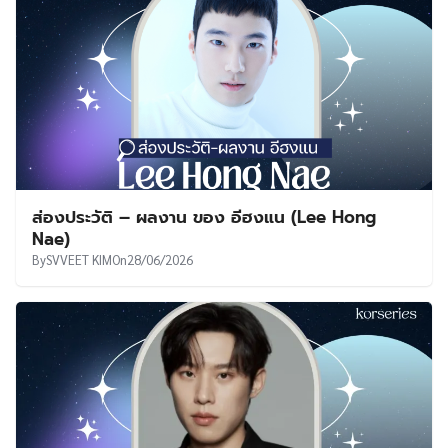
ส่องประวัติ – ผลงาน ของ อีฮงแน (Lee Hong
Nae)
By
SVVEET KIM
On
28/06/2026