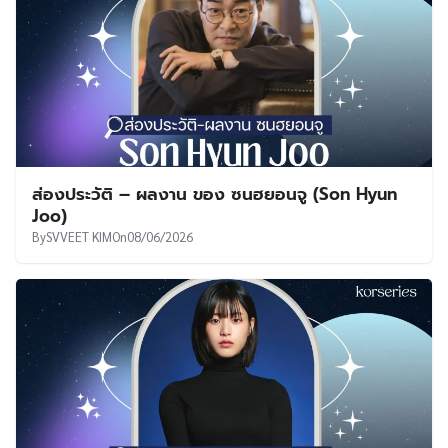
ส่องประวัติ – ผลงาน ของ ซนฮยอนจู (Son Hyun
Joo)
By
SVVEET KIM
On
08/06/2026