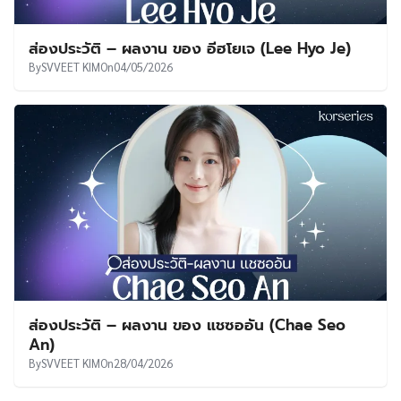
ส่องประวัติ – ผลงาน ของ อีฮโยเจ (Lee Hyo Je)
By
SVVEET KIM
On
04/05/2026
ส่องประวัติ – ผลงาน ของ แชซออัน (Chae Seo
An)
By
SVVEET KIM
On
28/04/2026