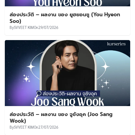
ส่องประวัติ – ผลงาน ของ ยูฮยอนซู (You Hyeon
Soo)
By
SVVEET KIM
On
29/07/2026
ส่องประวัติ – ผลงาน ของ จูซังอุค (Joo Sang
Wook)
By
SVVEET KIM
On
27/07/2026