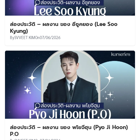
ส่องประวัติ – ผลงาน ของ อีซูคยอง (Lee Soo
Kyung)
By
SVVEET KIM
On
07/06/2026
ส่องประวัติ – ผลงาน ของ พโยจีฮุน (Pyo Ji Hoon)
P.O