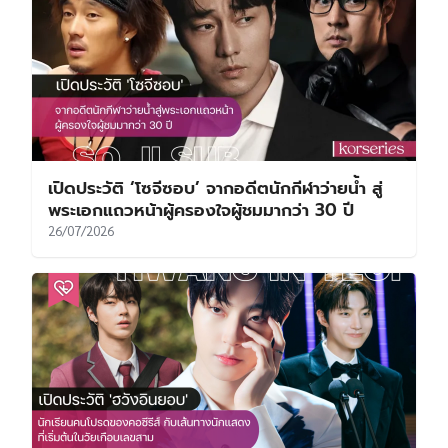
เปิดประวัติ ‘โซจีซอบ’ จากอดีตนักกีฬาว่ายน้ำ สู่
พระเอกแถวหน้าผู้ครองใจผู้ชมมากว่า 30 ปี
26/07/2026