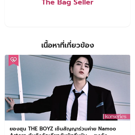
The Bag Seller
เนื้อหาที่เกี่ยวข้อง
ยองฮุน THE BOYZ เซ็นสัญญาร่วมค่าย Namoo