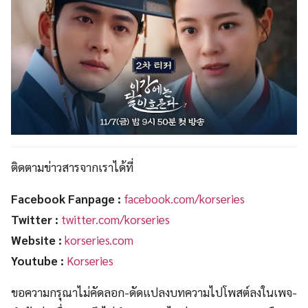
ติดตามข่าวสารจากเราได้ที่
Facebook Fanpage :
facebook.com/korseries
Twitter :
twitter.com/korseries
Website :
korseries.com
Youtube :
Korseries
ขอความกรุณาไม่คัดลอก-ดัดแปลงบทความไปโพสต์ลงในเพจ-