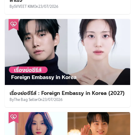
สำเร็จ
By
SVVEET KIM
On
23/07/2026
เรื่องย่อซีรีส์ : Foreign Embassy in Korea (2027)
By
The Bag Seller
On
23/07/2026