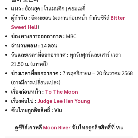
แนว :
ย้อนยุค | โรแมนติก | คอมเมดี้
ผู้กำกับ :
อีดงฮยอน (ผลงานก่อนหน้า กำกับซีรีส์
Bitter
Sweet Hell
)
ช่องทางการออกอากาศ :
MBC
จำนวนตอน :
14 ตอน
วันและเวลาที่ออกอากาศ :
ทุกวันศุกร์และเสาร์ เวลา
21.50 น. (เกาหลี)
ช่วงเวลา
ที่ออกอากาศ
:
7 พฤศจิกายน – 20 ธันวาคม 2568
(อาจมีการเปลี่ยนแปลง)
เรื่องก่อนหน้า :
To The Moon
เรื่องต่อไป :
Judge Lee Han Young
ซับไทยถูกลิขสิทธิ์ : Viu
ดูซีรีส์เกาหลี
Moon River
ซับไทยถูกลิขสิทธิ์ที่ Viu