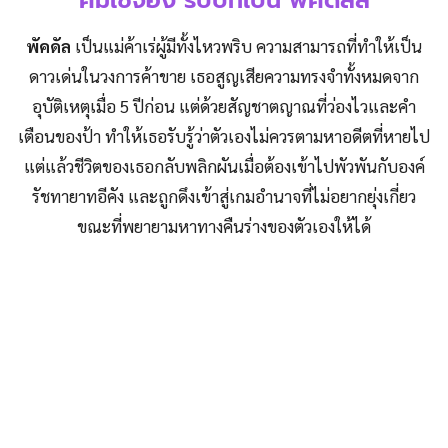
คิมเซจอง รับบทเป็น พัคดัลลี
พัคดัล
เป็นแม่ค้าเร่ผู้มีทั้งไหวพริบ ความสามารถที่ทำให้เป็น
ดาวเด่นในวงการค้าขาย เธอสูญเสียความทรงจำทั้งหมดจาก
อุบัติเหตุเมื่อ 5 ปีก่อน แต่ด้วยสัญชาตญาณที่ว่องไวและคำ
เตือนของป้า ทำให้เธอรับรู้ว่าตัวเองไม่ควรตามหาอดีตที่หายไป
แต่แล้วชีวิตของเธอกลับพลิกผันเมื่อต้องเข้าไปพัวพันกับองค์
รัชทายาทอีคัง และถูกดึงเข้าสู่เกมอำนาจที่ไม่อยากยุ่งเกี่ยว
ขณะที่พยายามหาทางคืนร่างของตัวเองให้ได้