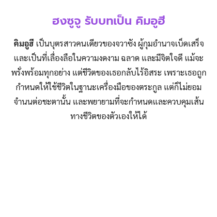
ฮงซูจู รับบทเป็น คิมอูฮี
คิมอูฮี
เป็นบุตรสาวคนเดียวของจวาซัง ผู้กุมอำนาจเบ็ดเสร็จ
และเป็นที่เลื่องลือในความงดงาม ฉลาด และมีจิตใจดี แม้จะ
พรั่งพร้อมทุกอย่าง แต่ชีวิตของเธอกลับไร้อิสระ เพราะเธอถูก
กำหนดให้ใช้ชีวิตในฐานะเครื่องมือของตระกูล แต่ก็ไม่ยอม
จำนนต่อชะตานั้น และพยายามที่จะกำหนดและควบคุมเส้น
ทางชีวิตของตัวเองให้ได้