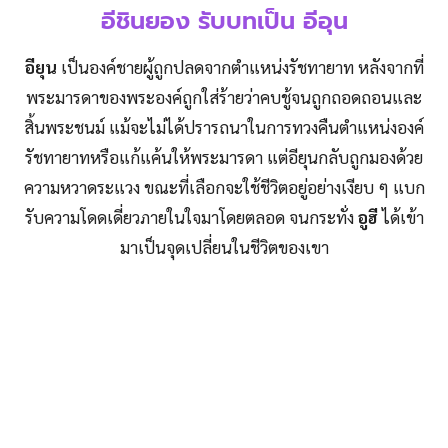
อีชินยอง รับบทเป็น อีอุน
อียุน
เป็นองค์ชายผู้ถูกปลดจากตำแหน่งรัชทายาท หลังจากที่
พระมารดาของพระองค์ถูกใส่ร้ายว่าคบชู้จนถูกถอดถอนและ
สิ้นพระชนม์ แม้จะไม่ได้ปรารถนาในการทวงคืนตำแหน่งองค์
รัชทายาทหรือแก้แค้นให้พระมารดา แต่อียุนกลับถูกมองด้วย
ความหวาดระแวง ขณะที่เลือกจะใช้ชีวิตอยู่อย่างเงียบ ๆ แบก
รับความโดดเดี่ยวภายในใจมาโดยตลอด จนกระทั่ง
อูฮี
ได้เข้า
มาเป็นจุดเปลี่ยนในชีวิตของเขา