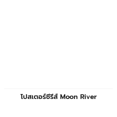
โปสเตอร์ซีรีส์ Moon River