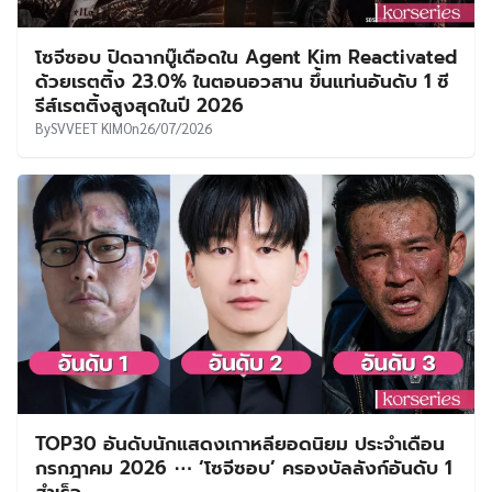
โซจีซอบ ปิดฉากบู๊เดือดใน Agent Kim Reactivated
ด้วยเรตติ้ง 23.0% ในตอนอวสาน ขึ้นแท่นอันดับ 1 ซี
รีส์เรตติ้งสูงสุดในปี 2026
By
SVVEET KIM
On
26/07/2026
TOP30 อันดับนักแสดงเกาหลียอดนิยม ประจำเดือน
กรกฎาคม 2026 ⋯ ‘โซจีซอบ’ ครองบัลลังก์อันดับ 1