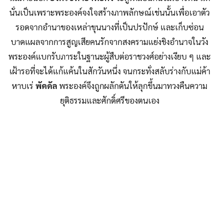
นั่นเป็นเพราะพระองค์จงใจสร้างภาพลักษณ์เช่นนั้นเพื่อเอาตัว
รอดจากอำนาของเหล่าขุนนางที่เป็นปรปักษ์ และเก็บซ่อน
บาดแผลจากการสูญเสียคนรักจากสงครามแย่งชิงอำนาจในวัง
พระองค์แบกรับภาระในฐานะผู้สืบต่อราชวงศ์อย่างเงียบ ๆ และ
เฝ้ารอที่จะได้แก้แค้นในสักวันหนึ่ง จนกระทั่งสลับร่างกับแม่ค้า
หาบเร่
พัคดัล
พระองค์จึงถูกผลักดันให้ลุกขึ้นมาทวงคืนความ
ยุติธรรมและศักดิ์ศรีของตนเอง