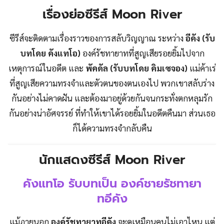
เรื่องย่อซีรีส์ Moon River
ซีรีส์จะติดตามเรื่องราวของการสลับวิญญาณ ระหว่าง
อีคัง (รับ
บทโดย คังแทโอ)
องค์รัชทายาทที่สูญเสียรอยยิ้มไปจาก
เหตุการณ์ในอดีต และ
พัคดัล
(รับบทโดย คิมเซจอง)
แม่ค้าเร่
ที่สูญเสียความทรงจำและตัวตนของตนเองไป พวกเขาสลับร่าง
กันอย่างไม่คาดฝัน และต้องมาอยู่ด้วยกันจนกระทั่งตกหลุมรัก
กันอย่างน่าอัศจรรย์ ที่ทำให้เขาได้รอยยิ้มในอดีตคืนมา ส่วนเธอ
ก็ได้ความทรงจำกลับคืน
นักแสดงซีรีส์ Moon River
คังแทโอ รับบทเป็น องค์ชายรัชทายา
ทอีคัง
แม้ภายนอก
องค์รัชทายาทอีคัง
จะดูเหมือนคนไม่เอาไหน แต่