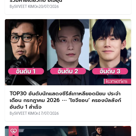
ร่วมค่ายเดียวกับ อีเจฮุน
By
SVVEET KIM
On
20/07/2026
TOP30 อันดับนักแสดงซีรีส์เกาหลียอดนิยม ประจำ
เดือน กรกฎาคม 2026 ⋯ ‘โซจีซอบ’ ครองบัลลังก์
อันดับ 1 สำเร็จ
By
SVVEET KIM
On
17/07/2026