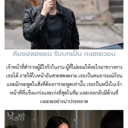
คิมซอลฮยอน รับบทเป็น กงฮเยวอน
เจ้าหน้าที่ตำรวจผู้มีใจรักในงาน ผู้ที่ไม่ยอมให้อะไรมาขวางทาง
เธอได้ ภายใต้ใบหน้าอันสวยสดงดงาม เธอเป็นคนอารมณ์ร้อน
และมักจะพูดในสิ่งที่ต้องการจะพูดเท่านั้น เธอเป็นหนึ่งในเจ้า
หน้าที่ที่แข็งแกร่งและเก่งที่สุดในทีม และเธอกลับมีด้านที่
เงอะงะอย่างน่าประหลาด