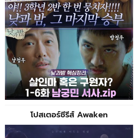
โปสเตอร์
ซีรีส์ Awaken