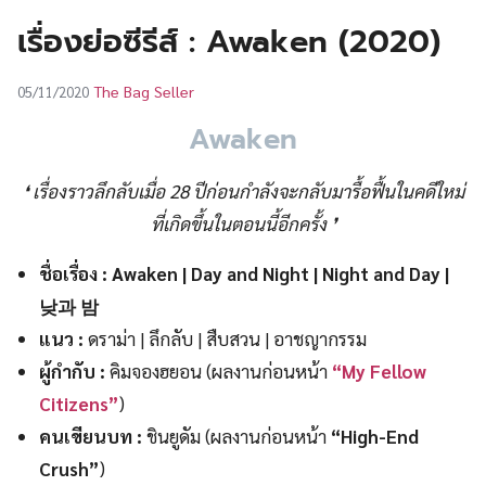
UT
เรื่องย่อซีรีส์ : Awaken (2020)
The Bag Seller
05/11/2020
Awaken
❛ เรื่องราวลึกลับเมื่อ 28 ปีก่อนกำลังจะกลับมารื้อฟื้นในคดีใหม่
ที่เกิดขึ้นในตอนนี้อีกครั้ง ❜
ชื่อเรื่อง
: Awaken | Day and Night | Night and Day |
낮과 밤
แนว :
ดราม่า | ลึกลับ | สืบสวน | อาชญากรรม
ผู้กำกับ :
คิมจองฮยอน (ผลงานก่อนหน้า
“My Fellow
Citizens”
)
คนเขียนบท :
ชินยูดัม (ผลงานก่อนหน้า
“High-End
Crush”
)