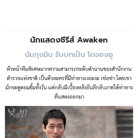
นักแสดงซีรีส์ Awaken
นัมกุงมิน รับบทเป็น โดจองอู
หัวหน้าทีมพิเศษมากความสามารถระดับตำนานของสำนักงาน
ตำรวจแห่งชาติ เป็นตัวละครที่มีท่าทางเงอะงะ เซ่อซ่า โดยเขา
มักจะดูดอมยิ้มทั้งวัน แต่กลับมีเบื้องหลังอันลึกลับภายใต้ท่าทาง
ที่แสดงออกมา