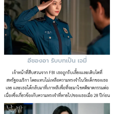
อีชองอา รับบทเป็น เจมี่
เจ้าหน้าที่สืบสวนจาก FBI เธอถูกรับเลี้ยงและเติบโตที่
สหรัฐอเมริกา โดยแทบไม่เหลือความทรงจำในวัยเด็กของเธอ
เลย และเธอได้กลับมาที่เกาหลีเพื่อที่จะมาไขคดีฆาตกรรมต่อ
เนื่องซึ่งเกี่ยวข้องกับความทรงจำที่หายไปของเธอเมื่อ 28 ปีก่อน