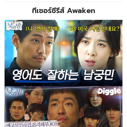
ทีเซอร์ซีรีส์ Awaken