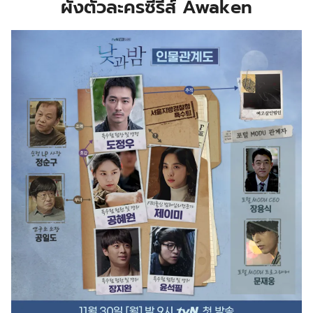
ผังตัวละครซีรีส์ Awaken