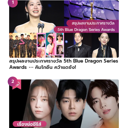
สรุปผลงานประกาศรางวัล 5th Blue Dragon Series
Awards ⋯ คิมโกอึน คว้าแดซัง!