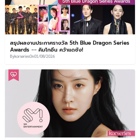
สรุปผลงานประกาศรางวัล 5th Blue Dragon Series
Awards ⋯ คิมโกอึน คว้าแดซัง!
By
korseries
On
01/08/2026