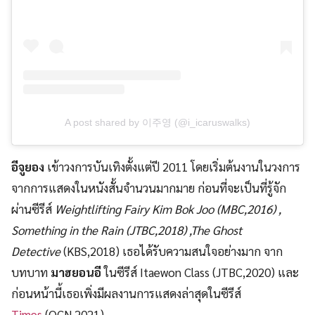
A post shared by 이주영 (@i_icaruswalks)
อีจูยอง
เข้าวงการบันเทิงตั้งแต่ปี 2011 โดยเริ่มต้นงานในวงการ
จากการแสดงในหนังสั้นจำนวนมากมาย ก่อนที่จะเป็นที่รู้จัก
ผ่านซีรีส์
Weightlifting Fairy Kim Bok Joo (MBC,2016) ,
Something in the Rain (JTBC,2018) ,The Ghost
Detective
(KBS,2018) เธอได้รับความสนใจอย่างมาก จาก
บทบาท
มาฮยอนอี
ในซีรีส์ Itaewon Class (JTBC,2020) และ
ก่อนหน้านี้เธอเพิ่งมีผลงานการแสดงล่าสุดในซีรีส์
Times
(OCN,2021)