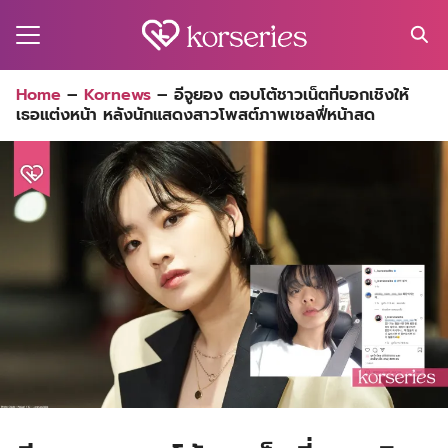
Skip
to
content
Search
Home
–
Kornews
–
อีจูยอง ตอบโต้ชาวเน็ตที่บอกเชิงให้
for:
เธอแต่งหน้า หลังนักแสดงสาวโพสต์ภาพเซลฟี่หน้าสด
MA
ES
CT
EL
UTY
T
EW
US