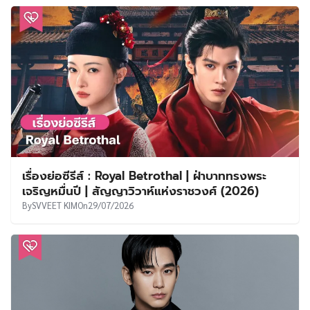
เรื่องย่อซีรีส์ : Royal Betrothal | ฝ่าบาททรงพระ
เจริญหมื่นปี | สัญญาวิวาห์แห่งราชวงศ์ (2026)
By
SVVEET KIM
On
29/07/2026