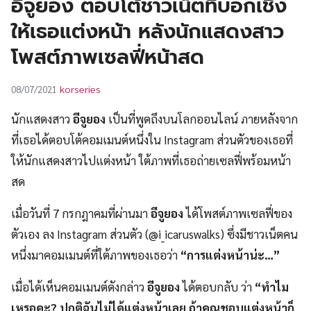
อีจูยอง ตอบโต้ชาวเน็ตที่บอกเชิง
UT
ให้เธอแต่งหน้า หลังนักแสดงสาว
โพสต์ภาพเซลฟี่หน้าสด
korseries
08/07/2021
นักแสดงสาว
อีจูยอง
เป็นที่พูดถึงบนโลกออนไลน์ ภายหลังจาก
ที่เธอได้ตอบโต้คอมเมนต์หนึ่งใน Instagram ส่วนตัวของเธอที่
ให้นักแสดงสาวไปแต่งหน้า ใต้ภาพที่เธอถ่ายเซลฟี่พร้อมหน้า
สด
เมื่อวันที่ 7 กรกฎาคมที่ผ่านมา
อีจูยอง
ได้โพสต์ภาพเซลฟี่ของ
ตัวเอง ลง Instagram ส่วนตัว (@i_icaruswalks) ซึ่งมีชาวเน็ตคน
หนึ่งมาคอมเมนต์ที่ใต้ภาพของเธอว่า
“การแต่งหน้าน่ะ…”
เมื่อได้เห็นคอมเมนต์ดังกล่าว
อีจูยอง
ได้ตอบกลับ ว่า
“ทำไม
เหรอคะ? ปกติฉันไม่ได้แต่งหน้าเลย ถ้าคุณชอบแต่งหน้าก็