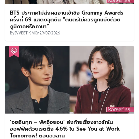
BTS ประกาศไม่ส่งผลงานเข้าชิง Grammy Awards
ครั้งที่ 69 แสดงจุดยืน “ดนตรีไม่ควรถูกแบ่งด้วย
ภูมิภาคหรือภาษา”
By
SVVEET KIM
On
29/07/2026
‘ซออินกุก – พัคจีฮยอน’ ส่งท้ายเรื่องราวรักใน
ออฟฟิศด้วยเรตติ้ง 4.6% ใน See You at Work
Tomorrow! ตอนอวสาน