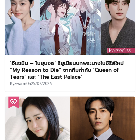
‘อีแชมิน – โนยุนซอ’ รียูเนียนบทพระนางในซีรีส์ใหม่
“My Reason to Die” จากทีมกำกับ ‘Queen of
Tears’ และ ‘The East Palace’
By
Swarm
On
29/07/2026